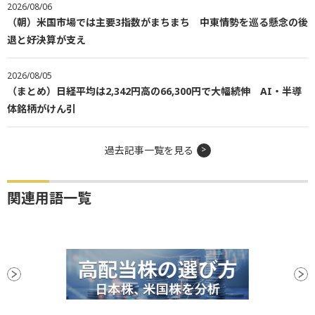
2026/08/06
（朝）米国市場では主要3指数がまちまち 中東情勢を巡る懸念の後
退と好決算が支え
2026/08/05
（まとめ）日経平均は2,342円高の66,300円で大幅続伸 AI・半導
体銘柄がけん引
過去記事一覧を見る
関連用語一覧