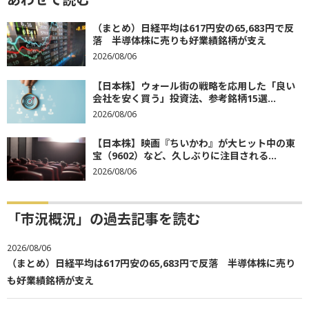
（まとめ）日経平均は617円安の65,683円で反
落 半導体株に売りも好業績銘柄が支え
2026/08/06
【日本株】ウォール街の戦略を応用した「良い
会社を安く買う」投資法、参考銘柄15選...
2026/08/06
【日本株】映画『ちいかわ』が大ヒット中の東
宝（9602）など、久しぶりに注目される...
2026/08/06
「市況概況」の過去記事を読む
2026/08/06
（まとめ）日経平均は617円安の65,683円で反落 半導体株に売り
も好業績銘柄が支え