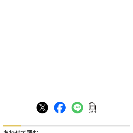
ｱﾝｹｰﾄ
あわせて読む