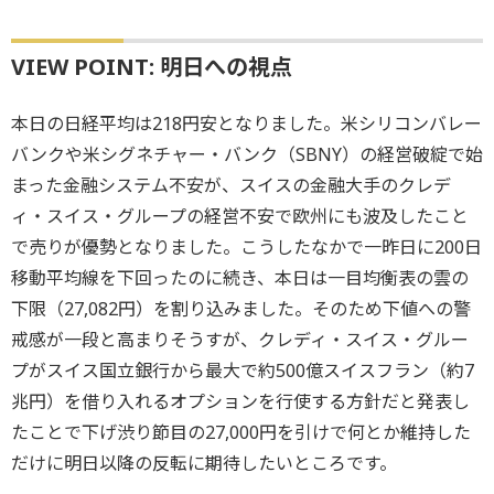
VIEW POINT: 明日への視点
本日の日経平均は218円安となりました。米シリコンバレー
バンクや米シグネチャー・バンク（SBNY）の経営破綻で始
まった金融システム不安が、スイスの金融大手のクレデ
ィ・スイス・グループの経営不安で欧州にも波及したこと
で売りが優勢となりました。こうしたなかで一昨日に200日
移動平均線を下回ったのに続き、本日は一目均衡表の雲の
下限（27,082円）を割り込みました。そのため下値への警
戒感が一段と高まりそうすが、クレディ・スイス・グルー
プがスイス国立銀行から最大で約500億スイスフラン（約7
兆円）を借り入れるオプションを行使する方針だと発表し
たことで下げ渋り節目の27,000円を引けで何とか維持した
だけに明日以降の反転に期待したいところです。