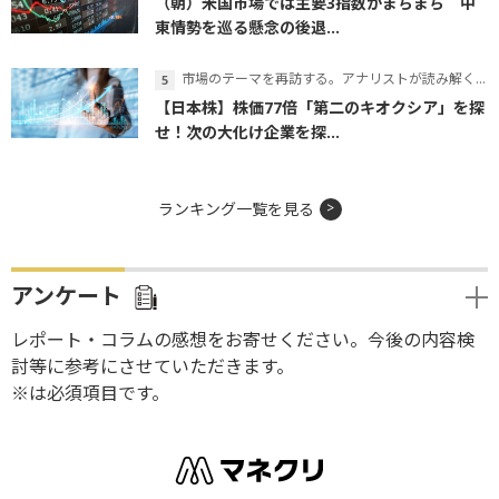
（朝）米国市場では主要3指数がまちまち 中
東情勢を巡る懸念の後退...
市場のテーマを再訪する。アナリストが読み解くテーマの本質
【日本株】株価77倍「第二のキオクシア」を探
せ！次の大化け企業を探...
ランキング一覧を見る
アンケート
レポート・コラムの感想をお寄せください。今後の内容検
討等に参考にさせていただきます。
※は必須項目です。