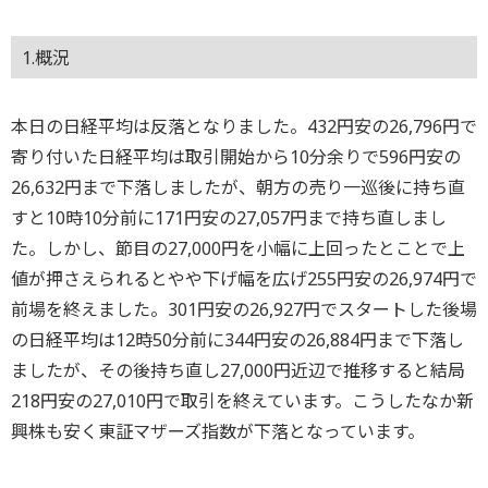
1.概況
本日の日経平均は反落となりました。432円安の26,796円で
寄り付いた日経平均は取引開始から10分余りで596円安の
26,632円まで下落しましたが、朝方の売り一巡後に持ち直
すと10時10分前に171円安の27,057円まで持ち直しまし
た。しかし、節目の27,000円を小幅に上回ったとことで上
値が押さえられるとやや下げ幅を広げ255円安の26,974円で
前場を終えました。301円安の26,927円でスタートした後場
の日経平均は12時50分前に344円安の26,884円まで下落し
ましたが、その後持ち直し27,000円近辺で推移すると結局
218円安の27,010円で取引を終えています。こうしたなか新
興株も安く東証マザーズ指数が下落となっています。