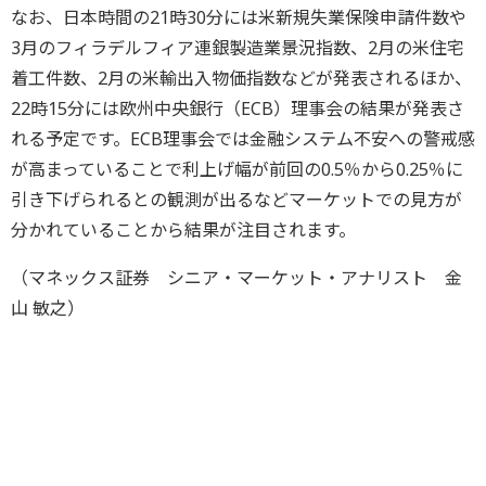
なお、日本時間の21時30分には米新規失業保険申請件数や
3月のフィラデルフィア連銀製造業景況指数、2月の米住宅
着工件数、2月の米輸出入物価指数などが発表されるほか、
22時15分には欧州中央銀行（ECB）理事会の結果が発表さ
れる予定です。ECB理事会では金融システム不安への警戒感
が高まっていることで利上げ幅が前回の0.5％から0.25％に
引き下げられるとの観測が出るなどマーケットでの見方が
分かれていることから結果が注目されます。
（マネックス証券 シニア・マーケット・アナリスト 金
山 敏之）