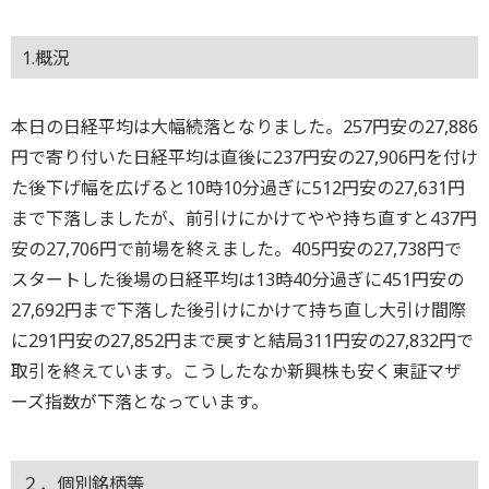
1.概況
本日の日経平均は大幅続落となりました。257円安の27,886
円で寄り付いた日経平均は直後に237円安の27,906円を付け
た後下げ幅を広げると10時10分過ぎに512円安の27,631円
まで下落しましたが、前引けにかけてやや持ち直すと437円
安の27,706円で前場を終えました。405円安の27,738円で
スタートした後場の日経平均は13時40分過ぎに451円安の
27,692円まで下落した後引けにかけて持ち直し大引け間際
に291円安の27,852円まで戻すと結局311円安の27,832円で
取引を終えています。こうしたなか新興株も安く東証マザ
ーズ指数が下落となっています。
２．個別銘柄等