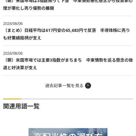
（朝）米国市場は3指数揃って下落 中東情勢悪化懸念から投資家心
理が悪化し売り優勢の展開
2026/08/06
（まとめ）日経平均は617円安の65,683円で反落 半導体株に売り
も好業績銘柄が支え
2026/08/06
（朝）米国市場では主要3指数がまちまち 中東情勢を巡る懸念の後
退と好決算が支え
過去記事一覧を見る
関連用語一覧