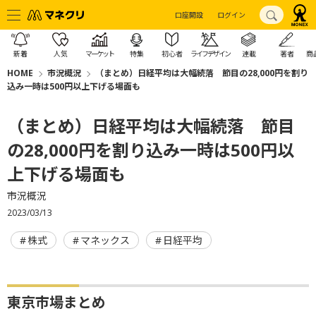
口座開設
ログイン
新着
人気
マーケット
特集
初心者
ライフデザイン
連載
著者
商
HOME
市況概況
（まとめ）日経平均は大幅続落 節目の28,000円を割り
込み一時は500円以上下げる場面も
（まとめ）日経平均は大幅続落 節目
の28,000円を割り込み一時は500円以
上下げる場面も
市況概況
2023/03/13
株式
マネックス
日経平均
東京市場まとめ