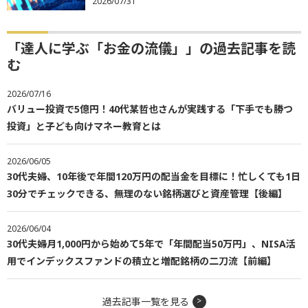
2026/07/31
「達人に学ぶ「お金の流儀」」の過去記事を読
む
2026/07/16
バリュー投資で5億円！40代某哲也さんが実践する「下手でも勝つ
投資」と子ども向けマネー教育とは
2026/06/05
30代夫婦、10年後で年間120万円の配当金を目標に！忙しくても1日
30分でチェックできる、無理のない銘柄選びと資産管理【後編】
2026/06/04
30代夫婦月1,000円から始めて5年で「年間配当50万円」、NISA活
用でインデックスファンドの積立と増配銘柄の二刀流【前編】
過去記事一覧を見る