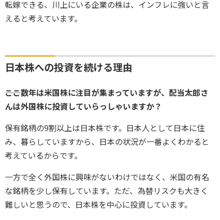
転嫁できる、川上にいる企業の株は、インフレに強いと言
えると考えています。
日本株への投資を続ける理由
――ここ数年は米国株に注目が集まっていますが、配当太郎さ
んは外国株に投資していらっしゃいますか？
保有銘柄の9割以上は日本株です。日本人として日本に住
み、暮らしていますから、日本の状況が一番よくわかると
考えているからです。
一方で全く外国株に興味がないわけではなく、米国の有名
な銘柄を少し保有しています。ただ、為替リスクも大きく
難しいと思うので、日本株を中心に投資しています。