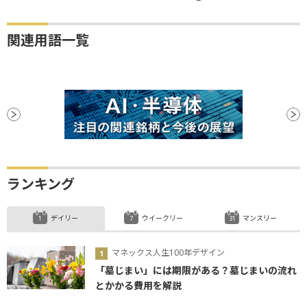
関連用語一覧
ランキング
デイリー
ウイークリー
マンスリー
マネックス人生100年デザイン
「墓じまい」には期限がある？墓じまいの流れ
とかかる費用を解説