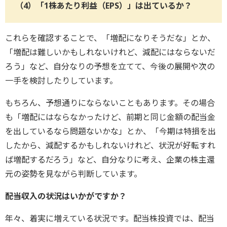
（4）「1株あたり利益（EPS）」は出ているか？
これらを確認することで、「増配になりそうだな」とか、
「増配は難しいかもしれないけれど、減配にはならないだ
ろう」など、自分なりの予想を立てて、今後の展開や次の
一手を検討したりしています。
もちろん、予想通りにならないこともあります。その場合
も「増配にはならなかったけど、前期と同じ金額の配当金
を出しているなら問題ないかな」とか、「今期は特損を出
したから、減配するかもしれないけれど、状況が好転すれ
ば増配するだろう」など、自分なりに考え、企業の株主還
元の姿勢を見ながら判断しています。
――配当収入の状況はいかがですか？
年々、着実に増えている状況です。配当株投資では、配当