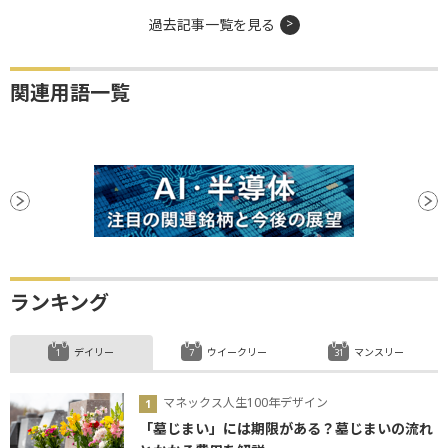
過去記事一覧を見る
関連用語一覧
ランキング
デイリー
ウイークリー
マンスリー
マネックス人生100年デザイン
「墓じまい」には期限がある？墓じまいの流れ