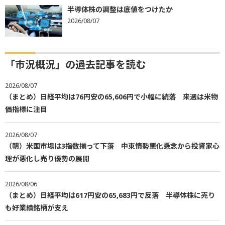
半導体株の調整は底値をつけたか
2026/08/07
「市況概況」の過去記事を読む
2026/08/07
（まとめ）日経平均は76円安の65,606円で小幅に続落 来週は米物
価指標に注目
2026/08/07
（朝）米国市場は3指数揃って下落 中東情勢悪化懸念から投資家心
理が悪化し売り優勢の展開
2026/08/06
（まとめ）日経平均は617円安の65,683円で反落 半導体株に売り
も好業績銘柄が支え