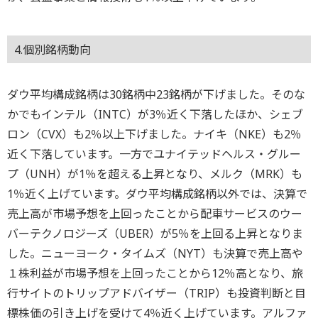
4.個別銘柄動向
ダウ平均構成銘柄は30銘柄中23銘柄が下げました。そのな
かでもインテル（INTC）が3％近く下落したほか、シェブ
ロン（CVX）も2％以上下げました。ナイキ（NKE）も2％
近く下落しています。一方でユナイテッドヘルス・グルー
プ（UNH）が1％を超える上昇となり、メルク（MRK）も
1％近く上げています。ダウ平均構成銘柄以外では、決算で
売上高が市場予想を上回ったことから配車サービスのウー
バーテクノロジーズ（UBER）が5％を上回る上昇となりま
した。ニューヨーク・タイムズ（NYT）も決算で売上高や
１株利益が市場予想を上回ったことから12％高となり、旅
行サイトのトリップアドバイザー（TRIP）も投資判断と目
標株価の引き上げを受けて4％近く上げています。アルファ