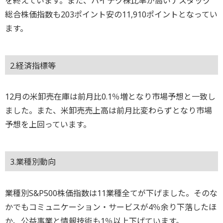
を終えています。また、ハイテク株比率が高いナスダック
総合株価指数も203ポイント安の11,910ポイントとなってい
ます。
2.経済指標等
12月の米卸売在庫は前月比0.1％増となり市場予想と一致し
ました。また、米卸売売上高は前月比変わらずとなり市場
予想を上回っています。
3.業種別動向
業種別S&P500株価指数は11業種全てが下げました。そのな
かでもコミュニケーション・サービスが4％余り下落したほ
か、公益事業と情報技術も1％以上下げています。