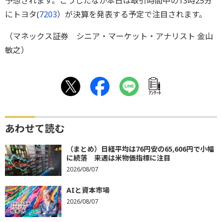
予想されます。こうしたなか本日は取引時間中の13時25分
にトヨタ(
7203
）が決算を発表する予定で注目されます。
（マネックス証券 シニア・マーケット・アナリスト 金山
敏之）
ｱﾝｹｰﾄ
あわせて読む
（まとめ）日経平均は76円安の65,606円で小幅
に続落 来週は米物価指標に注目
2026/08/07
AIと資本市場
2026/08/07