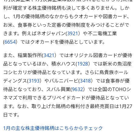
利が確定する株主優待銘柄も決して多くありません。しか
し、1月の優待銘柄のなかからもクオカードや図書カード、
お米、食事券といった定番の優待制度をみつけることがで
きます。例えばネオジャパン(
3921
）や不二電機工業
(
6654
）ではクオカードを優待品としています。
また、稲葉製作所(
3421
）ではオリジナル図書カードが優待
品となっているほか、積水ハウス(
1928
）では新米の魚沼産
コシヒカリが優待品となっています。さらに鳥貴族ホール
ディングス(
3193
）やバルニバービ(
3418
）では食事券が優
待品となっており、スバル興業(
9632
）では全国のTOHOシ
ネマズで利用できるプリペイドカードが優待品となってい
ます。なお、取り上げた銘柄の権利付き最終売買日は1月27
日です。
1月の主な株主優待銘柄はこちらからチェック