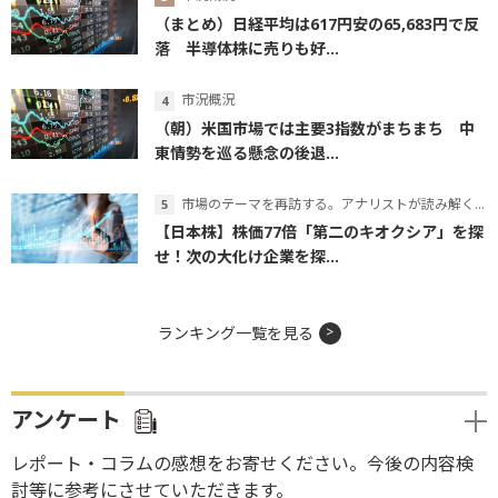
（まとめ）日経平均は617円安の65,683円で反
落 半導体株に売りも好...
市況概況
（朝）米国市場では主要3指数がまちまち 中
東情勢を巡る懸念の後退...
市場のテーマを再訪する。アナリストが読み解くテーマの本質
【日本株】株価77倍「第二のキオクシア」を探
せ！次の大化け企業を探...
ランキング一覧を見る
アンケート
レポート・コラムの感想をお寄せください。今後の内容検
討等に参考にさせていただきます。