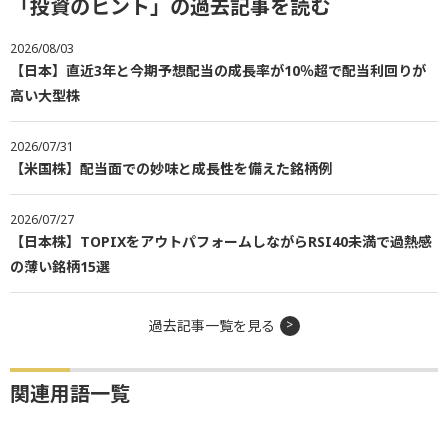
「投資のヒント」の過去記事を読む
2026/08/03
【日本】直近3年と今期予想配当の成長率が10％超で配当利回りが
高い大型株
2026/07/31
【米国株】配当面での妙味と成長性を備えた銘柄例
2026/07/27
【日本株】TOPIXをアウトパフォームしながらRSI40未満で過熱感
の薄い銘柄15選
過去記事一覧を見る
関連用語一覧