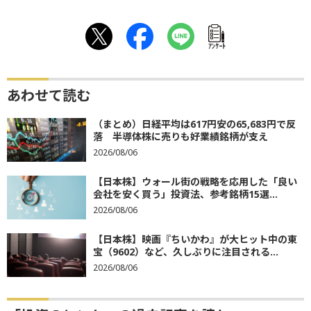
ｱﾝｹｰﾄ
あわせて読む
（まとめ）日経平均は617円安の65,683円で反
落 半導体株に売りも好業績銘柄が支え
2026/08/06
【日本株】ウォール街の戦略を応用した「良い
会社を安く買う」投資法、参考銘柄15選...
2026/08/06
【日本株】映画『ちいかわ』が大ヒット中の東
宝（9602）など、久しぶりに注目される...
2026/08/06