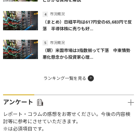
市況概況
（まとめ）日経平均は617円安の65,683円で反
落 半導体株に売りも好...
市況概況
（朝）米国市場は3指数揃って下落 中東情勢
悪化懸念から投資家心理...
ランキング一覧を見る
アンケート
レポート・コラムの感想をお寄せください。今後の内容検
討等に参考にさせていただきます。
※は必須項目です。