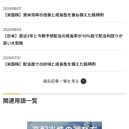
2026/08/07
【米国株】資本効率の改善と成長性を兼ね備えた銘柄例
2026/08/03
【日本】直近3年と今期予想配当の成長率が10％超で配当利回りが
高い大型株
2026/07/31
【米国株】配当面での妙味と成長性を備えた銘柄例
過去記事一覧を見る
関連用語一覧