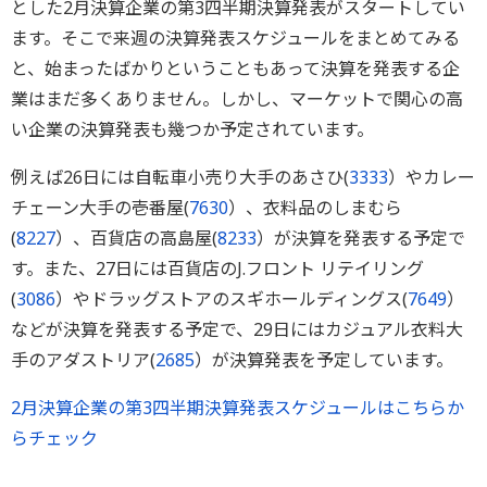
とした2月決算企業の第3四半期決算発表がスタートしてい
ます。そこで来週の決算発表スケジュールをまとめてみる
と、始まったばかりということもあって決算を発表する企
業はまだ多くありません。しかし、マーケットで関心の高
い企業の決算発表も幾つか予定されています。
例えば26日には自転車小売り大手のあさひ(
3333
）やカレー
チェーン大手の壱番屋(
7630
）、衣料品のしまむら
(
8227
）、百貨店の高島屋(
8233
）が決算を発表する予定で
す。また、27日には百貨店のJ.フロント リテイリング
(
3086
）やドラッグストアのスギホールディングス(
7649
）
などが決算を発表する予定で、29日にはカジュアル衣料大
手のアダストリア(
2685
）が決算発表を予定しています。
2月決算企業の第3四半期決算発表スケジュールはこちらか
らチェック