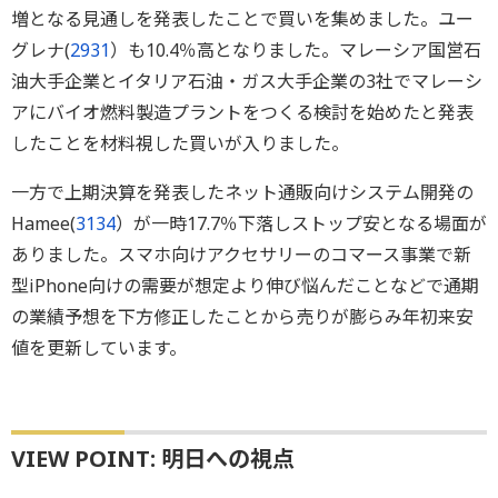
増となる見通しを発表したことで買いを集めました。ユー
グレナ(
2931
）も10.4％高となりました。マレーシア国営石
油大手企業とイタリア石油・ガス大手企業の3社でマレーシ
アにバイオ燃料製造プラントをつくる検討を始めたと発表
したことを材料視した買いが入りました。
一方で上期決算を発表したネット通販向けシステム開発の
Hamee(
3134
）が一時17.7％下落しストップ安となる場面が
ありました。スマホ向けアクセサリーのコマース事業で新
型iPhone向けの需要が想定より伸び悩んだことなどで通期
の業績予想を下方修正したことから売りが膨らみ年初来安
値を更新しています。
VIEW POINT: 明日への視点