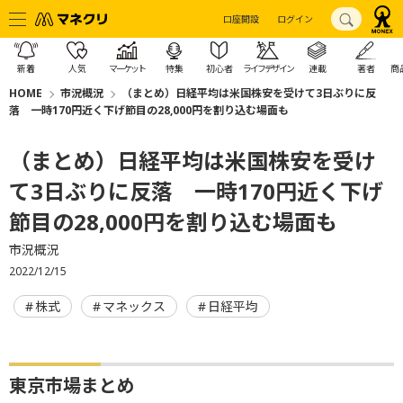
口座開設
ログイン
新着
人気
マーケット
特集
初心者
ライフデザイン
連載
著者
商
HOME
市況概況
（まとめ）日経平均は米国株安を受けて3日ぶりに反
落 一時170円近く下げ節目の28,000円を割り込む場面も
（まとめ）日経平均は米国株安を受け
て3日ぶりに反落 一時170円近く下げ
節目の28,000円を割り込む場面も
市況概況
2022/12/15
株式
マネックス
日経平均
東京市場まとめ