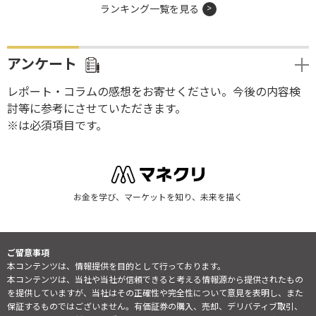
ランキング一覧を見る
アンケート
レポート・コラムの感想をお寄せください。今後の内容検
討等に参考にさせていただきます。
※は必須項目です。
お金を学び、マーケットを知り、未来を描く
ご留意事項
本コンテンツは、情報提供を目的として行っております。
本コンテンツは、当社や当社が信頼できると考える情報源から提供されたもの
を提供していますが、当社はその正確性や完全性について意見を表明し、また
保証するものではございません。有価証券の購入、売却、デリバティブ取引、