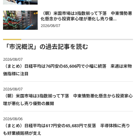
（朝）米国市場は3指数揃って下落 中東情勢悪
化懸念から投資家心理が悪化し売り優...
2026/08/07
「市況概況」の過去記事を読む
2026/08/07
（まとめ）日経平均は76円安の65,606円で小幅に続落 来週は米物
価指標に注目
2026/08/07
（朝）米国市場は3指数揃って下落 中東情勢悪化懸念から投資家心
理が悪化し売り優勢の展開
2026/08/06
（まとめ）日経平均は617円安の65,683円で反落 半導体株に売り
も好業績銘柄が支え