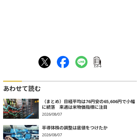
ｱﾝｹｰﾄ
あわせて読む
（まとめ）日経平均は76円安の65,606円で小幅
に続落 来週は米物価指標に注目
2026/08/07
半導体株の調整は底値をつけたか
2026/08/07