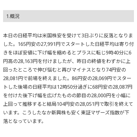
1.概況
本日の日経平均は米国株安を受けて3日ぶりに反落となりま
した。165円安の27,991円でスタートした日経平均は寄り付
きをほぼ安値に下げ幅を縮めるとプラスに転じ9時40分に6
円高の28,163円を付けましたが、昨日の終値をわずかに上
回ったところで伸び悩むと再びマイナスとなり74円安の
28,081円で前場を終えました。86円安の28,069円でスター
トした後場の日経平均は12時50分過ぎに68円安の28,087円
を付けた後下げ幅を広げたものの節目の28,000円を小幅に
上回って推移すると結局104円安の28,051円で取引を終えて
います。こうしたなか新興株も安く東証マザーズ指数が下
落となっています。