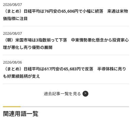
2026/08/07
（まとめ）日経平均は76円安の65,606円で小幅に続落 来週は米物
価指標に注目
2026/08/07
（朝）米国市場は3指数揃って下落 中東情勢悪化懸念から投資家心
理が悪化し売り優勢の展開
2026/08/06
（まとめ）日経平均は617円安の65,683円で反落 半導体株に売り
も好業績銘柄が支え
過去記事一覧を見る
関連用語一覧