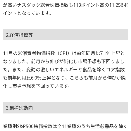
が高いナスダック総合株価指数も113ポイント高の11,256ポ
イントとなっています。
2.経済指標等
11月の米消費者物価指数（CPI）は前年同月比7.1％上昇と
なりました。前月から伸びが鈍化し市場予想も下回りまし
た。また、変動の激しいエネルギーと食品を除くコア指数
も前年同月比6.0％上昇となり、こちらも前月から伸びが鈍
化し市場予想を下回っています。
3.業種別動向
業種別S&P500株価指数は全11業種のうち生活必需品を除く