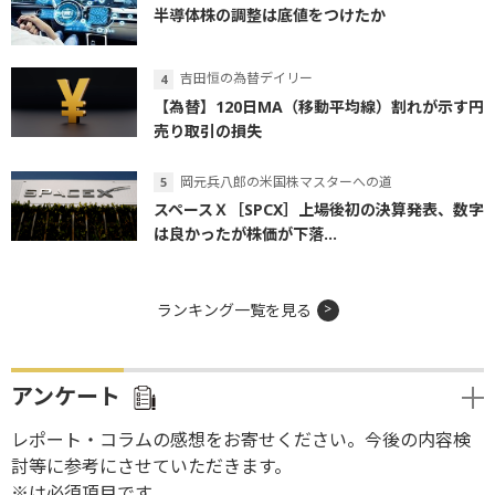
半導体株の調整は底値をつけたか
吉田恒の為替デイリー
【為替】120日MA（移動平均線）割れが示す円
売り取引の損失
岡元兵八郎の米国株マスターへの道
スペースＸ［SPCX］上場後初の決算発表、数字
は良かったが株価が下落...
ランキング一覧を見る
アンケート
レポート・コラムの感想をお寄せください。今後の内容検
討等に参考にさせていただきます。
※は必須項目です。