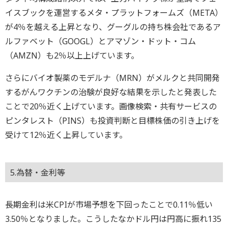
イスブックを運営するメタ・プラットフォームズ（META）
が4％を越える上昇となり、グーグルの持ち株会社であるア
ルファベット（GOOGL）とアマゾン・ドット・コム
（AMZN）も2％以上上げています。
さらにバイオ製薬のモデルナ（MRN）がメルクと共同開発
するがんワクチンの治験が良好な結果を示したと発表した
ことで20％近く上げています。画像検索・共有サービスの
ピンタレスト（PINS）も投資判断と目標株価の引き上げを
受けて12％近く上昇しています。
5.為替・金利等
長期金利は米CPIが市場予想を下回ったことで0.11％低い
3.50％となりました。こうしたなかドル円は円高に振れ135