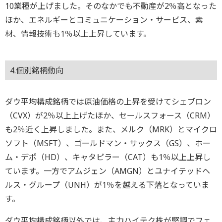
10業種が上げました。そのなかでも不動産が2％高となった
ほか、エネルギーとコミュニケーション・サービス、素
材、情報技術も1％以上上昇しています。
4.個別銘柄動向
ダウ平均構成銘柄では原油価格の上昇を受けてシェブロン
（CVX）が2％以上上げたほか、セールスフォース（CRM）
も2％近く上昇しました。また、メルク（MRK）とマイクロ
ソフト（MSFT）、ゴールドマン・サックス（GS）、ホー
ム・デポ（HD）、キャタピラー（CAT）も1％以上上昇し
ています。一方でアムジェン（AMGN）とユナイテッドヘ
ルス・グループ（UNH）が1％を越える下落となっていま
す。
ダウ平均構成銘柄以外では、主力ハイテク株が堅調でフェ