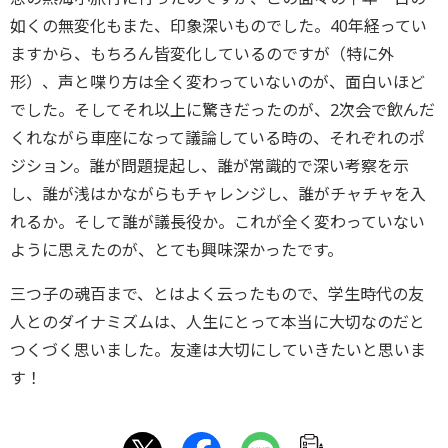
如くの無変化もまた、印象深いものでした。40年経ってい
ますから、もちろん皆変化しているのですが（特に外
形）、声と喋り方は全く変わっていないのが、面白いほど
でした。そしてそれ以上に驚きだったのが、2次会で飲んだ
くれながら車座になって議論している時の、それぞれのポ
ジション。誰が問題提起し、誰が常識的で深い考察を示
し、誰が浅はかながらもチャレンジし、誰がチャチャを入
れるか。そして誰が議長役か。これが全く変わっていない
ように思えたのが、とても興味深かったです。
三つ子の魂百まで、とはよく云ったもので、学生時代の友
人とのダイナミズムは、人生にとって本当に大切なのだと
つくづく思いました。友達は大切にしていきたいと思いま
す！