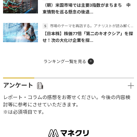
（朝）米国市場では主要3指数がまちまち 中
東情勢を巡る懸念の後退...
市場のテーマを再訪する。アナリストが読み解くテーマの本質
【日本株】株価77倍「第二のキオクシア」を探
せ！次の大化け企業を探...
ランキング一覧を見る
アンケート
レポート・コラムの感想をお寄せください。今後の内容検
討等に参考にさせていただきます。
※は必須項目です。