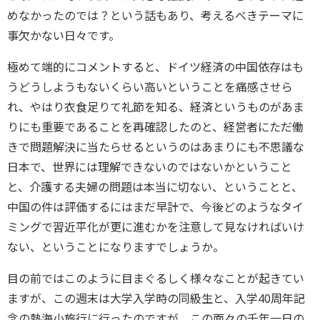
めなかったのでは？という話もあり、考えるべきテーマに
事欠かない日々です。
極めて端的にコメントすると、ドイツ経済の中国依存はも
うどうしようもないくらい高いということを痛感させら
れ、やはり衣食足りて礼節を知る、経済というものがあま
りにも重要であることを再確認したのと、経営者にただ働
きで問題解決に当たらせるというのはあまりにも不思議な
日本で、世界には理解できないのではないかということ
と、介護する夫婦の問題は本当に切ない、ということと、
中国の件は評価するにはまだ早計で、今後どのようなタイ
ミングで習近平化が更に進むかを注意して見なければいけ
ない、ということになりますでしょうか。
目の前ではこのように目まぐるしく様々なことが起きてい
ますが、この週末は大学入学時の同級生と、入学40周年記
念の熱海小旅行に行ったのですが、この面々の千年一日の