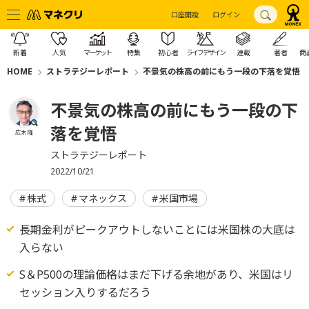
口座開設
ログイン
新着
人気
マーケット
特集
初心者
ライフデザイン
連載
著者
商
HOME
ストラテジーレポート
不景気の株高の前にもう一段の下落を覚悟
不景気の株高の前にもう一段の下
落を覚悟
広木 隆
ストラテジーレポート
2022/10/21
株式
マネックス
米国市場
長期金利がピークアウトしないことには米国株の大底は
入らない
S＆P500の理論価格はまだ下げる余地があり、米国はリ
セッション入りするだろう