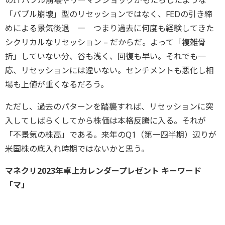
「バブル崩壊」型のリセッションではなく、FEDの引き締
めによる景気後退 ― つまり過去に何度も経験してきた
シクリカルなリセッション – だからだ。よって「複雑骨
折」していない分、谷も浅く、回復も早い。それでも一
応、リセッションには違いない。センチメントも悪化し相
場も上値が重くなるだろう。
ただし、過去のパターンを踏襲すれば、リセッションに突
入してしばらくしてから株価は本格反騰に入る。それが
「不景気の株高」である。来年のQ1（第一四半期）辺りが
米国株の底入れ時期ではないかと思う。
マネクリ2023年卓上カレンダープレゼント キーワード
「マ」