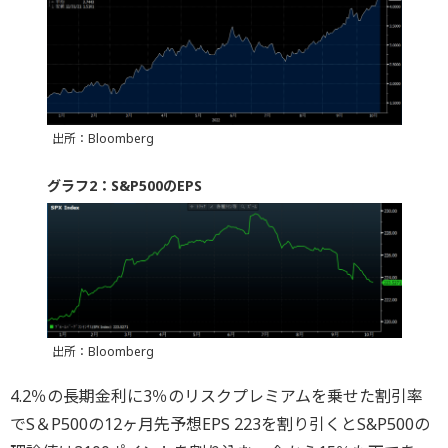
出所：Bloomberg
グラフ2：S&P500のEPS
出所：Bloomberg
4.2％の長期金利に3％のリスクプレミアムを乗せた割引率
でS＆P500の12ヶ月先予想EPS 223を割り引くとS&P500の