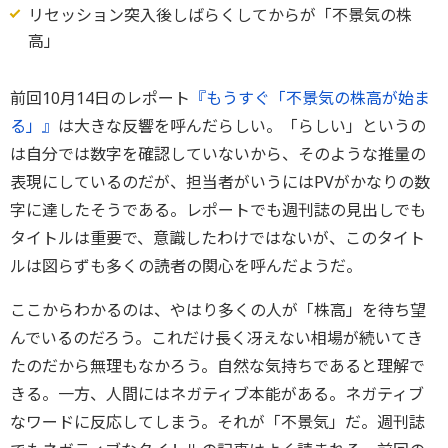
リセッション突入後しばらくしてからが「不景気の株
高」
前回10月14日のレポート
『もうすぐ「不景気の株高が始ま
る」』
は大きな反響を呼んだらしい。「らしい」というの
は自分では数字を確認していないから、そのような推量の
表現にしているのだが、担当者がいうにはPVがかなりの数
字に達したそうである。レポートでも週刊誌の見出しでも
タイトルは重要で、意識したわけではないが、このタイト
ルは図らずも多くの読者の関心を呼んだようだ。
ここからわかるのは、やはり多くの人が「株高」を待ち望
んでいるのだろう。これだけ長く冴えない相場が続いてき
たのだから無理もなかろう。自然な気持ちであると理解で
きる。一方、人間にはネガティブ本能がある。ネガティブ
なワードに反応してしまう。それが「不景気」だ。週刊誌