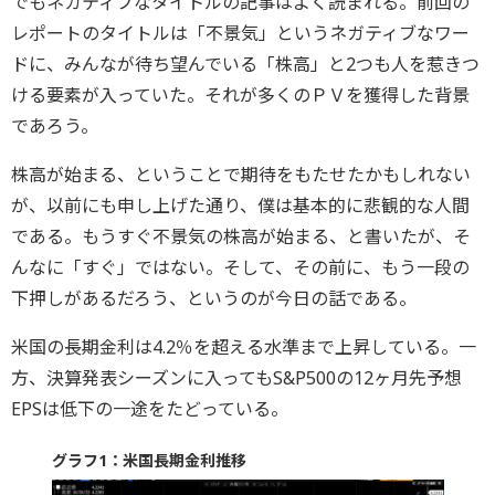
でもネガティブなタイトルの記事はよく読まれる。前回の
レポートのタイトルは「不景気」というネガティブなワー
ドに、みんなが待ち望んでいる「株高」と2つも人を惹きつ
ける要素が入っていた。それが多くのＰＶを獲得した背景
であろう。
株高が始まる、ということで期待をもたせたかもしれない
が、以前にも申し上げた通り、僕は基本的に悲観的な人間
である。もうすぐ不景気の株高が始まる、と書いたが、そ
んなに「すぐ」ではない。そして、その前に、もう一段の
下押しがあるだろう、というのが今日の話である。
米国の長期金利は4.2％を超える水準まで上昇している。一
方、決算発表シーズンに入ってもS&P500の12ヶ月先予想
EPSは低下の一途をたどっている。
グラフ1：米国長期金利推移