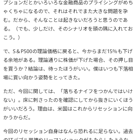
プションだとかいろいろな金融商品のプライシングがめち
ゃくちゃになるので、それはそれでまた大きな問題を孕
む。だから、そんなことは起きないだろうと思うのであ
る。（でも、少しだけ、そのシナリオを頭の隅に入れてお
こう。）
で、S＆P500の理論価格に戻ると、今からまだ15％も下げ
る余地がある。理論通りに株価が下げた場合、その押し目
を買うか？結論は、待ったほうがいい。僕はいつも下落相
場に買い向かう姿勢をとってきた。
ただ、今回に関しては、「落ちるナイフをつかんではいけ
ない」。床に刺さったのを確認にしてから抜きにいくほう
がいいだろう。理由は、米国はこれからリセッションに向
かうからだ。
今回のリセッション自身はなんら恐れるに足らない。過去
のITバブル崩壊やリーマンショックがもたらしたような