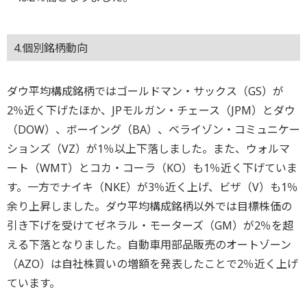
4.個別銘柄動向
ダウ平均構成銘柄ではゴールドマン・サックス（GS）が
2％近く下げたほか、JPモルガン・チェース（JPM）とダウ
（DOW）、ボーイング（BA）、ベライゾン・コミュニケー
ションズ（VZ）が1％以上下落しました。また、ウォルマ
ート（WMT）とコカ・コーラ（KO）も1％近く下げていま
す。一方でナイキ（NKE）が3％近く上げ、ビザ（V）も1％
余り上昇しました。ダウ平均構成銘柄以外では目標株価の
引き下げを受けてゼネラル・モーターズ（GM）が2％を超
える下落となりました。自動車用部品販売のオートゾーン
（AZO）は自社株買いの増額を発表したことで2％近く上げ
ています。