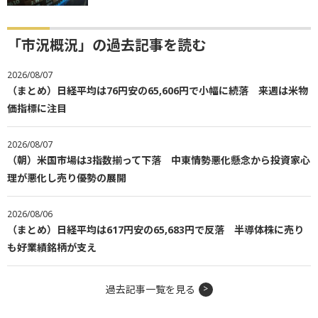
「市況概況」の過去記事を読む
2026/08/07
（まとめ）日経平均は76円安の65,606円で小幅に続落 来週は米物
価指標に注目
2026/08/07
（朝）米国市場は3指数揃って下落 中東情勢悪化懸念から投資家心
理が悪化し売り優勢の展開
2026/08/06
（まとめ）日経平均は617円安の65,683円で反落 半導体株に売り
も好業績銘柄が支え
過去記事一覧を見る