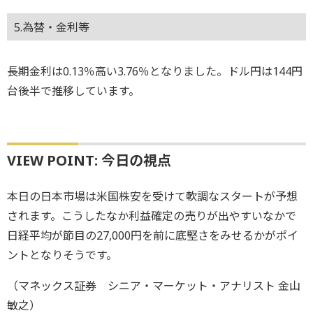
5.為替・金利等
長期金利は0.13％高い3.76％となりました。ドル円は144円
台後半で推移しています。
VIEW POINT: 今日の視点
本日の日本市場は米国株安を受けて軟調なスタートが予想
されます。こうしたなか利益確定の売りが出やすいなかで
日経平均が節目の27,000円を前に底堅さをみせるかがポイ
ントとなりそうです。
（マネックス証券 シニア・マーケット・アナリスト 金山
敏之）