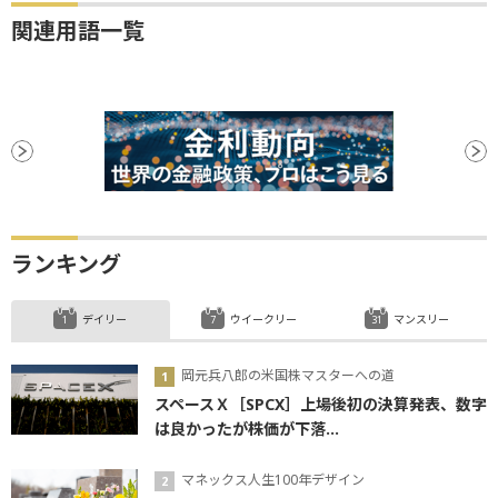
関連用語一覧
ランキング
デイリー
ウイークリー
マンスリー
岡元兵八郎の米国株マスターへの道
スペースＸ［SPCX］上場後初の決算発表、数字
は良かったが株価が下落...
マネックス人生100年デザイン