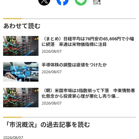
ｱﾝｹｰﾄ
あわせて読む
（まとめ）日経平均は76円安の65,606円で小幅
に続落 来週は米物価指標に注目
2026/08/07
半導体株の調整は底値をつけたか
2026/08/07
（朝）米国市場は3指数揃って下落 中東情勢悪
化懸念から投資家心理が悪化し売り優...
2026/08/07
「市況概況」の過去記事を読む
2026/08/07