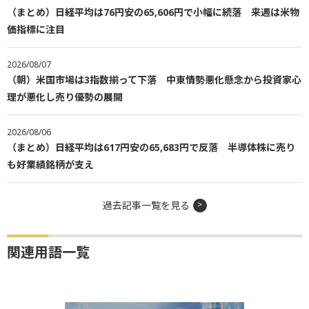
（まとめ）日経平均は76円安の65,606円で小幅に続落 来週は米物
価指標に注目
2026/08/07
（朝）米国市場は3指数揃って下落 中東情勢悪化懸念から投資家心
理が悪化し売り優勢の展開
2026/08/06
（まとめ）日経平均は617円安の65,683円で反落 半導体株に売り
も好業績銘柄が支え
過去記事一覧を見る
関連用語一覧