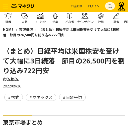
口座開設
ログイン
新着
人気
マーケット
特集
初心者
ライフデザイン
連載
著者
商
HOME
市況概況
（まとめ）日経平均は米国株安を受けて大幅に3日続
落 節目の26,500円を割り込み722円安
（まとめ）日経平均は米国株安を受け
て大幅に3日続落 節目の26,500円を割
り込み722円安
市況概況
2022/09/26
株式
マネックス
日経平均
東京市場まとめ