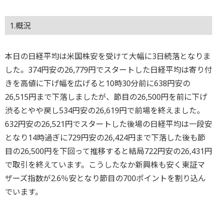
1.概況
本日の日経平均は米国株安を受けて大幅に3日続落となりま
した。374円安の26,779円でスタートした日経平均は寄り付
きを高値に下げ幅を広げると10時30分前に638円安の
26,515円まで下落しましたが、節目の26,500円を前に下げ
渋るとやや戻し534円安の26,619円で前場を終えました。
632円安の26,521円でスタートした後場の日経平均は一段安
となり14時過ぎに729円安の26,424円まで下落した後も節
目の26,500円を下回って推移すると結局722円安の26,431円
で取引を終えています。こうしたなか新興株も安く東証マ
ザーズ指数が2.6％安となり節目の700ポイントを割り込ん
でいます。