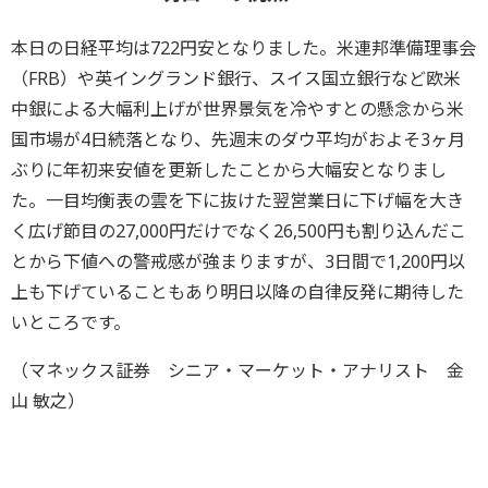
本日の日経平均は722円安となりました。米連邦準備理事会
（FRB）や英イングランド銀行、スイス国立銀行など欧米
中銀による大幅利上げが世界景気を冷やすとの懸念から米
国市場が4日続落となり、先週末のダウ平均がおよそ3ヶ月
ぶりに年初来安値を更新したことから大幅安となりまし
た。一目均衡表の雲を下に抜けた翌営業日に下げ幅を大き
く広げ節目の27,000円だけでなく26,500円も割り込んだこ
とから下値への警戒感が強まりますが、3日間で1,200円以
上も下げていることもあり明日以降の自律反発に期待した
いところです。
（マネックス証券 シニア・マーケット・アナリスト 金
山 敏之）