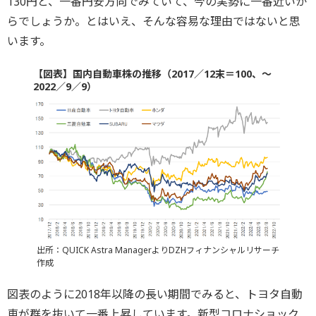
130円と、一番円安方向でみていて、今の実勢に一番近いか
らでしょうか。とはいえ、そんな容易な理由ではないと思
います。
【図表】国内自動車株の推移（2017／12末＝100、～
2022／9／9）
出所：QUICK Astra ManagerよりDZHフィナンシャルリサーチ
作成
図表のように2018年以降の長い期間でみると、トヨタ自動
車が群を抜いて一番上昇しています。新型コロナショック