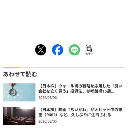
ｱﾝｹｰﾄ
あわせて読む
【日本株】ウォール街の戦略を応用した「良い
会社を安く買う」投資法、参考銘柄15選...
2026/08/06
【日本株】映画『ちいかわ』が大ヒット中の東
宝（9602）など、久しぶりに注目される...
2026/08/06