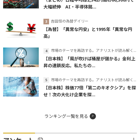
大幅続伸 AI・半導体銘...
吉田恒の為替デイリー
【為替】「異常な円安」と1995年「異常な円
高」
市場のテーマを再訪する。アナリストが読み解くテーマの本質
【日本株】「風が吹けば桶屋が儲かる」金利上
昇の連鎖反応。私たちの...
市場のテーマを再訪する。アナリストが読み解くテーマの本質
【日本株】株価77倍「第二のキオクシア」を探
せ！次の大化け企業を探...
ランキング一覧を見る