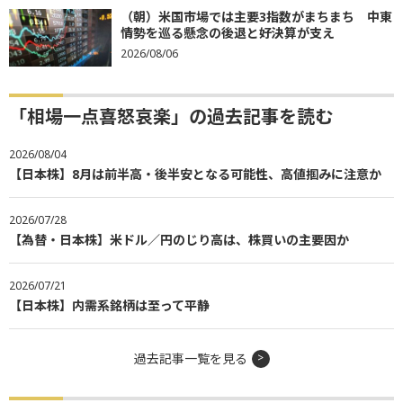
（朝）米国市場では主要3指数がまちまち 中東
情勢を巡る懸念の後退と好決算が支え
2026/08/06
「相場一点喜怒哀楽」の過去記事を読む
2026/08/04
【日本株】8月は前半高・後半安となる可能性、高値掴みに注意か
2026/07/28
【為替・日本株】米ドル／円のじり高は、株買いの主要因か
2026/07/21
【日本株】内需系銘柄は至って平静
過去記事一覧を見る