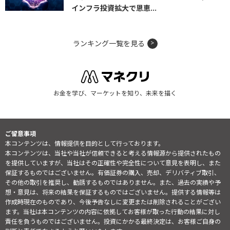
インフラ投資拡大で恩恵...
ランキング一覧を見る
お金を学び、マーケットを知り、未来を描く
ご留意事項
本コンテンツは、情報提供を目的として行っております。
本コンテンツは、当社や当社が信頼できると考える情報源から提供されたもの
を提供していますが、当社はその正確性や完全性について意見を表明し、また
保証するものではございません。有価証券の購入、売却、デリバティブ取引、
その他の取引を推奨し、勧誘するものではありません。また、過去の実績や予
想・意見は、将来の結果を保証するものではございません。提供する情報等は
作成時現在のものであり、今後予告なしに変更または削除されることがござい
ます。当社は本コンテンツの内容に依拠してお客様が取った行動の結果に対し
責任を負うものではございません。投資にかかる最終決定は、お客様ご自身の