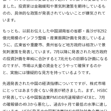
ました。投資家は金融緩和や景気刺激策を期待しているも
のの、具体的な政策が発表されていないことが嫌気されて
います。
もっとも、以前お伝えした中国湖南省の省都・長沙が8292
億元規模のインフラ整備・産業振興計画を発表しているよ
うに、広東省や重慶市、貴州省など地方政府は相次いで景
気刺激策を発表しています。7月以降に発表された地方政府
の投資計画を単純に合計すると7兆元もの巨額な計画になる
のですが、市場は大量の資金をどうやって確保するのか
と、実施には懐疑的な見方を持っているようです。
先週発表された中国の経済指標についてですが、株式市場
にとってはあまり良くない発表が続きました。まず、HSBC
が発表している中国製造業PMIの8月速報値が47.8と、7月
の確報値の49.3から悪化し、過去9ヶ月で最低の水準に達し