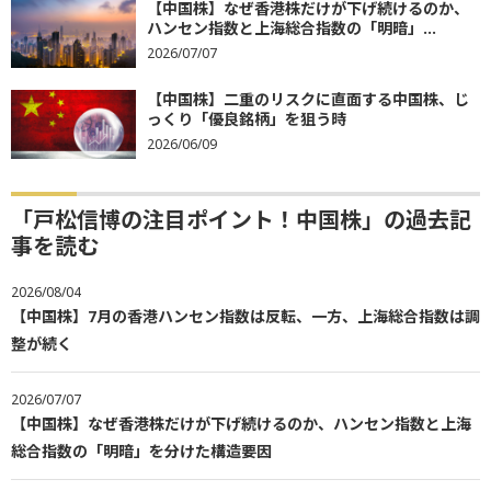
【中国株】なぜ香港株だけが下げ続けるのか、
ハンセン指数と上海総合指数の「明暗」...
2026/07/07
【中国株】二重のリスクに直面する中国株、じ
っくり「優良銘柄」を狙う時
2026/06/09
「戸松信博の注目ポイント！中国株」の過去記
事を読む
2026/08/04
【中国株】7月の香港ハンセン指数は反転、一方、上海総合指数は調
整が続く
2026/07/07
【中国株】なぜ香港株だけが下げ続けるのか、ハンセン指数と上海
総合指数の「明暗」を分けた構造要因