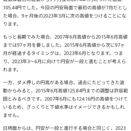
105.44円でした。今回の円安局面で最初の高値が7月だとし
た場合、9ヶ月後の2023年3月に次の高値をつけることにな
ります。
もっと長期でみた場合、2007年6月高値から2015年6月高値
までは97ヶ月を要しました。2015年6月高値から次に97ヶ
月が経過するタイミングは、2023年6月となります。つま
り、2023年3～6月に向けて円安が一段と進むことが考えら
れます。
一方、ダメ押しの円高がある場合、過去にたどってきた波
動からみると、2015年6月高値125.84円までの調整は許容範
囲とみるべきです。2007年6月にも124.16円の高値をつけて
いるため、ざっくりと下値水準はイメージできるかもしれ
ません。
日柄面からは、円安が一段と進行する場合と同じく、2023