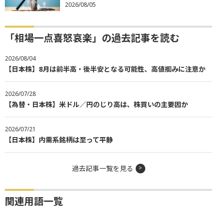
2026/08/05
「相場一点喜怒哀楽」の過去記事を読む
2026/08/04
【日本株】8月は前半高・後半安となる可能性、高値掴みに注意か
2026/07/28
【為替・日本株】米ドル／円のじり高は、株買いの主要因か
2026/07/21
【日本株】内需系銘柄は至って平静
過去記事一覧を見る
関連用語一覧