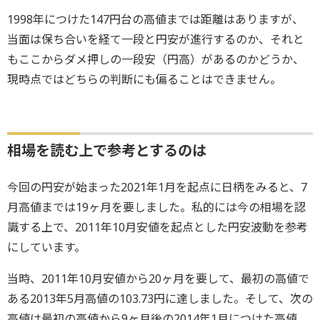
1998年につけた147円台の高値までは距離はありますが、
当面は保ち合いを経て一段と円安が進行するのか、それと
もここからダメ押しの一段安（円高）があるのかどうか、
現時点ではどちらの判断にも偏ることはできません。
相場を読む上で参考とするのは
今回の円安が始まった2021年1月を起点に日柄をみると、7
月高値までは19ヶ月を要しました。私的には今の相場を認
識する上で、2011年10月安値を起点とした円安波動を参考
にしています。
当時、2011年10月安値から20ヶ月を要して、最初の高値で
ある2013年5月高値の103.73円に達しました。そして、次の
高値は最初の高値から9ヶ月後の2014年1月につけた高値