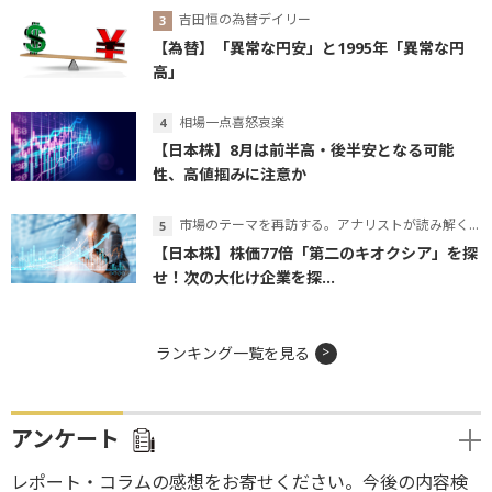
吉田恒の為替デイリー
【為替】「異常な円安」と1995年「異常な円
高」
相場一点喜怒哀楽
【日本株】8月は前半高・後半安となる可能
性、高値掴みに注意か
市場のテーマを再訪する。アナリストが読み解くテーマの本質
【日本株】株価77倍「第二のキオクシア」を探
せ！次の大化け企業を探...
ランキング一覧を見る
アンケート
レポート・コラムの感想をお寄せください。今後の内容検