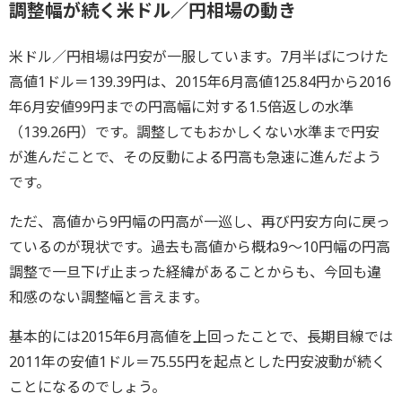
調整幅が続く米ドル／円相場の動き
米ドル／円相場は円安が一服しています。7月半ばにつけた
高値1ドル＝139.39円は、2015年6月高値125.84円から2016
年6月安値99円までの円高幅に対する1.5倍返しの水準
（139.26円）です。調整してもおかしくない水準まで円安
が進んだことで、その反動による円高も急速に進んだよう
です。
ただ、高値から9円幅の円高が一巡し、再び円安方向に戻っ
ているのが現状です。過去も高値から概ね9～10円幅の円高
調整で一旦下げ止まった経緯があることからも、今回も違
和感のない調整幅と言えます。
基本的には2015年6月高値を上回ったことで、長期目線では
2011年の安値1ドル＝75.55円を起点とした円安波動が続く
ことになるのでしょう。