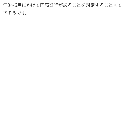
年3～6月にかけて円高進行があることを想定することもで
きそうです。