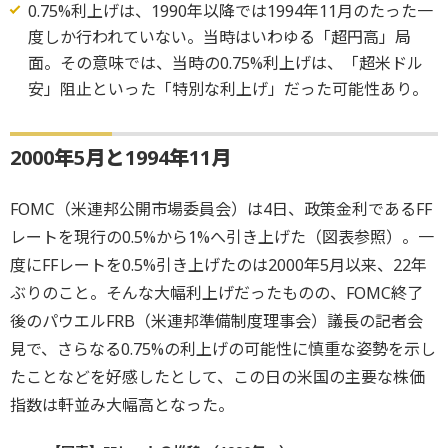
0.75%利上げは、1990年以降では1994年11月のたった一
度しか行われていない。当時はいわゆる「超円高」局
面。その意味では、当時の0.75%利上げは、「超米ドル
安」阻止といった「特別な利上げ」だった可能性あり。
2000年5月と1994年11月
FOMC（米連邦公開市場委員会）は4日、政策金利であるFF
レートを現行の0.5%から1%へ引き上げた（図表参照）。一
度にFFレートを0.5%引き上げたのは2000年5月以来、22年
ぶりのこと。そんな大幅利上げだったものの、FOMC終了
後のパウエルFRB（米連邦準備制度理事会）議長の記者会
見で、さらなる0.75%の利上げの可能性に慎重な姿勢を示し
たことなどを好感したとして、この日の米国の主要な株価
指数は軒並み大幅高となった。