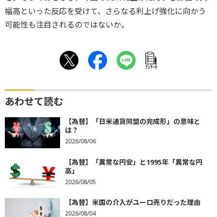
幅高といった反応を受けて、さらなる利上げ強化に向かう
可能性も注目されるのではないか。
ｱﾝｹｰﾄ
あわせて読む
【為替】「日米通貨同盟の完成形」の意味と
は？
2026/08/06
【為替】「異常な円安」と1995年「異常な円
高」
2026/08/05
【為替】米国の介入がユーロ売りだった理由
2026/08/04