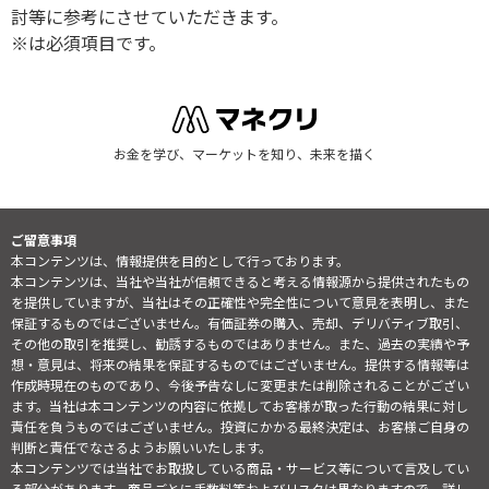
討等に参考にさせていただきます。
※は必須項目です。
お金を学び、マーケットを知り、未来を描く
ご留意事項
本コンテンツは、情報提供を目的として行っております。
本コンテンツは、当社や当社が信頼できると考える情報源から提供されたもの
を提供していますが、当社はその正確性や完全性について意見を表明し、また
保証するものではございません。有価証券の購入、売却、デリバティブ取引、
その他の取引を推奨し、勧誘するものではありません。また、過去の実績や予
想・意見は、将来の結果を保証するものではございません。提供する情報等は
作成時現在のものであり、今後予告なしに変更または削除されることがござい
ます。当社は本コンテンツの内容に依拠してお客様が取った行動の結果に対し
責任を負うものではございません。投資にかかる最終決定は、お客様ご自身の
判断と責任でなさるようお願いいたします。
本コンテンツでは当社でお取扱している商品・サービス等について言及してい