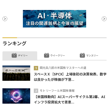
ランキング
デイリー
ウイークリー
マンスリー
岡元兵八郎の米国株マスターへの道
スペースＸ［SPCX］上場後初の決算発表、数字
は良かったが株価が下落...
モトリーフール米国株情報
【米国株動向】AIスーパーサイクル第2幕、AI
インフラ投資拡大で恩恵...