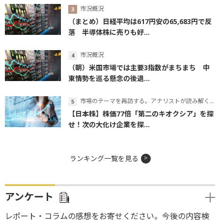
市況概況
（まとめ）日経平均は617円安の65,683円で反
落 半導体株に売りも好...
市況概況
（朝）米国市場では主要3指数がまちまち 中
東情勢を巡る懸念の後退...
市場のテーマを再訪する。アナリストが読み解くテーマの本質
【日本株】株価77倍「第二のキオクシア」を探
せ！次の大化け企業を探...
ランキング一覧を見る
アンケート
レポート・コラムの感想をお寄せください。今後の内容検