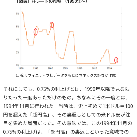
【図表】FFレートの推移 （1990年～）
出所:リフィニティブ社データをもとにマネックス証券が作成
それにしても、0.75%の利上げとは、1990年以降で見る限
りたった一度あっただけのもの。ちなみにその一度とは、
1994年11月に行われた。当時は、史上初めて1米ドル＝100
円を超えた「超円高」、その裏返しとしての米ドル安が注
目を集めた局面だった。その意味では、この1994年11月の
0.75%の利上げは、「超円高」の裏返しといった意味での