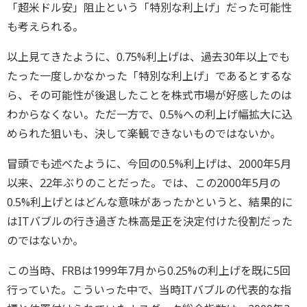
「超米ドル安」阻止という「特別な利上げ」だった可能性
も考えられる。
以上見てきたように、0.75%利上げは、過去30年以上でも
たった一度しかなかった「特別な利上げ」であるとするな
ら、その可能性が後退したことを株式市場が好感したのは
わからなくない。ただ一方で、0.5%への利上げ幅拡大に込
められた狙いも、決して楽観できないものではないか。
冒頭でも述べたように、今回の0.5%利上げは、2000年5月
以来、22年ぶりのことだった。では、この2000年5月の
0.5%利上げとはどんな意味があったかというと、結果的に
はITバブルの行き過ぎた株高是正を決定付けた役割だった
のではないか。
この当時、FRBは1999年7月から0.25%の利上げを既に5回
行っていた。こういった中で、当時ITバブルの代表的な指