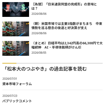
【為替】「日米通貨同盟の完成形」の意味と
は？
2026/08/06
（朝）米国市場では主要3指数がまちまち 中東
情勢を巡る懸念の後退と好決算が支え
2026/08/06
（まとめ）日経平均は2,342円高の66,300円で大
幅続伸 AI・半導体銘柄がけん引
2026/08/05
「松本大のつぶやき」の過去記事を読む
2026/07/31
資本市場フォーラム
2026/07/23
パブリックコメント