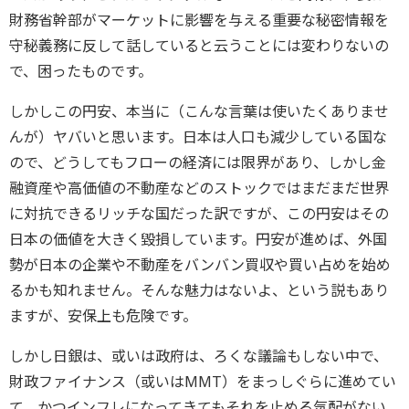
財務省幹部がマーケットに影響を与える重要な秘密情報を
守秘義務に反して話していると云うことには変わりないの
で、困ったものです。
しかしこの円安、本当に（こんな言葉は使いたくありませ
んが）ヤバいと思います。日本は人口も減少している国な
ので、どうしてもフローの経済には限界があり、しかし金
融資産や高価値の不動産などのストックではまだまだ世界
に対抗できるリッチな国だった訳ですが、この円安はその
日本の価値を大きく毀損しています。円安が進めば、外国
勢が日本の企業や不動産をバンバン買収や買い占めを始め
るかも知れません。そんな魅力はないよ、という説もあり
ますが、安保上も危険です。
しかし日銀は、或いは政府は、ろくな議論もしない中で、
財政ファイナンス（或いはMMT）をまっしぐらに進めてい
て、かつインフレになってきてもそれを止める気配がない