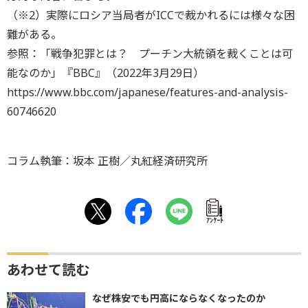
（※2）実際にロシア当局者がICCで裁かれるには様々な困
難がある。
参照：「戦争犯罪とは？ プーチン大統領を裁くことは可
能なのか」『BBC』（2022年3月29日）
https://www.bbc.com/japanese/features-and-analysis-
60746620
コラム執筆：坂本 正樹／丸紅経済研究所
ｱﾝｹｰﾄ
あわせて読む
なぜ株安でも円高にならなくなったのか