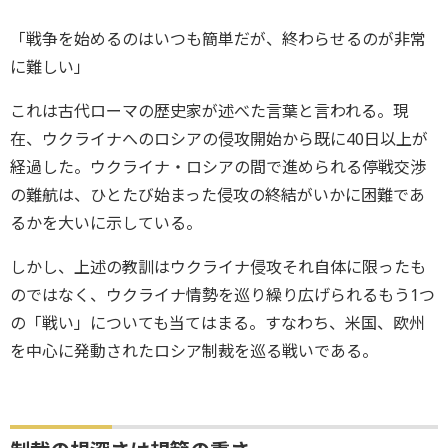
「戦争を始めるのはいつも簡単だが、終わらせるのが非常
に難しい」
これは古代ローマの歴史家が述べた言葉と言われる。現
在、ウクライナへのロシアの侵攻開始から既に40日以上が
経過した。ウクライナ・ロシアの間で進められる停戦交渉
の難航は、ひとたび始まった侵攻の終結がいかに困難であ
るかを大いに示している。
しかし、上述の教訓はウクライナ侵攻それ自体に限ったも
のではなく、ウクライナ情勢を巡り繰り広げられるもう1つ
の「戦い」についても当てはまる。すなわち、米国、欧州
を中心に発動されたロシア制裁を巡る戦いである。