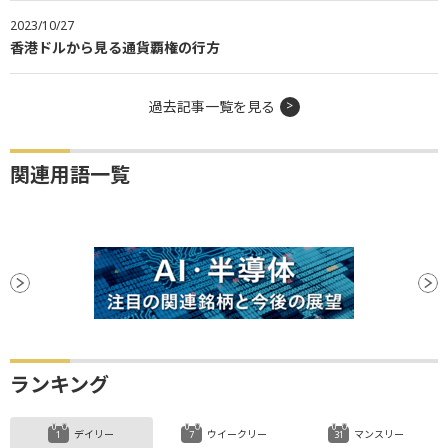
2023/10/27
香港ドルから見る通貨覇権の行方
過去記事一覧を見る
関連用語一覧
ランキング
デイリー
ウイークリー
マンスリー