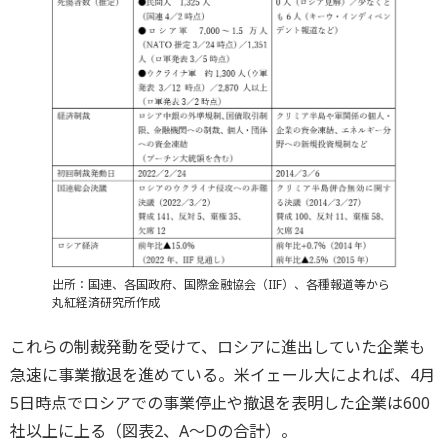
出所：国連、各国政府、国際金融協会（IIF）、各種報道等から
丸紅経済研究所作成
これらの制裁発動を受けて、ロシアに進出していた企業も
急速に事業撤退を進めている。米イェール大によれば、4月
5日時点でロシアでの事業停止や撤退を表明した企業は600
社以上に上る（図表2、A～Dの合計）。