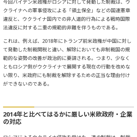
今回バイデン米政権がロシアに対して発動した制裁は、ウ
クライナへの軍事侵攻による「領土保全」などの国連憲章
違反と、ウクライナ国内での非人道的行為による戦時国際
法違反に対する二重の規範的非難を伴うものである。
これは、例えば、2018年にトランプ前米政権が中国に対し
て発動した制裁関税と違い、解除においても非制裁国の規
範的な姿勢の改善が政治的に要請される。つまり、少なく
ともロシア側がウクライナで展開する現在の行動を改めな
い限り、米政府にも制裁を解除するための正当な理由付け
ができないのである。
2014年と比べてはるかに厳しい米欧政府・企業
の対応