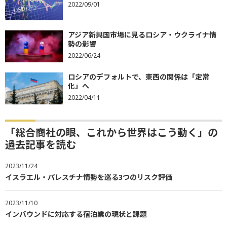
2022/09/01
アジア新興国市場に見るロシア・ウクライナ情
勢の影響
2022/06/24
ロシアのデフォルトで、東西の関係は「定常
化」へ
2022/04/11
「総合商社の眼、これから世界はこう動く」の
過去記事を読む
2023/11/24
イスラエル・パレスチナ情勢を巡る3つのリスク評価
2023/11/10
インバウンドに対応する宿泊業の現状と課題