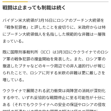
戦闘は止まっても制裁は続く
バイデン米大統領が3月16日にロシアのプーチン大統領を
「戦争犯罪者」と評したことを皮切りに、米政府からは特
にプーチン大統領個人を名指しした規範的な非難は一層強
まっている。
既に国際刑事裁判所（ICC）は3月3日にウクライナでのロシ
ア軍の戦争犯罪の捜査開始を発表した。また、ロシア軍の
撤退したブチャなどのキーウ周辺での非人道的行いが報じ
られたことで、ロシアに対する米欧の非難は更に厳しさを
増している。
ウクライナで展開される武力衝突は両陣営の消耗が深刻化
する中で、いずれ妥協的な戦闘停止に至る可能性が十分に
ある（それでもウクライナへの安全の保証やロシアの侵攻