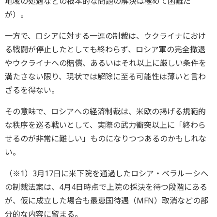
地域の処遇などの根本的な問題の解決は極めて困難だ
が）。
一方で、ロシアに対する一連の制裁は、ウクライナにおけ
る戦闘が停止したとしても終わらず、ロシア軍の完全撤退
やウクライナへの賠償、あるいはそれ以上に厳しい条件を
満たさない限り、現状では解除に至る可能性は薄いと言わ
ざるを得ない。
その意味で、ロシアへの経済制裁は、米欧の掲げる規範的
な秩序を巡る戦いとして、実際の武力衝突以上に「終わら
せるのが非常に難しい」ものになりつつあるのかもしれな
い。
（※1）3月17日に米下院を通過したロシア・ベラルーシへ
の制裁法案は、4月4日時点で上院の採決を待つ段階にある
が、仮に成立した場合も最恵国待遇（MFN）取消などの部
分的な内容に留まる。