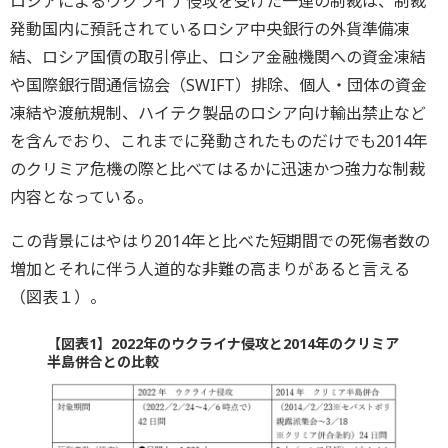
ロシアによるウクライナ侵攻を受けた一連の制裁は、制裁
発動国内に預託されているロシア中央銀行の外貨準備凍
結、ロシア国債の取引停止、ロシア金融機関への資金凍結
や国際銀行間通信協会（SWIFT）排除、個人・団体の資金
凍結や渡航規制、ハイテク製品のロシア向け輸出禁止など
を含んでおり、これまでに発動されたものだけでも2014年
のクリミア危機の際と比べてはるかに迅速かつ強力な制裁
内容となっている。
この背景にはやはり2014年と比べた短期間での死傷者数の
増加とそれに伴う人道的な非難の高まりがあると言える
（図表１）。
【図表1】2022年のウクライナ侵攻と2014年のクリミア
半島併合との比較