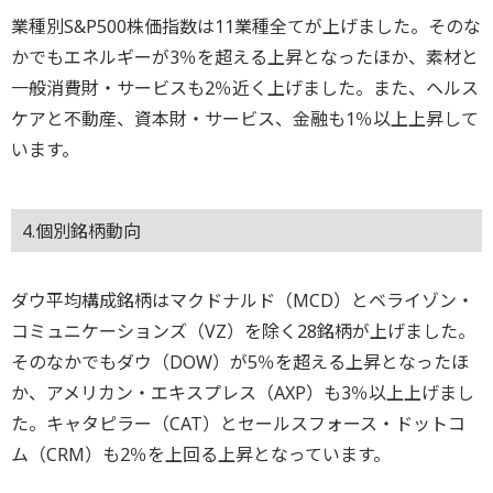
業種別S&P500株価指数は11業種全てが上げました。そのな
かでもエネルギーが3％を超える上昇となったほか、素材と
一般消費財・サービスも2％近く上げました。また、ヘルス
ケアと不動産、資本財・サービス、金融も1％以上上昇して
います。
4.個別銘柄動向
ダウ平均構成銘柄はマクドナルド（MCD）とベライゾン・
コミュニケーションズ（VZ）を除く28銘柄が上げました。
そのなかでもダウ（DOW）が5％を超える上昇となったほ
か、アメリカン・エキスプレス（AXP）も3％以上上げまし
た。キャタピラー（CAT）とセールスフォース・ドットコ
ム（CRM）も2％を上回る上昇となっています。