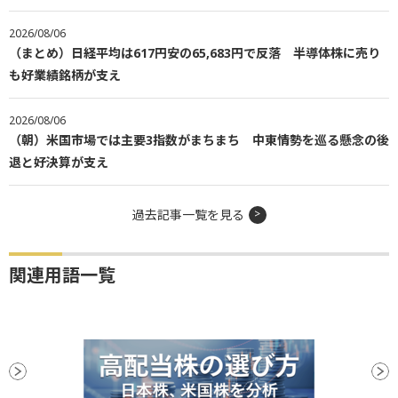
2026/08/06
（まとめ）日経平均は617円安の65,683円で反落 半導体株に売り
も好業績銘柄が支え
2026/08/06
（朝）米国市場では主要3指数がまちまち 中東情勢を巡る懸念の後
退と好決算が支え
過去記事一覧を見る
関連用語一覧