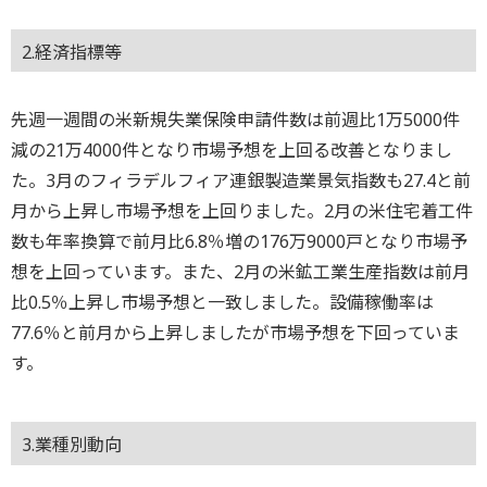
2.経済指標等
先週一週間の米新規失業保険申請件数は前週比1万5000件
減の21万4000件となり市場予想を上回る改善となりまし
た。3月のフィラデルフィア連銀製造業景気指数も27.4と前
月から上昇し市場予想を上回りました。2月の米住宅着工件
数も年率換算で前月比6.8％増の176万9000戸となり市場予
想を上回っています。また、2月の米鉱工業生産指数は前月
比0.5％上昇し市場予想と一致しました。設備稼働率は
77.6％と前月から上昇しましたが市場予想を下回っていま
す。
3.業種別動向