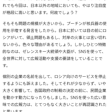
れでも今回は、日本以外の地域においても、やはり注目度
が格段に高いと思います。何故でしょう？
そもそも問題の規模が大きいから。プーチンが核兵器の使
用を示唆する発言をしたから。日本に於いては目の前にロ
シアがいて、領土問題もあるし、対岸の火事とは言い切れ
ないから。色々な理由があるでしょう。しかしひとつ特徴
的なのは、ゼレンスキー大統領や大臣が、SNSを使って、
全世界に対して広報活動や支援の要請をしていることで
す。
個別の企業の名前を出して、ロシア向けのサービスを停止
するようにも訴えました。そしてそれが少なからず、いや
大きく影響して、各国政府の制裁の決定の前に、民間企業
を動かす動力になったりもしました。SNSを使った広い意
味での広報力は、とてつもなく大きいことが再認識された
と思います。