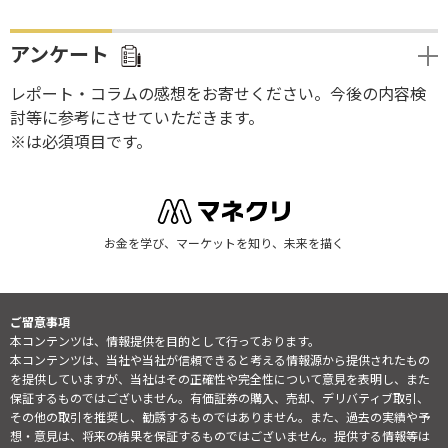
アンケート
レポート・コラムの感想をお寄せください。今後の内容検
討等に参考にさせていただきます。
※は必須項目です。
お金を学び、マーケットを知り、未来を描く
ご留意事項
本コンテンツは、情報提供を目的として行っております。
本コンテンツは、当社や当社が信頼できると考える情報源から提供されたもの
を提供していますが、当社はその正確性や完全性について意見を表明し、また
保証するものではございません。有価証券の購入、売却、デリバティブ取引、
その他の取引を推奨し、勧誘するものではありません。また、過去の実績や予
想・意見は、将来の結果を保証するものではございません。提供する情報等は