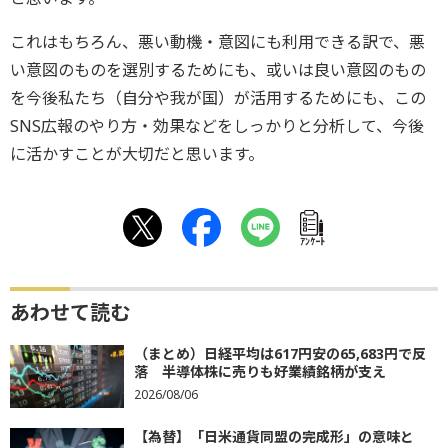
これはもちろん、悪い動機・意図にも利用できる訳で、悪
い意図のものを選別するためにも、或いは良い意図のもの
を今後私たち（自分や我が国）が活用するためにも、この
SNS広報のやり方・効果などをしっかりと分析して、今後
に活かすことが大切だと思います。
ｱﾝｹｰﾄ
あわせて読む
（まとめ）日経平均は617円安の65,683円で反
落 半導体株に売りも好業績銘柄が支え
2026/08/06
【為替】「日米通貨同盟の完成形」の意味と