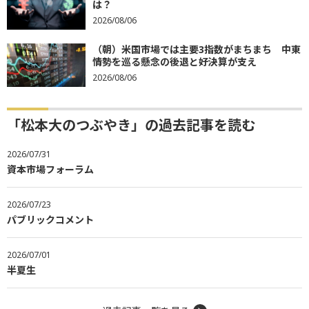
は？
2026/08/06
（朝）米国市場では主要3指数がまちまち 中東
情勢を巡る懸念の後退と好決算が支え
2026/08/06
「松本大のつぶやき」の過去記事を読む
2026/07/31
資本市場フォーラム
2026/07/23
パブリックコメント
2026/07/01
半夏生