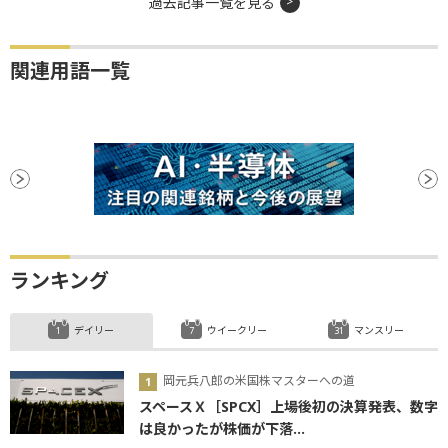
過去記事一覧を見る
関連用語一覧
ランキング
デイリー
ウイークリー
マンスリー
岡元兵八郎の米国株マスターへの道
スペースＸ［SPCX］上場後初の決算発表、数字
は良かったが株価が下落...