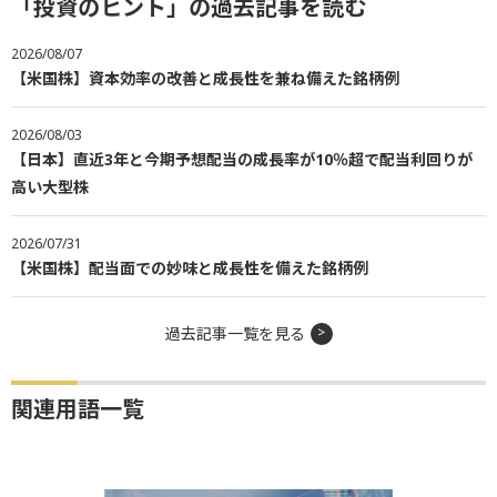
「投資のヒント」の過去記事を読む
2026/08/07
【米国株】資本効率の改善と成長性を兼ね備えた銘柄例
2026/08/03
【日本】直近3年と今期予想配当の成長率が10％超で配当利回りが
高い大型株
2026/07/31
【米国株】配当面での妙味と成長性を備えた銘柄例
過去記事一覧を見る
関連用語一覧