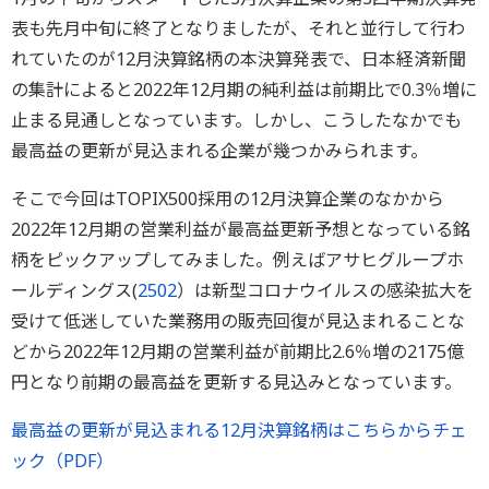
表も先月中旬に終了となりましたが、それと並行して行わ
れていたのが12月決算銘柄の本決算発表で、日本経済新聞
の集計によると2022年12月期の純利益は前期比で0.3％増に
止まる見通しとなっています。しかし、こうしたなかでも
最高益の更新が見込まれる企業が幾つかみられます。
そこで今回はTOPIX500採用の12月決算企業のなかから
2022年12月期の営業利益が最高益更新予想となっている銘
柄をピックアップしてみました。例えばアサヒグループホ
ールディングス(
2502
）は新型コロナウイルスの感染拡大を
受けて低迷していた業務用の販売回復が見込まれることな
どから2022年12月期の営業利益が前期比2.6％増の2175億
円となり前期の最高益を更新する見込みとなっています。
最高益の更新が見込まれる12月決算銘柄はこちらからチェ
ック（PDF）