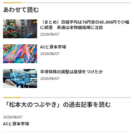
あわせて読む
（まとめ）日経平均は76円安の65,606円で小幅
に続落 来週は米物価指標に注目
2026/08/07
AIと資本市場
2026/08/07
半導体株の調整は底値をつけたか
2026/08/07
「松本大のつぶやき」の過去記事を読む
2026/08/07
AIと資本市場