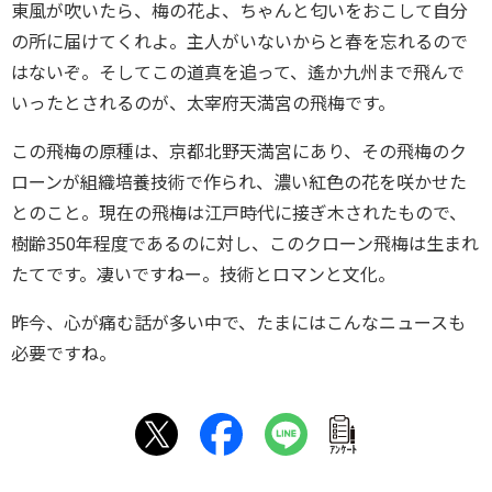
東風が吹いたら、梅の花よ、ちゃんと匂いをおこして自分
の所に届けてくれよ。主人がいないからと春を忘れるので
はないぞ。そしてこの道真を追って、遙か九州まで飛んで
いったとされるのが、太宰府天満宮の飛梅です。
この飛梅の原種は、京都北野天満宮にあり、その飛梅のク
ローンが組織培養技術で作られ、濃い紅色の花を咲かせた
とのこと。現在の飛梅は江戸時代に接ぎ木されたもので、
樹齢350年程度であるのに対し、このクローン飛梅は生まれ
たてです。凄いですねー。技術とロマンと文化。
昨今、心が痛む話が多い中で、たまにはこんなニュースも
必要ですね。
ｱﾝｹｰﾄ