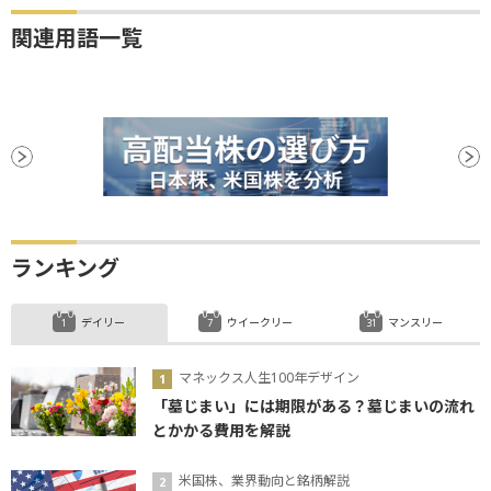
関連用語一覧
ランキング
デイリー
ウイークリー
マンスリー
マネックス人生100年デザイン
「墓じまい」には期限がある？墓じまいの流れ
とかかる費用を解説
米国株、業界動向と銘柄解説