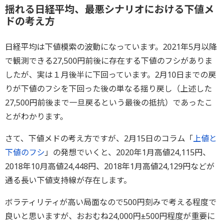
揺れる日経平均、最悪シナリオにおける下値メ
ドの考え方
日経平均は下値模索の波動になっています。2021年5月以降
で観測できる27,500円前後に存在する下値のフシがありま
したが、実は１月後半に下回っています。2月10日までの戻
りが下値のフシを下回った後の単なる揺り戻し（上述した
27,500円前後まで一旦戻るという最後の抵抗）であったこ
とがわかります。
さて、下値メドの考え方ですが、2月15日のコラム「
上値と
下値のフシ
」の発想でいくと、2020年1月高値24,115円、
2018年10月高値24,448円、2018年1月高値24,129円などが
通る長い下値支持線が存在します。
ボラティリティが高い局面なので500円刻みで考える程度で
良いと思いますが、おおむね24,000円±500円程度が重要に