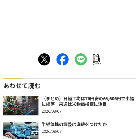
ｱﾝｹｰﾄ
あわせて読む
（まとめ）日経平均は76円安の65,606円で小幅
に続落 来週は米物価指標に注目
2026/08/07
半導体株の調整は底値をつけたか
2026/08/07