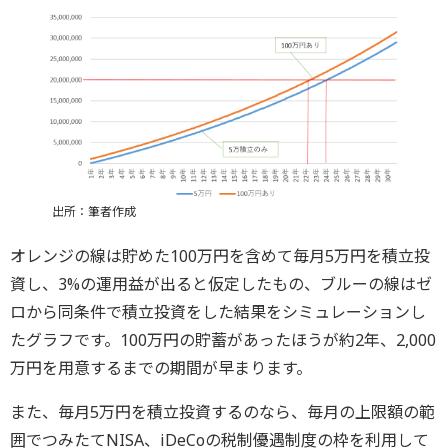
出所：筆者作成
オレンジの線は貯めた100万円を含めて毎月5万円を積立投
資し、3%の運用益が出ると仮定したもの、ブルーの線はゼ
ロから同条件で積立投資をした結果をシミュレーションし
たグラフです。100万円の貯蓄があったほうが約2年、2,000
万円を用意するまでの期間が早まります。
また、毎月5万円を積立投資するのなら、毎月の上限額の範
囲でつみたてNISA、iDeCoの税制優遇制度の枠を利用して