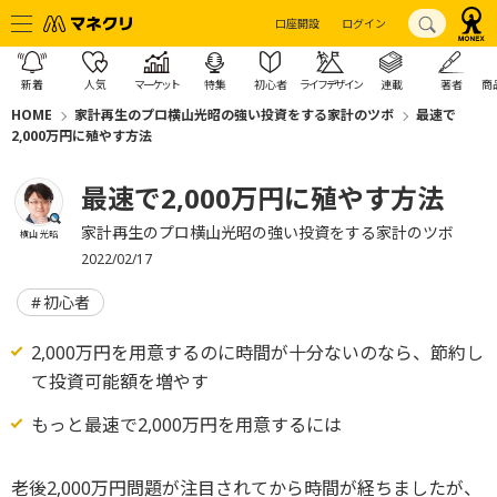
口座開設
ログイン
新着
人気
マーケット
特集
初心者
ライフデザイン
連載
著者
商
HOME
家計再生のプロ横山光昭の強い投資をする家計のツボ
最速で
2,000万円に殖やす方法
最速で2,000万円に殖やす方法
家計再生のプロ横山光昭の強い投資をする家計のツボ
横山 光昭
2022/02/17
初心者
2,000万円を用意するのに時間が十分ないのなら、節約し
て投資可能額を増やす
もっと最速で2,000万円を用意するには
老後2,000万円問題が注目されてから時間が経ちましたが、