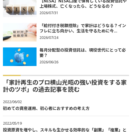
【NISA】NISA口座で保有している投資信託や
上場株式、亡くなったら、どうなるの？
2026/07/31
「給付付き税額控除」で家計はどうなる？イン
フレに立ち向かい、生活を守るために今...
2026/07/24
毎月分配型の投資信託は、現役世代にとって必
要？
2026/06/26
「家計再生のプロ横山光昭の強い投資をする家
計のツボ」の過去記事を読む
2022/06/02
初めての資産運用、初心者におすすめの考え方
2022/05/19
投資原資を増やし、スキルも生かせる効率的な「副業」「複業」と