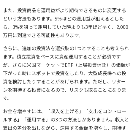
また、投資商品を運用益がより期待できるものに変更する
という方法もあります。5％ほどの運用益が狙えるとした
ら、3%を狙って運用していた時よりも3年ほど早く、2,000
万円に到達できる可能性もあります。
さらに、追加の投資法を選択肢の1つとすることも考えられ
ます。積立投資をベースに資産運用することが必須です
が、さらに米国マーケットでETF（上場投資信託）の価額が
下がった時にスポットで投資をしたり、大型成長株への投
資を検討したりすることがあげられます。ただし、リター
ンを期待する投資になるので、リスクも取ることになりま
す。
お金を増やすには、「収入を上げる」「支出をコントロー
ルする」「運用する」の3つの方法しかありません。収入と
支出の差分を出しながら、運用する金額を増やし、期待す