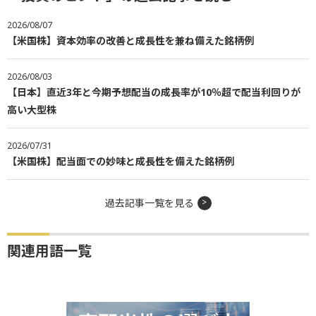
2026/08/07
【米国株】資本効率の改善と成長性を兼ね備えた銘柄例
2026/08/03
【日本】直近3年と今期予想配当の成長率が10％超で配当利回りが
高い大型株
2026/07/31
【米国株】配当面での妙味と成長性を備えた銘柄例
過去記事一覧を見る
関連用語一覧