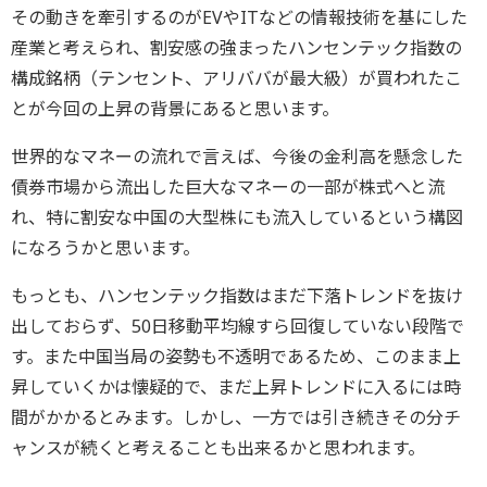
その動きを牽引するのがEVやITなどの情報技術を基にした
産業と考えられ、割安感の強まったハンセンテック指数の
構成銘柄（テンセント、アリババが最大級）が買われたこ
とが今回の上昇の背景にあると思います。
世界的なマネーの流れで言えば、今後の金利高を懸念した
債券市場から流出した巨大なマネーの一部が株式へと流
れ、特に割安な中国の大型株にも流入しているという構図
になろうかと思います。
もっとも、ハンセンテック指数はまだ下落トレンドを抜け
出しておらず、50日移動平均線すら回復していない段階で
す。また中国当局の姿勢も不透明であるため、このまま上
昇していくかは懐疑的で、まだ上昇トレンドに入るには時
間がかかるとみます。しかし、一方では引き続きその分チ
ャンスが続くと考えることも出来るかと思われます。