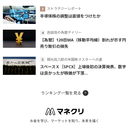
ストラテジーレポート
半導体株の調整は底値をつけたか
吉田恒の為替デイリー
【為替】120日MA（移動平均線）割れが示す円
売り取引の損失
岡元兵八郎の米国株マスターへの道
スペースＸ［SPCX］上場後初の決算発表、数字
は良かったが株価が下落...
ランキング一覧を見る
お金を学び、マーケットを知り、未来を描く