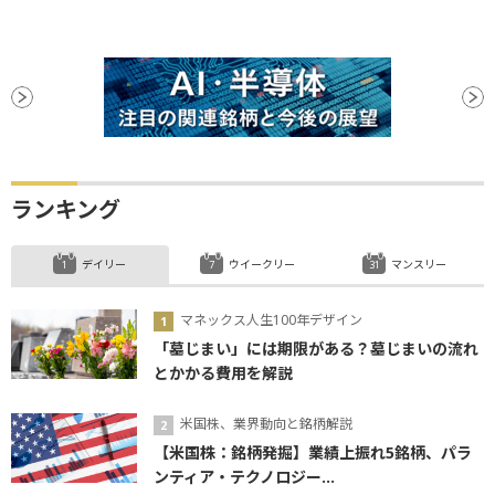
ランキング
デイリー
ウイークリー
マンスリー
マネックス人生100年デザイン
「墓じまい」には期限がある？墓じまいの流れ
とかかる費用を解説
米国株、業界動向と銘柄解説
【米国株：銘柄発掘】業績上振れ5銘柄、パラ
ンティア・テクノロジー...