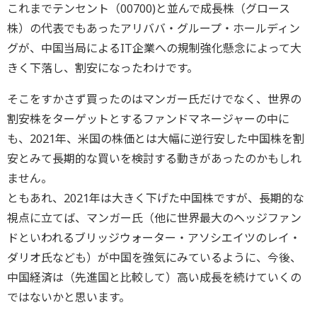
これまでテンセント（00700)と並んで成長株（グロース
株）の代表でもあったアリババ・グループ・ホールディン
グが、中国当局によるIT企業への規制強化懸念によって大
きく下落し、割安になったわけです。
そこをすかさず買ったのはマンガー氏だけでなく、世界の
割安株をターゲットとするファンドマネージャーの中に
も、2021年、米国の株価とは大幅に逆行安した中国株を割
安とみて長期的な買いを検討する動きがあったのかもしれ
ません。
ともあれ、2021年は大きく下げた中国株ですが、長期的な
視点に立てば、マンガー氏（他に世界最大のヘッジファン
ドといわれるブリッジウォーター・アソシエイツのレイ・
ダリオ氏なども）が中国を強気にみているように、今後、
中国経済は（先進国と比較して）高い成長を続けていくの
ではないかと思います。