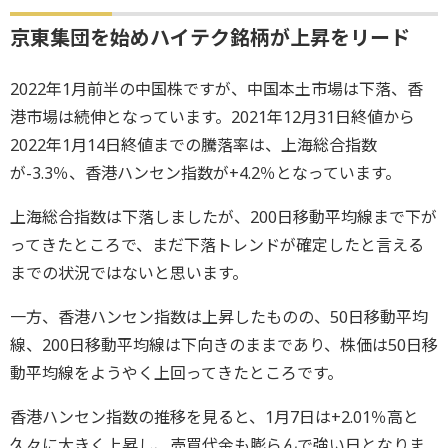
京東集団を始めハイテク銘柄が上昇をリード
2022年1月前半の中国株ですが、中国本土市場は下落、香
港市場は続伸となっています。2021年12月31日終値から
2022年1月14日終値までの騰落率は、上海総合指数
が-3.3％、香港ハンセン指数が+4.2％となっています。
上海総合指数は下落しましたが、200日移動平均線まで下が
ってきたところで、まだ下落トレンドが確定したと言える
までの状況ではないと思います。
一方、香港ハンセン指数は上昇したものの、50日移動平均
線、200日移動平均線は下向きのままであり、株価は50日移
動平均線をようやく上回ってきたところです。
香港ハンセン指数の推移を見ると、1月7日は+2.01％高と
久々に大きく上昇し、売買代金も膨らんで強い日となりま