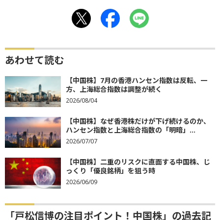
あわせて読む
【中国株】7月の香港ハンセン指数は反転、一
方、上海総合指数は調整が続く
2026/08/04
【中国株】なぜ香港株だけが下げ続けるのか、
ハンセン指数と上海総合指数の「明暗」...
2026/07/07
【中国株】二重のリスクに直面する中国株、じ
っくり「優良銘柄」を狙う時
2026/06/09
「戸松信博の注目ポイント！中国株」の過去記