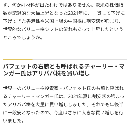
ず、何か好材料が出たわけではありません。欧米の株価指
数が記録的な大幅上昇となった2021年に、一貫して下げに
下げてきた香港株や米国上場の中国株に割安感が強まり、
世界的なバリュー株シフトの流れもあって上昇したという
ところでしょうか。
バフェットの右腕とも呼ばれるチャーリー・マ
ンガー氏はアリババ株を買い増し
世界一のバリュー株投資家・バフェット氏の右腕と呼ばれ
るチャーリー・マンガー氏は、2021年夏に割安感の強まっ
たアリババ株を大量に買い増ししました。それでも年後半
に一段安となったので、今度はさらに大きな買い増しを行
いました。