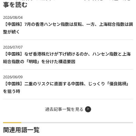
事を読む
2026/08/04
【中国株】7月の香港ハンセン指数は反転、一方、上海総合指数は調
整が続く
2026/07/07
【中国株】なぜ香港株だけが下げ続けるのか、ハンセン指数と上海
総合指数の「明暗」を分けた構造要因
2026/06/09
【中国株】二重のリスクに直面する中国株、じっくり「優良銘柄」
を狙う時
過去記事一覧を見る
関連用語一覧