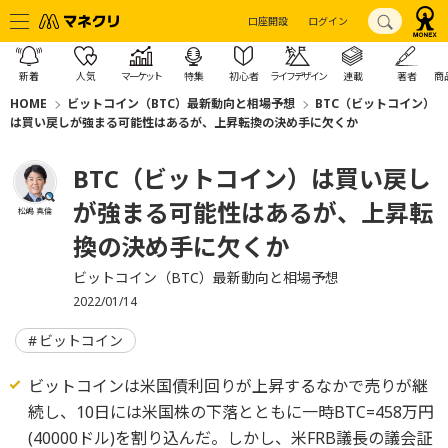
口座開設
ログイン
新着
人気
マーケット
特集
初心者
ライフデザイン
連載
著者
商
HOME
ビットコイン（BTC）最新動向と相場予想
BTC（ビットコイン）
は買い戻しが強まる可能性はあるが、上昇転換の決め手に欠くか
BTC（ビットコイン）は買い戻し
が強まる可能性はあるが、上昇転
松嶋 真倫
換の決め手に欠くか
ビットコイン（BTC）最新動向と相場予想
2022/01/14
ビットコイン
ビットコインは米国債利回りが上昇するなかで売りが継
続し、10日には米国株の下落とともに一時BTC=458万円
(40000ドル)を割り込んだ。しかし、米FRB議長の議会証