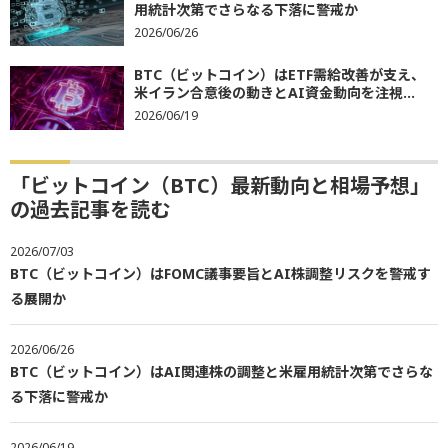
用統計次第でさらなる下落に警戒か
2026/06/26
BTC（ビットコイン）はETF需給改善が支え、
米イラン合意後の動きとAI資金動向を注視...
2026/06/19
「ビットコイン（BTC）最新動向と相場予想」
の過去記事を読む
2026/07/03
BTC（ビットコイン）はFOMC議事要旨とAI株調整リスクを警戒す
る展開か
2026/06/26
BTC（ビットコイン）はAI関連株の調整と米雇用統計次第でさらな
る下落に警戒か
2026/06/19