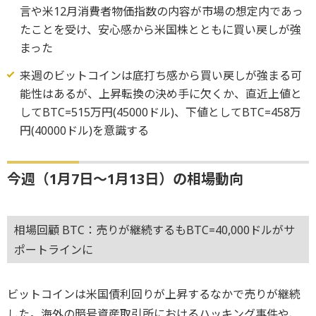
言や米12月消費者物価指数の内容が市場の想定内であっ
たことを受け、安心感から米国株とともに買い戻しが強
まった
来週のビットコインは底打ち感から買い戻しが強まる可
能性はあるが、上昇転換の決め手に欠くか、直近上値と
してBTC=515万円(45000ドル)、下値としてBTC=458万
円(40000ドル)を意識する
今週（1月7日～1月13日）の相場動向
相場回顧 BTC：売りが継続するもBTC=40,000ドルがサ
ポートラインに
ビットコインは米国債利回りが上昇するなかで売りが継続
した。海外の暗号資産取引所におけるハッキング事件や、