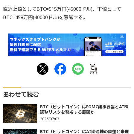
直近上値としてBTC=515万円(45000ドル)、下値として
BTC=458万円(40000ドル)を意識する。
ｱﾝｹｰﾄ
あわせて読む
BTC（ビットコイン）はFOMC議事要旨とAI株
調整リスクを警戒する展開か
2026/07/03
BTC（ビットコイン）はAI関連株の調整と米雇