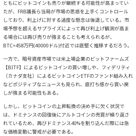
ともにビットコインも売りが継続する可能性が高まってい
たが、FRB議長ら当局が市場の思惑を上手くコントロール
しており、利上げに対する過度な懸念は後退している。市
場予想を超えるサプライズによって再び利上げ観測が高ま
る場合には再び売りが強まることも考えられるが、
BTC=458万円(40000ドル)付近では底堅く推移するだろう。
一方で、暗号資産市場では米上場企業のビットファームズ
【BITF】によるビットコインの買い増しや、フィデリティ
（カナダ支社）によるビットコインETFのファンド組み入れ
などポジティブなニュースも見られ、底打ち感から買い戻
しが強まる可能性もある。
しかし、ビットコインの上昇転換の決め手に欠く状況で
は、ドミナンスの回復後にアルトコインの売買が繰り返さ
れているため、再びドミナンス40%を割り込んだ際には急
な価格変動に警戒が必要である。