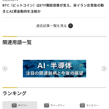
BTC（ビットコイン）はETF需給改善が支え、米イラン合意後の動
きとAI資金動向を注視か
過去記事一覧を見る
関連用語一覧
ランキング
デイリー
ウイークリー
マンスリー