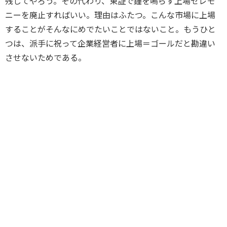
残してやろう。その代わり、東証で鐘を鳴らす上場セレモ
ニーを廃止すればいい。理由はふたつ。こんな市場に上場
することがそんなにめでたいことではないこと。もうひと
つは、派手に祝って企業経営者に上場＝ゴールだと勘違い
させないためである。