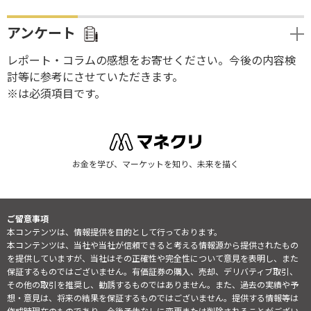
アンケート
レポート・コラムの感想をお寄せください。今後の内容検
討等に参考にさせていただきます。
※は必須項目です。
お金を学び、マーケットを知り、未来を描く
ご留意事項
本コンテンツは、情報提供を目的として行っております。
本コンテンツは、当社や当社が信頼できると考える情報源から提供されたもの
を提供していますが、当社はその正確性や完全性について意見を表明し、また
保証するものではございません。有価証券の購入、売却、デリバティブ取引、
その他の取引を推奨し、勧誘するものではありません。また、過去の実績や予
想・意見は、将来の結果を保証するものではございません。提供する情報等は