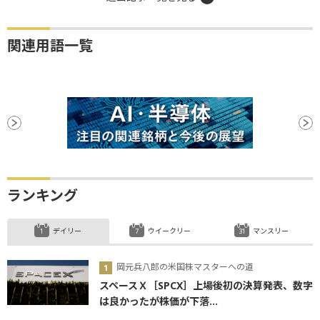
関連用語一覧
ランキング
デイリー
ウイークリー
マンスリー
岡元兵八郎の米国株マスターへの道
スペースＸ［SPCX］上場後初の決算発表、数字
は良かったが株価が下落...