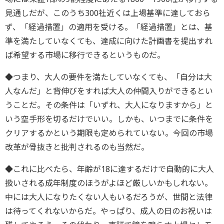
見通しだが、このうち300社近くは上場基準に達しておら
ず、「経過措置」の適用を受ける。「経過措置」とは、基
準を満たしていなくても、達成に向けた計画書を提出すれ
ば希望する市場に移行できるというものだ。
◆つまり、大人の要件を満たしていなくても、「自分は大
人なんだ」と背伸びをすれば大人の仲間入りができるとい
うことだ。その条件は「いずれ、大人になりますから」と
いう空手形を切るだけでいい。しかも、いつまでに条件を
クリアするかという期限も定められていない。今回の市場
改革が骨抜きと批判されるのも当然だ。
◆これに比べたら、年齢が18に達するだけで自動的に大人
扱いされる成年制度のほうがよほど厳しいかもしれない。
中には大人になりたくない人もいるだろうが、世間と法律
は待ってくれないからだ。やっぱり、成人の日のお祝いは