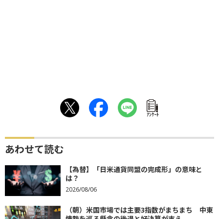
ｱﾝｹｰﾄ
あわせて読む
【為替】「日米通貨同盟の完成形」の意味と
は？
2026/08/06
（朝）米国市場では主要3指数がまちまち 中東
情勢を巡る懸念の後退と好決算が支え