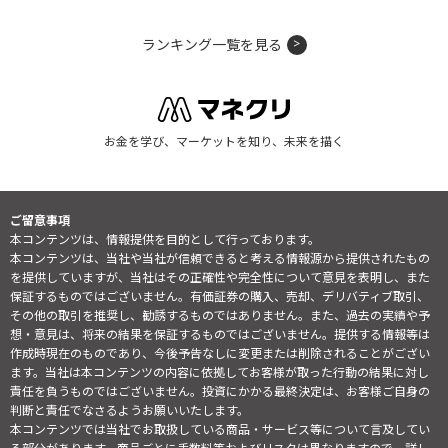
ランキング一覧を見る
お金を学び、マーケットを知り、未来を描く
ご留意事項
本コンテンツは、情報提供を目的として行っております。
本コンテンツは、当社や当社が信頼できると考える情報源から提供されたもの
を提供していますが、当社はその正確性や完全性について意見を表明し、また
保証するものではございません。有価証券の購入、売却、デリバティブ取引、
その他の取引を推奨し、勧誘するものではありません。また、過去の実績や予
想・意見は、将来の結果を保証するものではございません。提供する情報等は
作成時現在のものであり、今後予告なしに変更または削除されることがござい
ます。当社は本コンテンツの内容に依拠してお客様が取った行動の結果に対し
責任を負うものではございません。投資にかかる最終決定は、お客様ご自身の
判断と責任でなさるようお願いいたします。
本コンテンツでは当社でお取扱している商品・サービス等について言及してい