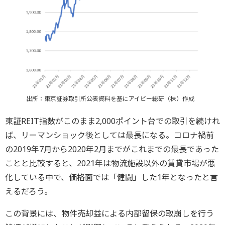
出所：東京証券取引所公表資料を基にアイビー総研（株）作成
東証REIT指数がこのまま2,000ポイント台での取引を続けれ
ば、リーマンショック後としては最長になる。コロナ禍前
の2019年7月から2020年2月までがこれまでの最長であった
ことと比較すると、2021年は物流施設以外の賃貸市場が悪
化している中で、価格面では「健闘」した1年となったと言
えるだろう。
この背景には、物件売却益による内部留保の取崩しを行う