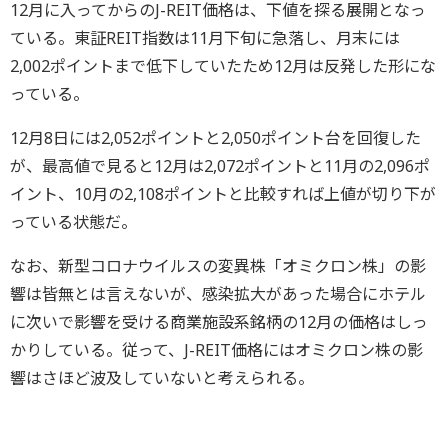
12月に入ってからのJ-REIT価格は、下値を探る展開となっ
ている。東証REIT指数は11月下旬に急落し、月末には
2,002ポイントまで低下していたため12月は反発した形にな
っている。
12月8日には2,052ポイントと2,050ポイント台を回復した
が、最高値で見ると12月は2,072ポイントと11月の2,096ポ
イント、10月の2,108ポイントと比較すれば上値が切り下が
っている状態だ。
なお、新型コロナウイルスの変異株「オミクロン株」の影
響は皆無とは言えないが、感染拡大があった場合にホテル
に次いで影響を受ける商業施設系銘柄の12月の価格はしっ
かりしている。従って、J-REIT価格にはオミクロン株の影
響はさほど波及していないと考えられる。