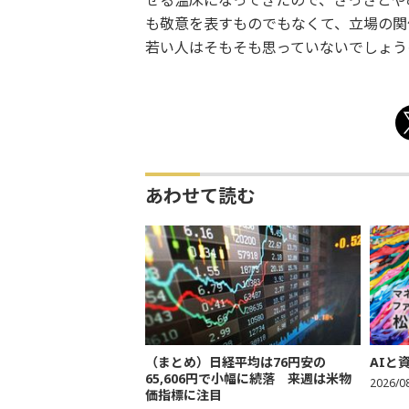
せる温床になってきたので、さっさとや
も敬意を表すものでもなくて、立場の関
若い人はそもそも思っていないでしょう
あわせて読む
（まとめ）日経平均は76円安の
AIと
65,606円で小幅に続落 来週は米物
2026/0
価指標に注目