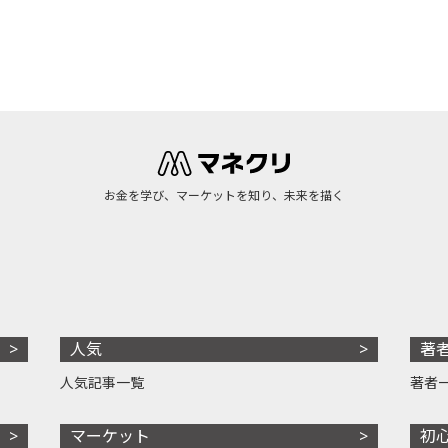
お金を学び、マーケットを知り、未来を描く
人気
著
人気記事一覧
著者
マーケット
初