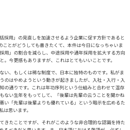
括採用」の見直しを加速させるよう企業に促す方針であると
Aのことがどうしても書きたくて、本件は今日になっちゃいま
採用」の割合を減らし、中途採用や通年採用を拡大する方向
と。今更感もありますが、これはとてもいいことです。
ない、もしくは稀な制度で、日本に独特のものです。私がま
うのはやめようという動きが起きましたが、入社・入行・入
知の通りです。これは年功序列という仕組みと合わせて温存
もない生年をもってして、「後輩は先輩の云うことを聞かね
悪い「先輩は後輩よりも優れている」という暗示を広めるた
私は思います。
てきたことですが、それがこのような非合理的な認識を持た