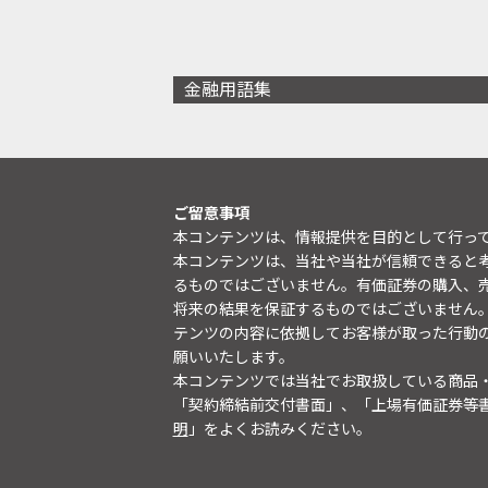
金融用語集
ご留意事項
本コンテンツは、情報提供を目的として行っ
本コンテンツは、当社や当社が信頼できると
るものではございません。有価証券の購入、
将来の結果を保証するものではございません
テンツの内容に依拠してお客様が取った行動
願いいたします。
本コンテンツでは当社でお取扱している商品
「契約締結前交付書面」、「上場有価証券等
明
」をよくお読みください。