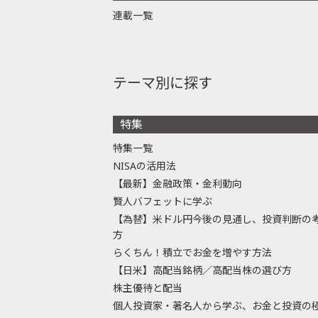
連載一覧
テーマ別に探す
特集
特集一覧
NISAの活用法
【最新】金融政策・金利動向
賢人バフェットに学ぶ
【為替】米ドル円今後の見通し、投資判断の
方
らくちん！積立でお金を増やす方法
【日米】高配当銘柄／高配当株の選び方
株主優待と配当
個人投資家・著名人から学ぶ、お金と投資の