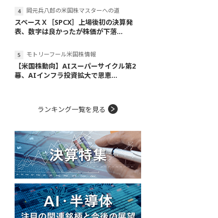
岡元兵八郎の米国株マスターへの道
スペースＸ［SPCX］上場後初の決算発
表、数字は良かったが株価が下落...
モトリーフール米国株情報
【米国株動向】AIスーパーサイクル第2
幕、AIインフラ投資拡大で恩恵...
ランキング一覧を見る