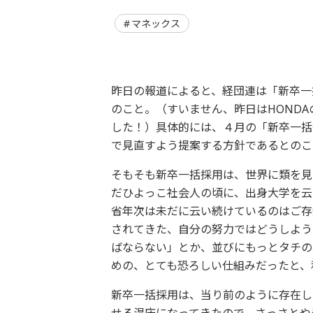
マネックス
昨日の報道によると、経団連は「新卒一
のこと。（すいません、昨日はHOND
した！）具体的には、４月の「新卒一括
で見直すよう提案する方針であるとのこ
そもそも新卒一括採用は、世界に類を見
だひよっこ社会人の頃に、出身大学を云
省年次は未だに云い続けているのはご存
されてきた、自分の努力ではどうしよう
ばならない」とか、並びにもっとタチの
めの、とても恐ろしい仕組みだったと、
新卒一括採用は、当り前のように存在し