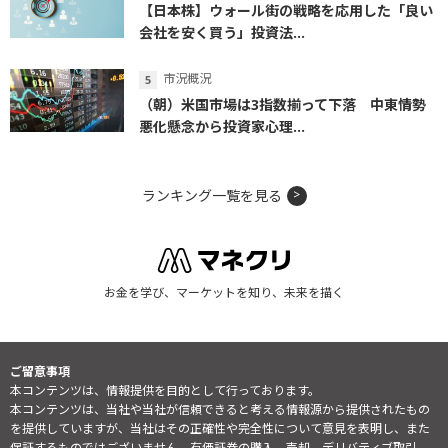
【日本株】ウォール街の戦略を応用した「良い
会社を安く買う」投資法...
市況概況
（朝）米国市場は3指数揃って下落 中東情勢
悪化懸念から投資家心理...
ランキング一覧を見る
お金を学び、マーケットを知り、未来を描く
ご留意事項
本コンテンツは、情報提供を目的として行っております。
本コンテンツは、当社や当社が信頼できると考える情報源から提供されたもの
を提供していますが、当社はその正確性や完全性について意見を表明し、また
保証するものではございません。有価証券の購入、売却、デリバティブ取引、