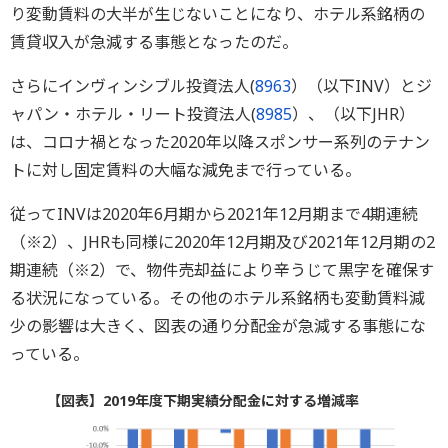
り変動賃料の大半が生じないことになり、ホテル系銘柄の
賃貸収入が急減する事態となったのだ。
さらにインヴィンシブル投資法人(
8963
）（以下INV）とジ
ャパン・ホテル・リート投資法人(
8985
）、（以下JHR）
は、コロナ禍となった2020年以降スポンサー系列のテナン
トに対し固定賃料の大幅な減免まで行っている。
従ってINVは2020年6月期から2021年12月期まで4期連続
（※2）、JHRも同様に2020年12月期及び2021年12月期の2
期連続（※2）で、物件売却益により辛うじて黒字を確保す
る状況になっている。その他のホテル系銘柄も変動賃料減
少の影響は大きく、図表の通り分配金が急減する事態にな
っている。
【図表】2019年度下期実績分配金に対する増減率