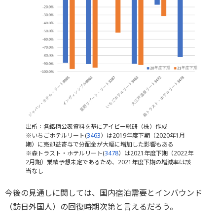
出所：各銘柄公表資料を基にアイビー総研（株）作成
※いちごホテルリート(
3463
）は2019年度下期（2020年1月
期）に売却益寄与で分配金が大幅に増加した影響もある
※森トラスト・ホテルリート(
3478
）は2021年度下期（2022年
2月期）業績予想未定であるため、2021年度下期の増減率は該
当なし
今後の見通しに関しては、国内宿泊需要とインバウンド
（訪日外国人）の回復時期次第と言えるだろう。