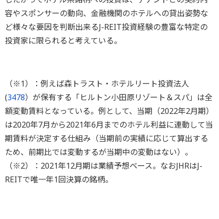
容やスポンサーの動向、金融機関のホテルへの貸出姿勢な
ど様々な要因を判断出来るJ-REIT投資経験の豊富な特定の
投資家に限られると考えている。
（※1）：例えば森トラスト・ホテルリート投資法人
(
3478
）が保有する「ヒルトン小田原リゾート＆スパ」は全
額変動賃料となっている。例として、当期（2022年2月期）
は2020年7月から2021年6月までのホテル利益に連動して当
期賃料が決定する仕組み（当期前の実績に応じて算出する
ため、前期比では変動するが当期中の変動はない）。
（※2）：2021年12月期は業績予想ベース。なおJHRはJ-
REITで唯一年1回決算の銘柄。