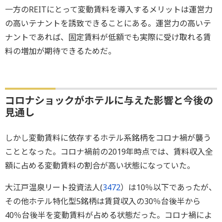
一方のREITにとって変動賃料を導入するメリットは運営力
の高いテナントを誘致できることにある。運営力の高いテ
ナントであれば、固定賃料が低額でも実際に受け取れる賃
料の増加が期待できるためだ。
コロナショックがホテルに与えた影響と今後の
見通し
しかし変動賃料に依存するホテル系銘柄をコロナ禍が襲う
こととなった。コロナ禍前の2019年時点では、賃料収入全
額に占める変動賃料の割合が高い状態になっていた。
大江戸温泉リート投資法人(
3472
）は10％以下であったが、
その他ホテル特化型5銘柄は賃貸収入の30％台後半から
40％台後半を変動賃料が占める状態だった。コロナ禍によ