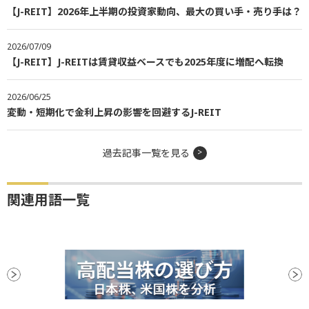
【J-REIT】2026年上半期の投資家動向、最大の買い手・売り手は？
2026/07/09
【J-REIT】J-REITは賃貸収益ベースでも2025年度に増配へ転換
2026/06/25
変動・短期化で金利上昇の影響を回避するJ-REIT
過去記事一覧を見る
関連用語一覧