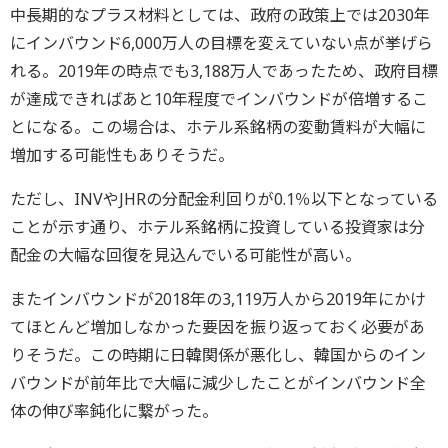
中長期的なプラス材料としては、政府の政策上では2030年
にインバウンド6,000万人の目標を変えていない点が挙げら
れる。2019年の時点でも3,188万人であったため、政府目標
が達成できればあと10年程度でインバウンドが倍増するこ
とになる。この場合は、ホテル系銘柄の変動賃料が大幅に
増加する可能性もありそうだ。
ただし、INVやJHRの分配金利回りが0.1％以下となっている
ことが示す通り、ホテル系銘柄に投資している投資家は分
配金の大幅な回復を見込んでいる可能性が高い。
またインバウンドが2018年の3,119万人から2019年にかけ
てほとんど増加しなかった要因を振り返っておく必要があ
りそうだ。この時期に日韓関係が悪化し、韓国からのイン
バウンドが前年比で大幅に減少したことがインバウンド全
体の伸び率鈍化に繋がった。