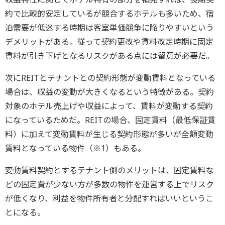
約で比較的安定しているが競合するホテルも多いため、宿
泊需要が低迷する時期は客室単価競争に陥りやすいという
デメリットがある。従って契約更改や賃料改定時期に固定
賃料が引き下げとなるリスクがある点には留意が必要だ。
次にREITとテナントとの契約形態が変動賃料となっている
場合は、収益の変動が大きくなるという特徴がある。契約
対象のホテル売上げや収益によって、賃料が変動する契約
になっているためだ。REITの場合、固定賃料（最低保証賃
料）に加えて変動賃料が生じる契約形態が多いが全額変動
賃料となっている物件（※1）もある。
変動賃料契約とするテナント側のメリットは、固定賃料な
どの固定費が少ない方が多数の物件を運営する上でリスク
が低くなり、利益を物件所有者と分配すればいいというこ
とになる。