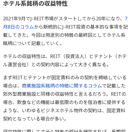
ホテル系銘柄の収益特性
2021年9月でJ-REIT市場がスタートしてから20年になり、
7
月8日のコラム
から断続的にJ-REIT投資の基本的な事項を記
載してきた。今回は用途別の特徴の最終回としてホテル系
銘柄について記載していく。
ホテルの収益特性は、REIT（投資法人）とテナント（ホテ
ル運営会社）との契約内容によって大きく異なる。
まずREITとテナントが固定賃料のみの契約を締結している
場合は、
商業施設系銘柄の特徴に関するコラム
で記載した
郊外型商業施設と同様の収益特性と言えるだろう。REITの
場合、飲食などの機能は最低限のものを宿泊者に提供する
ような、いわゆるビジネスホテル物件の契約は、固定賃料
契約となっている場合が多い。
収益特性に関してホテル特有の部分を補完すれば、長期契