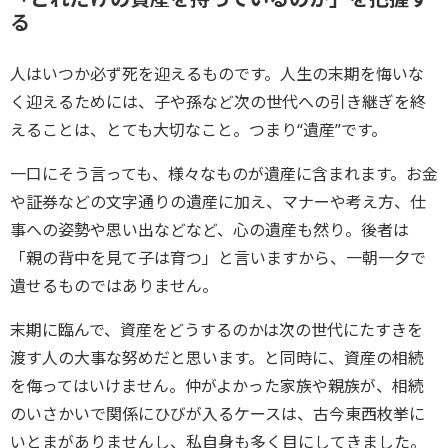
る
人はいつか必ず死を迎えるものです。人生の末期を悔いな
く迎えるためには、子や孫など次の世代への引き継ぎを終
えることは、とても大切なこと。つまり“遺産”です。
一口にそう言っても、様々なものが遺産に含まれます。お金
や証券などの文字通りの遺産に加え、マナーや考え方、仕
事への姿勢や思い出などなど、心の遺産も然り。後者は
「親の背中を見て子は育つ」と言いますから、一朝一夕で
遺せるものではありません。
末期に臨んで、資産をどうするのかは次の世代にたすきを
渡す人の大事な努めだと思います。と同時に、資産の相続
を侮ってはいけません。仲がよかった家族や親族が、相続
のいさかいで関係にひびが入るケースは、古今東西枚挙に
いとまがありませんし、私自身も多く目にしてきました。