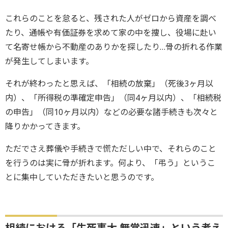
これらのことを怠ると、残された人がゼロから資産を調べ
たり、通帳や有価証券を求めて家の中を捜し、役場に赴い
て名寄せ帳から不動産のありかを探したり…骨の折れる作業
が発生してしまいます。
それが終わったと思えば、「相続の放棄」（死後3ヶ月以
内）、「所得税の準確定申告」（同4ヶ月以内）、「相続税
の申告」（同10ヶ月以内）などの必要な諸手続きも次々と
降りかかってきます。
ただでさえ葬儀や手続きで慌ただしい中で、それらのこと
を行うのは実に骨が折れます。何より、「弔う」というこ
とに集中していただきたいと思うのです。
相続における「生死事大 無常迅速」という考え