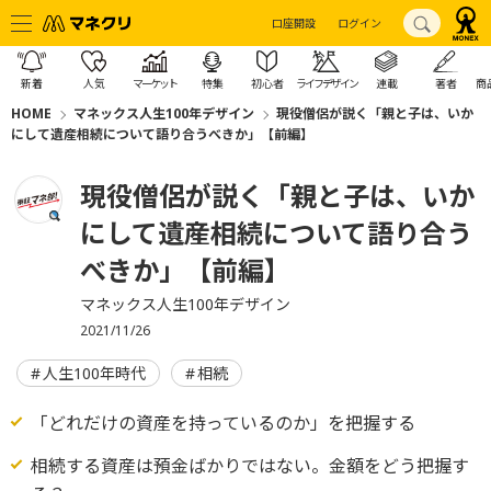
口座開設
ログイン
新着
人気
マーケット
特集
初心者
ライフデザイン
連載
著者
商
HOME
マネックス人生100年デザイン
現役僧侶が説く「親と子は、いか
にして遺産相続について語り合うべきか」【前編】
現役僧侶が説く「親と子は、いか
にして遺産相続について語り合う
べきか」【前編】
マネックス人生100年デザイン
2021/11/26
人生100年時代
相続
「どれだけの資産を持っているのか」を把握する
相続する資産は預金ばかりではない。金額をどう把握す