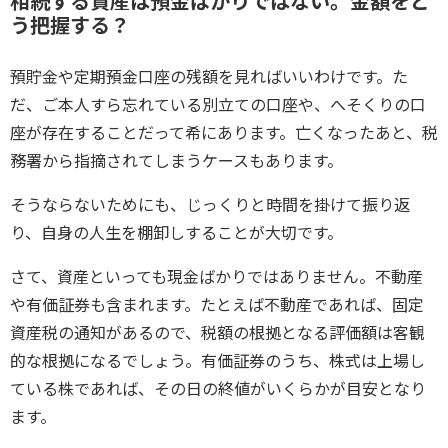
相続する資産は預金ばかりではない。金額をど
う把握する？
預貯金や定期預金口座の残額を見ればいいわけです。た
だ、ご本人すら忘れている別立ての口座や、へそくりの口
座が存在することだって希にあります。亡くなったあと、税
務署から指摘されてしまうケースもあります。
そうならないためにも、じっくりと時間を掛けて振り返
り、自身の人生を棚卸しすることが大切です。
さて、資産といっても現金ばかりではありません。不動産
や有価証券も含まれます。たとえば不動産であれば、固定
資産税の通知があるので、税額の根拠となる評価額は客観
的な根拠になるでしょう。有価証券のうち、株式は上場し
ている株であれば、その日の終値がいくらかが目安となり
ます。