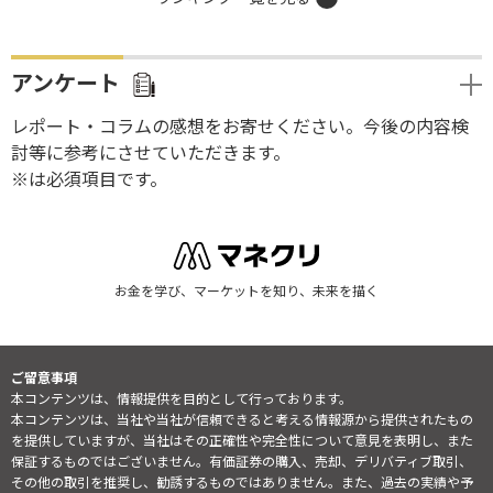
アンケート
レポート・コラムの感想をお寄せください。今後の内容検
討等に参考にさせていただきます。
※は必須項目です。
お金を学び、マーケットを知り、未来を描く
ご留意事項
本コンテンツは、情報提供を目的として行っております。
本コンテンツは、当社や当社が信頼できると考える情報源から提供されたもの
を提供していますが、当社はその正確性や完全性について意見を表明し、また
保証するものではございません。有価証券の購入、売却、デリバティブ取引、
その他の取引を推奨し、勧誘するものではありません。また、過去の実績や予