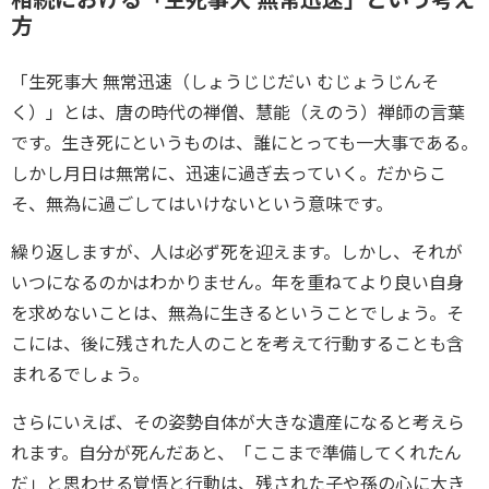
方
「生死事大 無常迅速（しょうじじだい むじょうじんそ
く）」とは、唐の時代の禅僧、慧能（えのう）禅師の言葉
です。生き死にというものは、誰にとっても一大事である。
しかし月日は無常に、迅速に過ぎ去っていく。だからこ
そ、無為に過ごしてはいけないという意味です。
繰り返しますが、人は必ず死を迎えます。しかし、それが
いつになるのかはわかりません。年を重ねてより良い自身
を求めないことは、無為に生きるということでしょう。そ
こには、後に残された人のことを考えて行動することも含
まれるでしょう。
さらにいえば、その姿勢自体が大きな遺産になると考えら
れます。自分が死んだあと、「ここまで準備してくれたん
だ」と思わせる覚悟と行動は、残された子や孫の心に大き