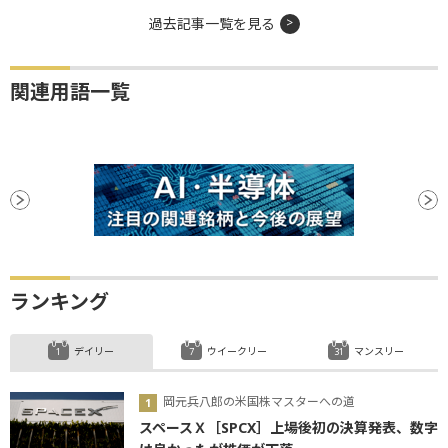
過去記事一覧を見る
関連用語一覧
ランキング
デイリー
ウイークリー
マンスリー
岡元兵八郎の米国株マスターへの道
スペースＸ［SPCX］上場後初の決算発表、数字