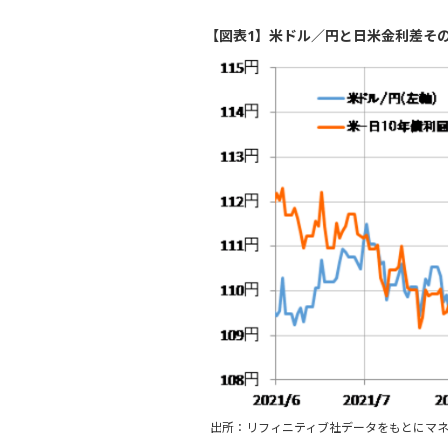
【図表1】米ドル／円と日米金利差その1
出所：リフィニティブ社データをもとにマ