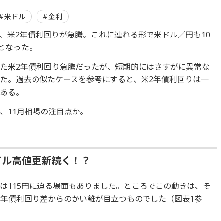
米ドル
金利
、米2年債利回りが急騰。これに連れる形で米ドル／円も10
となった。
た米2年債利回り急騰だったが、短期的にはさすがに異常な
た。過去の似たケースを参考にすると、米2年債利回りは一
もある。
、11月相場の注目点か。
ドル高値更新続く！？
は115円に迫る場面もありました。ところでこの動きは、そ
0年債利回り差からのかい離が目立つものでした（図表1参