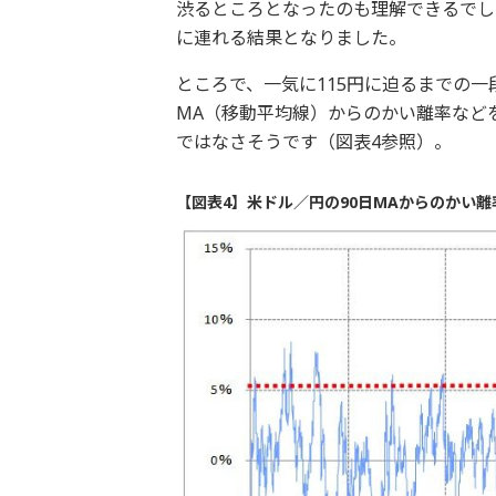
渋るところとなったのも理解できるでし
に連れる結果となりました。
ところで、一気に115円に迫るまでの一
MA（移動平均線）からのかい離率など
ではなさそうです（図表4参照）。
【図表4】米ドル／円の90日MAからのかい離率