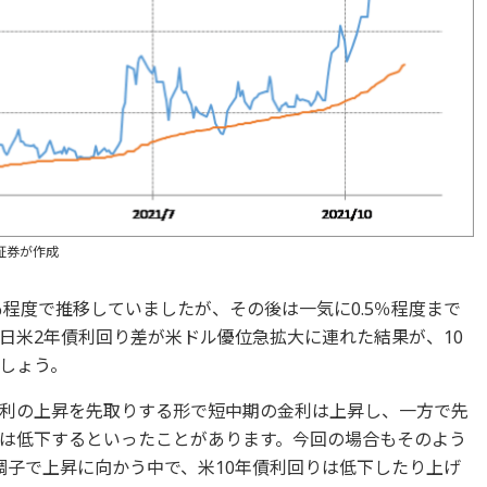
証券が作成
2％程度で推移していましたが、その後は一気に0.5％程度まで
日米2年債利回り差が米ドル優位急拡大に連れた結果が、10
しょう。
利の上昇を先取りする形で短中期の金利は上昇し、一方で先
は低下するといったことがあります。今回の場合もそのよう
調子で上昇に向かう中で、米10年債利回りは低下したり上げ