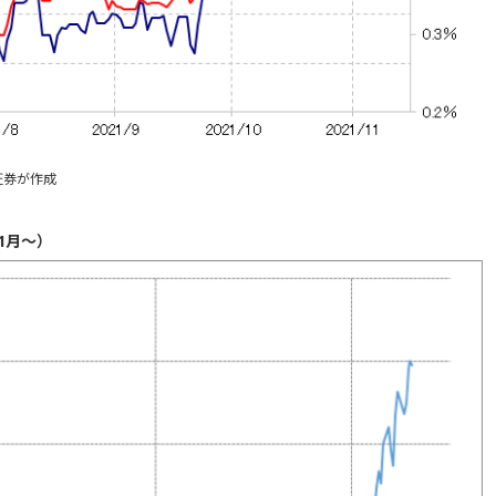
証券が作成
1月～）