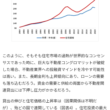
このように、そもそも住宅市場の過熱が世界的なコンセン
サスであった時に、巨大な不動産コングロマリットが破綻
した場合、不動産業界への投融資マインドを冷やす可能性
は高い。また、長期金利も上昇傾向にあり、ローンの需要
も落ち込むだろう。資金の需要と供給の両面から不動産関
連貸出には下押し圧力がかかるだろう。
貸出の伸びと住宅価格の上昇率は（因果関係は不明だ
が）、殆どの国で連関している（図表4）。住宅投資の最大