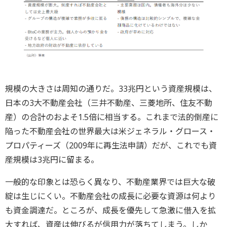
規模の大きさは周知の通りだ。33兆円という資産規模は、
日本の3大不動産会社（三井不動産、三菱地所、住友不動
産）の合計のおよそ1.5倍に相当する。これまで法的倒産に
陥った不動産会社の世界最大は米ジェネラル・グロース・
プロパティーズ（2009年に再生法申請）だが、これでも資
産規模は3兆円に留まる。
一般的な印象とは恐らく異なり、不動産業界では巨大な破
綻は生じにくい。不動産会社の成長に必要な資源は何より
も資金調達だ。ところが、成長を優先して急激に借入を拡
大すれば、資産は伸びるが信用力が落ちてしまう。しか