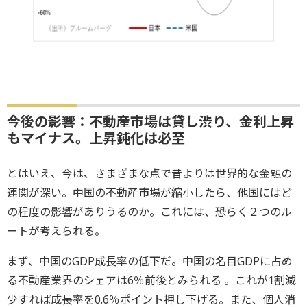
今後の影響：不動産市場は貸し渋り、金利上昇
もマイナス。上昇鈍化は必至
とはいえ、今は、さまざまな点で昔よりは世界的な金融の
連関が深い。中国の不動産市場が縮小したら、他国にはど
の程度の影響がありうるのか。これには、恐らく２つのル
ートが考えられる。
まず、中国のGDP成長率の低下だ。中国の名目GDPに占め
る不動産業界のシェアは6％前後とみられる 。これが1割減
少すれば成長率を0.6％ポイント押し下げる。また、個人消