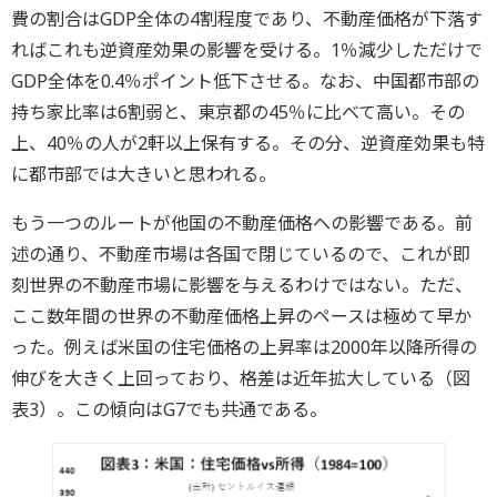
費の割合はGDP全体の4割程度であり、不動産価格が下落す
ればこれも逆資産効果の影響を受ける。1％減少しただけで
GDP全体を0.4％ポイント低下させる。なお、中国都市部の
持ち家比率は6割弱と、東京都の45％に比べて高い。その
上、40％の人が2軒以上保有する。その分、逆資産効果も特
に都市部では大きいと思われる。
もう一つのルートが他国の不動産価格への影響である。前
述の通り、不動産市場は各国で閉じているので、これが即
刻世界の不動産市場に影響を与えるわけではない。ただ、
ここ数年間の世界の不動産価格上昇のペースは極めて早か
った。例えば米国の住宅価格の上昇率は2000年以降所得の
伸びを大きく上回っており、格差は近年拡大している（図
表3）。この傾向はG7でも共通である。