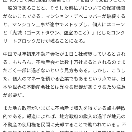
一般的であることと、そうした前払いについての保証機関
がないことである。マンション・デベロッパーが破綻する
と、マンション工事が途中でストップし、個人にはローン
と「鬼城（ゴーストタウン、空室のこと）」化したコンク
リートブロックだけが残ることになる。
中国では年初来不動産会社が１日１社破綻しているとされ
る。もちろん、不動産会社は数十万社あるとされるのでま
だごく一部に過ぎないという見方もある。しかし、こうし
た、個人のマネーを預かる企業でもあるという点では、日
本や世界の不動産会社とは異なる影響がありうるため注意
が必要だ。
また地方政府がいまだに不動産で収入を得ている点も特徴
的である。報道によれば、地方政府の歳入の過半が地元の
不動産の使用権を民間に売却することで賄われている 。不