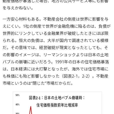
動産価格が暴落した場合、地方の公共サービス等にも影響
を与えかねない。
一方安心材料もある。不動産会社の倒産は世界に影響を与
えにくい。1社の倒産で世界が金融危機に陥るのは、負債が
世界的にリンクしている金融業界が破綻したときにほぼ限
られる。恒大の負債は、大半が国内で調達されている模様
だ。その意味では、経営破綻が現実となったとしても、そ
の影響のイメージは、リーマンショックよりは日本の土地
バブルの崩壊に近いだろう。1991年の日本の住宅価格暴落
は、日本経済には大打撃となったが、海外では住宅市場に
も株価にも殆ど影響しなかった（図表2-1，2-2）。不動産
市場というのは“閉じた”市場だからだ。