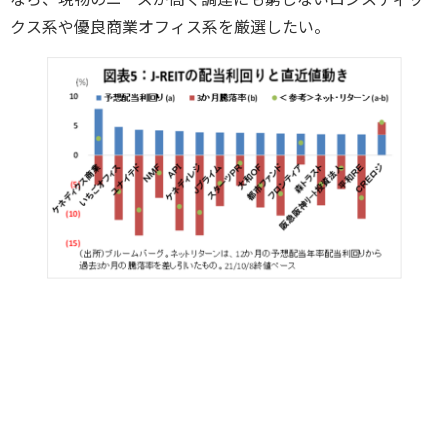
クス系や優良商業オフィス系を厳選したい。