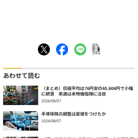
ｱﾝｹｰﾄ
あわせて読む
（まとめ）日経平均は76円安の65,606円で小幅
に続落 来週は米物価指標に注目
2026/08/07
半導体株の調整は底値をつけたか
2026/08/07