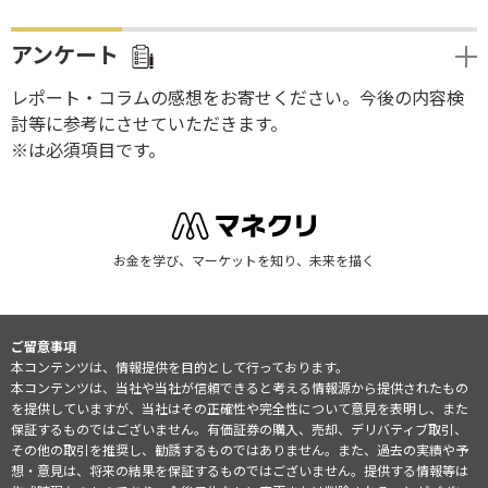
アンケート
レポート・コラムの感想をお寄せください。今後の内容検
討等に参考にさせていただきます。
※は必須項目です。
お金を学び、マーケットを知り、未来を描く
ご留意事項
本コンテンツは、情報提供を目的として行っております。
本コンテンツは、当社や当社が信頼できると考える情報源から提供されたもの
を提供していますが、当社はその正確性や完全性について意見を表明し、また
保証するものではございません。有価証券の購入、売却、デリバティブ取引、
その他の取引を推奨し、勧誘するものではありません。また、過去の実績や予
想・意見は、将来の結果を保証するものではございません。提供する情報等は