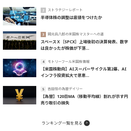
ストラテジーレポート
半導体株の調整は底値をつけたか
岡元兵八郎の米国株マスターへの道
スペースＸ［SPCX］上場後初の決算発表、数字
は良かったが株価が下落...
モトリーフール米国株情報
【米国株動向】AIスーパーサイクル第2幕、AI
インフラ投資拡大で恩恵...
吉田恒の為替デイリー
【為替】120日MA（移動平均線）割れが示す円
売り取引の損失
ランキング一覧を見る