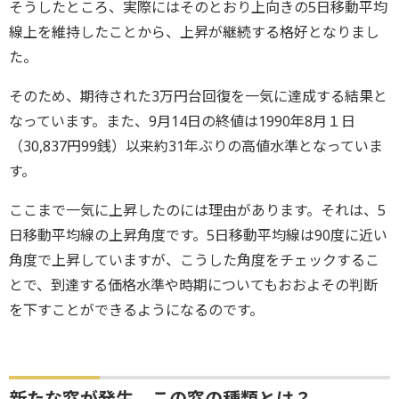
そうしたところ、実際にはそのとおり上向きの5日移動平均
線上を維持したことから、上昇が継続する格好となりまし
た。
そのため、期待された3万円台回復を一気に達成する結果と
なっています。また、9月14日の終値は1990年8月１日
（30,837円99銭）以来約31年ぶりの高値水準となっていま
す。
ここまで一気に上昇したのには理由があります。それは、5
日移動平均線の上昇角度です。5日移動平均線は90度に近い
角度で上昇していますが、こうした角度をチェックするこ
とで、到達する価格水準や時期についてもおおよその判断
を下すことができるようになるのです。
新たな窓が発生、この窓の種類とは？