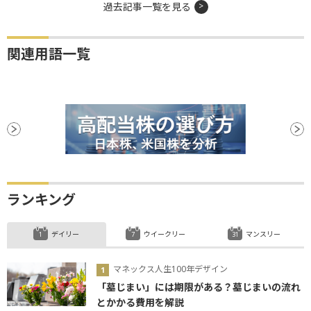
過去記事一覧を見る
関連用語一覧
ランキング
デイリー
ウイークリー
マンスリー
マネックス人生100年デザイン
「墓じまい」には期限がある？墓じまいの流れ
とかかる費用を解説