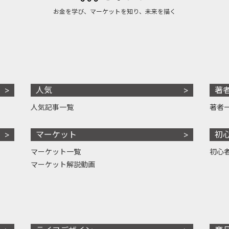
お金を学び、マーケットを知り、未来を描く
人気
著
人気記事一覧
著者
マーケット
初
マーケット一覧
初心
マーケット解説動画