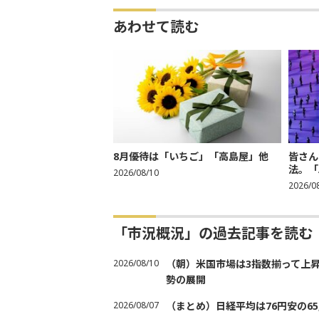
あわせて読む
8月優待は「いちご」「高島屋」他
皆さん
法。「
2026/08/10
2026/0
「市況概況」の過去記事を読む
2026/08/10
（朝）米国市場は3指数揃って上
勢の展開
2026/08/07
（まとめ）日経平均は76円安の6