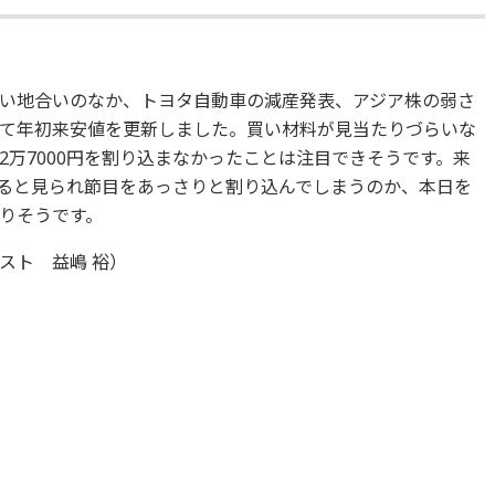
い地合いのなか、トヨタ自動車の減産発表、アジア株の弱さ
て年初来安値を更新しました。買い材料が見当たりづらいな
万7000円を割り込まなかったことは注目できそうです。来
なると見られ節目をあっさりと割り込んでしまうのか、本日を
りそうです。
スト 益嶋 裕）