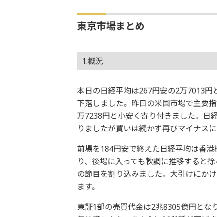
東京市場まとめ
1.概況
本日の日経平均は267円安の2万7013円
下落しました。昨日の米国市場で主要指
万7238円と小安く寄り付きました。日
りましたが買いは続かず再びマイナスに
前場を184円安で終えた日経平均は香
り、後場に入っても軟調に推移すると徐々に
の節目を割り込みました。大引けにかけ
ます。
東証1部の売買代金は2兆8305億円と