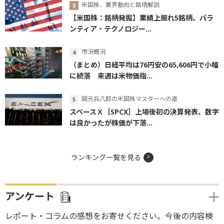
米国株、業界動向と銘柄解説
【米国株：銘柄発掘】業績上振れ5銘柄、パラ
ンティア・テクノロジー...
市況概況
（まとめ）日経平均は76円安の65,606円で小幅
に続落 来週は米物価指...
岡元兵八郎の米国株マスターへの道
スペースＸ［SPCX］上場後初の決算発表、数字
は良かったが株価が下落...
ランキング一覧を見る
アンケート
レポート・コラムの感想をお寄せください。今後の内容検