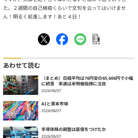
た。２週間の自己検疫くらいで文句を云ってはいけませ
ん！明るく前進します！あと４日！
ｱﾝｹｰﾄ
あわせて読む
（まとめ）日経平均は76円安の65,606円で小幅
に続落 来週は米物価指標に注目
2026/08/07
AIと資本市場
2026/08/07
半導体株の調整は底値をつけたか
2026/08/07