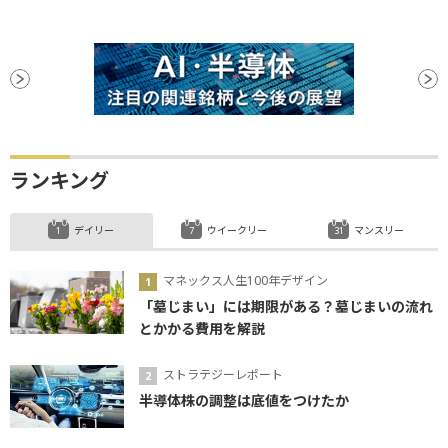
ランキング
デイリー
ウイークリー
マンスリー
マネックス人生100年デザイン
「墓じまい」には期限がある？墓じまいの流れ
とかかる費用を解説
ストラテジーレポート
半導体株の調整は底値をつけたか