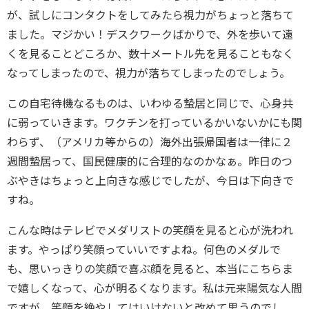
が、試しにコンタクトをしてみたら視力がちょっと落ちて
ました。マジかい！デスクワークばかりで、外を歩いて遠
くを見ることどころか、数十メートル先を見ることもなく
なってしまったので、視力が落ちてしまったのでしょう。
この自宅待機なるものは、いわゆる蟄居と同じで、心身共
に弱っていきます。ワクチンを打っているかいないかにも関
わらず、（アメリカ等からの）海外出張帰国者は一律に２
週間蟄居って、国民健康的に合理的なのかなぁ。昨日のつ
ぶやきはちょっと上向きな感じでしたが、今日は下向きで
すね。
こんな時はテレビでメダリストの笑顔を見ると心が洗われ
ます。やっぱり笑顔っていいですよね。何色のメダルで
も、思いっきりの笑顔で喜ぶ顔を見ると、本当にこちらま
で嬉しくなって、心が明るくなります。私は元来陽気な人間
ですが、笑顔を絶やしてはいけないと改めて思うのでし