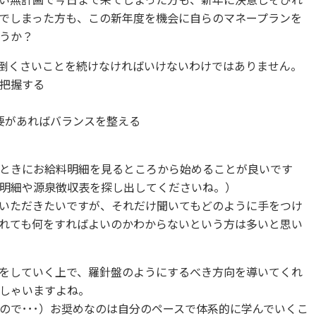
い無計画で今日まで来てしまった方も、新年に決意しそびれ
でしまった方も、この新年度を機会に自らのマネープランを
うか？
倒くさいことを続けなければいけないわけではありません。
把握する
要があればバランスを整える
ときにお給料明細を見るところから始めることが良いです
明細や源泉徴収表を探し出してくださいね。）
いただきたいですが、それだけ聞いてもどのように手をつけ
れても何をすればよいのかわからないという方は多いと思い
をしていく上で、羅針盤のようにするべき方向を導いてくれ
しゃいますよね。
ので･･･）お奨めなのは自分のペースで体系的に学んでいくこ