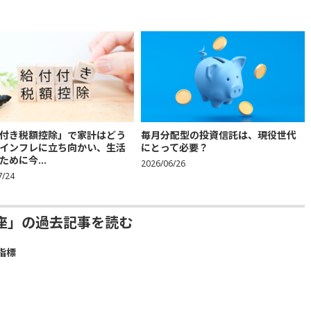
付き税額控除」で家計はどう
毎月分配型の投資信託は、現役世代
インフレに立ち向かい、生活
にとって必要？
ために今...
2026/06/26
7/24
座」の過去記事を読む
指標