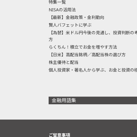
特集一覧
NISAの活用法
【最新】金融政策・金利動向
賢人バフェットに学ぶ
【為替】米ドル円今後の見通し、投資判断の
方
らくちん！積立でお金を増やす方法
【日米】高配当銘柄／高配当株の選び方
株主優待と配当
個人投資家・著名人から学ぶ、お金と投資の
金融用語集
ご留意事項