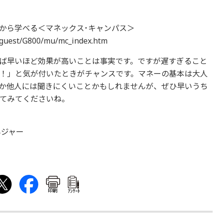
から学べる＜マネックス･キャンパス＞
/guest/G800/mu/mc_index.htm
ば早いほど効果が高いことは事実です。ですが遅すぎること
！」と気が付いたときがチャンスです。マネーの基本は大人
か他人には聞きにくいことかもしれませんが、ぜひ早いうち
てみてくださいね。
ネジャー
印刷
ｱﾝｹｰﾄ