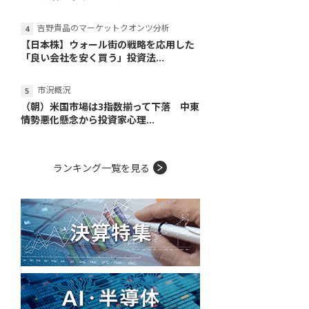
吉野貴晶のマーケットクオンツ分析
【日本株】ウォール街の戦略を応用した
「良い会社を安く買う」投資法...
市況概況
（朝）米国市場は3指数揃って下落 中東
情勢悪化懸念から投資家心理...
ランキング一覧を見る