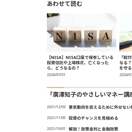
あわせて読む
【NISA】NISA口座で保有している
「給付
投資信託や上場株式、亡くなった
なる？
ら、どうなるの？
を守る
2026/07/31
2026/0
「廣澤知子のやさしいマネー講
2021/12/03
景気動向を捉えるために外せない
2021/11/05
投資のチャンスを見極める
2021/10/01
解説！政策金利と金融政策