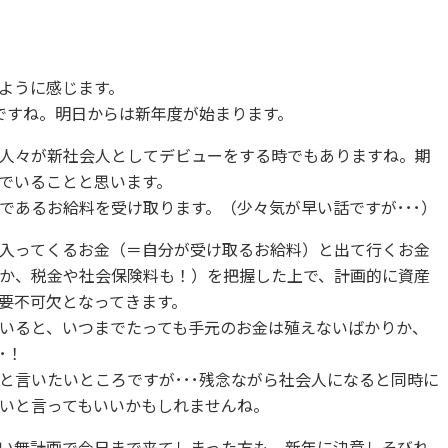
ように感じます。
ですね。明日からは新年度が始まります。
人々が新社会人としてデビューをする時でもありますね。期
でいることと思います。
であるお給料を受け取ります。（少々気が早い話ですが･･･）
入ってくるお金（＝自分が受け取るお給料）と出て行くお金
か、税金や社会保険料も！）を把握した上で、計画的に資産
要不可欠となってきます。
いると、いつまでたっても手元のお金は殖えないばかりか、
･！
と言いたいところですが･･･残念ながら社会人になると同時に
いと言ってもいいかもしれませんね。