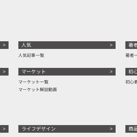
人気
著
人気記事一覧
著者
マーケット
初
マーケット一覧
初心
マーケット解説動画
ライフデザイン
商