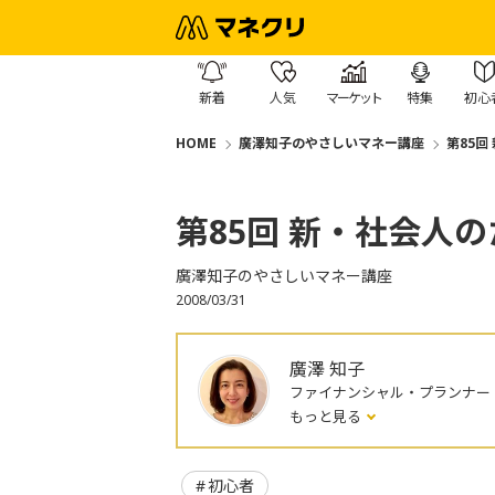
新着
人気
マーケット
特集
初心
HOME
廣澤知子のやさしいマネー講座
第85回
第85回 新・社会人
廣澤知子のやさしいマネー講座
2008/03/31
廣澤 知子
ファイナンシャル・プランナー
もっと見る
初心者