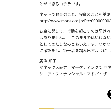
とができるコチラです。
ネットでお金のこと、投資のことを基礎
http://www.monex.co.jp/Etc/00000000
お金に関して、行動を起こすのは早けれ
はありません。「このままではいけない
としてのたしなみともいえます。なかな
に確認をし、第一歩を踏み出すようにし
廣澤 知子
マネックス証券 マーケティング部 マ
シニア・フィナンシャル・アドバイザー