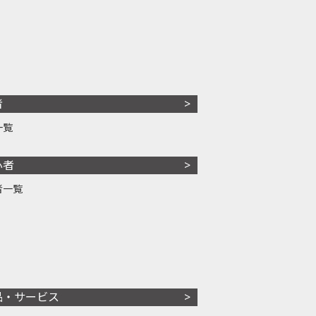
者
一覧
心者
者一覧
品・サービス