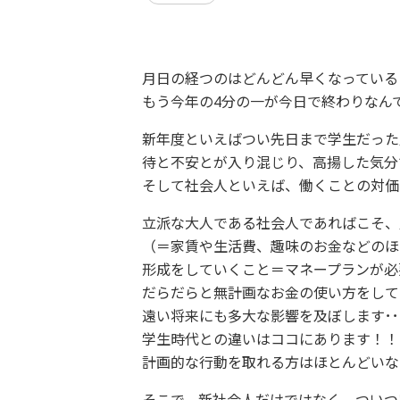
月日の経つのはどんどん早くなっている
もう今年の4分の一が今日で終わりなん
新年度といえばつい先日まで学生だった
待と不安とが入り混じり、高揚した気分
そして社会人といえば、働くことの対価
立派な大人である社会人であればこそ、
（＝家賃や生活費、趣味のお金などのほ
形成をしていくこと＝マネープランが必
だらだらと無計画なお金の使い方をして
遠い将来にも多大な影響を及ぼします･･
学生時代との違いはココにあります！！
計画的な行動を取れる方はほとんどいな