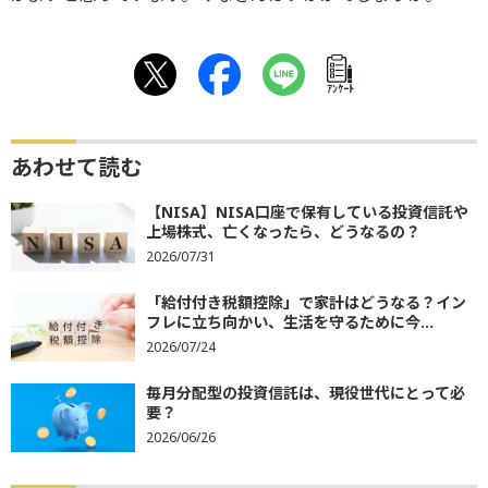
ｱﾝｹｰﾄ
あわせて読む
【NISA】NISA口座で保有している投資信託や
上場株式、亡くなったら、どうなるの？
2026/07/31
「給付付き税額控除」で家計はどうなる？イン
フレに立ち向かい、生活を守るために今...
2026/07/24
毎月分配型の投資信託は、現役世代にとって必
要？
2026/06/26