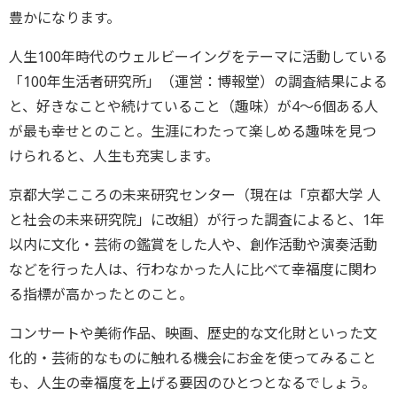
豊かになります。
人生100年時代のウェルビーイングをテーマに活動している
「100年生活者研究所」（運営：博報堂）の調査結果による
と、好きなことや続けていること（趣味）が4～6個ある人
が最も幸せとのこと。生涯にわたって楽しめる趣味を見つ
けられると、人生も充実します。
京都大学こころの未来研究センター（現在は「京都大学 人
と社会の未来研究院」に改組）が行った調査によると、1年
以内に文化・芸術の鑑賞をした人や、創作活動や演奏活動
などを行った人は、行わなかった人に比べて幸福度に関わ
る指標が高かったとのこと。
コンサートや美術作品、映画、歴史的な文化財といった文
化的・芸術的なものに触れる機会にお金を使ってみること
も、人生の幸福度を上げる要因のひとつとなるでしょう。