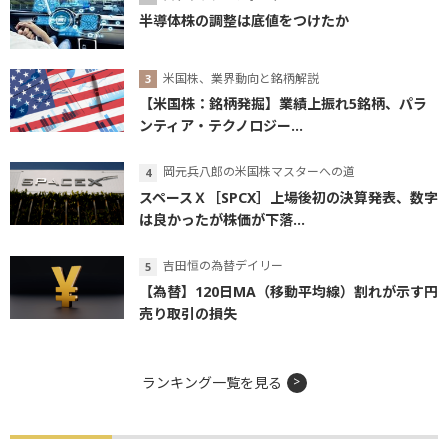
半導体株の調整は底値をつけたか
米国株、業界動向と銘柄解説
【米国株：銘柄発掘】業績上振れ5銘柄、パラ
ンティア・テクノロジー...
岡元兵八郎の米国株マスターへの道
スペースＸ［SPCX］上場後初の決算発表、数字
は良かったが株価が下落...
吉田恒の為替デイリー
【為替】120日MA（移動平均線）割れが示す円
売り取引の損失
ランキング一覧を見る