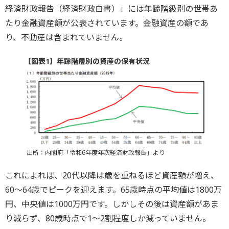
経済財政報告（経済財政白書）」には年齢階級別の世帯あ
たり金融資産額が公表されています。金融資産の額であ
り、不動産は含まれていません。
【図表1】年齢階層別の資産の保有状況
出所：内閣府「令和6年度年次経済財政報告」より
これによれば、20代以降は歳を重ねるほど資産額が増え、
60～64歳でピークを迎えます。65歳時点の平均値は1800万
円、中央値は1000万円です。しかしその後は資産額があま
り減らず、80歳時点で1～2割程度しか減っていません。