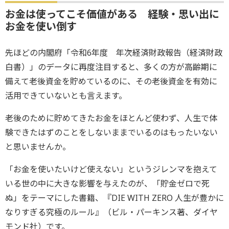
お金は使ってこそ価値がある 経験・思い出に
お金を使い倒す
先ほどの内閣府「令和6年度 年次経済財政報告（経済財政
白書）」のデータに再度注目すると、多くの方が高齢期に
備えて老後資金を貯めているのに、その老後資金を有効に
活用できていないとも言えます。
老後のために貯めてきたお金をほとんど使わず、人生で体
験できたはずのことをしないままでいるのはもったいない
と思いませんか。
「お金を使いたいけど使えない」というジレンマを抱えて
いる世の中に大きな影響を与えたのが、「貯金ゼロで死
ぬ」をテーマにした書籍、『DIE WITH ZERO 人生が豊かに
なりすぎる究極のルール』（ビル・パーキンス著、ダイヤ
モンド社）です。