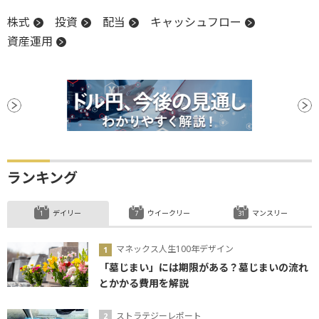
株式
投資
配当
キャッシュフロー
資産運用
ランキング
デイリー
ウイークリー
マンスリー
マネックス人生100年デザイン
「墓じまい」には期限がある？墓じまいの流れ
とかかる費用を解説
ストラテジーレポート