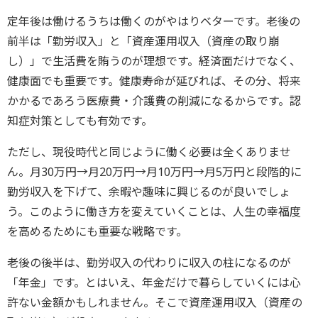
定年後は働けるうちは働くのがやはりベターです。老後の
前半は「勤労収入」と「資産運用収入（資産の取り崩
し）」で生活費を賄うのが理想です。経済面だけでなく、
健康面でも重要です。健康寿命が延びれば、その分、将来
かかるであろう医療費・介護費の削減になるからです。認
知症対策としても有効です。
ただし、現役時代と同じように働く必要は全くありませ
ん。月30万円→月20万円→月10万円→月5万円と段階的に
勤労収入を下げて、余暇や趣味に興じるのが良いでしょ
う。このように働き方を変えていくことは、人生の幸福度
を高めるためにも重要な戦略です。
老後の後半は、勤労収入の代わりに収入の柱になるのが
「年金」です。とはいえ、年金だけで暮らしていくには心
許ない金額かもしれません。そこで資産運用収入（資産の