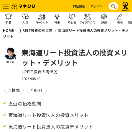
口座開設
ログイン
新着
人気
マーケット
特集
初心者
ライフデザイン
連載
著者
商
HOME
J-REIT投資の考え方
東海道リート投資法人の投資メリット・デメ
リット
東海道リート投資法人の投資メリ
ット・デメリット
関 大介
J-REIT投資の考え方
2021/06/10
株式
REIT
直近の価格動向
東海道リート投資法人の投資メリット
東海道リート投資法人の投資デメリット