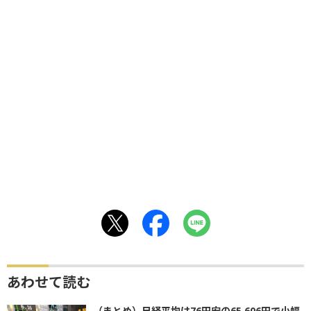
あわせて読む
（まとめ）日経平均は76円安の65,606円で小幅