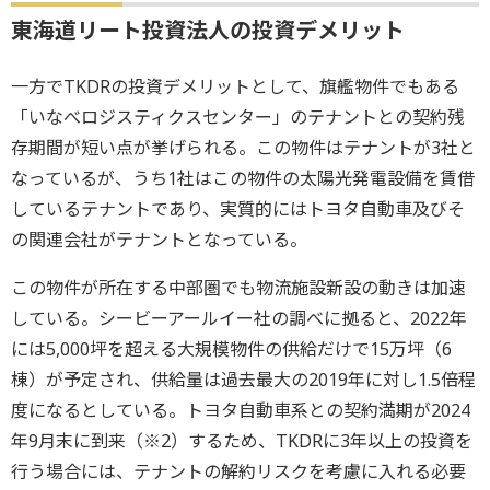
東海道リート投資法人の投資デメリット
一方でTKDRの投資デメリットとして、旗艦物件でもある
「いなべロジスティクスセンター」のテナントとの契約残
存期間が短い点が挙げられる。この物件はテナントが3社と
なっているが、うち1社はこの物件の太陽光発電設備を賃借
しているテナントであり、実質的にはトヨタ自動車及びそ
の関連会社がテナントとなっている。
この物件が所在する中部圏でも物流施設新設の動きは加速
している。シービーアールイー社の調べに拠ると、2022年
には5,000坪を超える大規模物件の供給だけで15万坪（6
棟）が予定され、供給量は過去最大の2019年に対し1.5倍程
度になるとしている。トヨタ自動車系との契約満期が2024
年9月末に到来（※2）するため、TKDRに3年以上の投資を
行う場合には、テナントの解約リスクを考慮に入れる必要