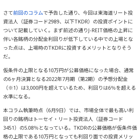
さて
前回のコラム
で予告した通り、今回は東海道リート投
資法人（証券コード2989、以下TKDR）の投資ポイントに
ついて記載していく。まず前述の通りJ-REIT価格の上昇に
伴い各銘柄の分配金利回りが低下している中での上場とな
った点は、上場時のTKDRに投資するメリットとなりそう
だ。
仮条件の上限となる10万円が公募価格になった場合、通常
の6ヶ月決算となる2022年7月期（第2期）の予想分配金
（※1）は3,000円を超えているため、利回りは6％を超える
水準になる。
本コラム執筆時点（6月9日）では、市場全体で最も高い利
回りの銘柄はトーセイ・リート投資法人（証券コード
3451）の5.08％となっている。TKDRの公募価格が仮条件価
格の上限である10万円となっても利回り面での投資メリッ