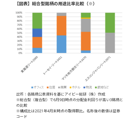
【図表】総合型銘柄の用途比率比較（※）
出所：各銘柄公表資料を基にアイビー総研（株）作成
※総合型（複合型）で6月9日時点の分配金利回りが高い3銘柄と
の比較
※構成比は2021年4月末時点の取得額比。名称後の数値は証券
コード