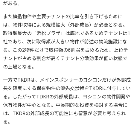
がある。
また旗艦物件や主要テナントの比率を引き下げるために
は、物件取得による規模拡大（外部成長）が必要となる。
取得額最大の「浜松プラザ」は底地であるためテナントは1
社であり、次に取得額が大きい物件が前述の物流施設にな
る。この2物件だけで取得額の6割弱を占めるため、上位テ
ナントが占める割合が高くテナント分散効果が低い状態で
の上場となる。
一方でTKDRは、メインスポンサーのヨシコンだけが外部成
長を確実にする保有物件の優先交渉権をTKDRに付与してい
る。したがってTDKRの外部成長は、ヨシコンの物件開発や
保有物件が中心となる。中長期的な投資を検討する場合に
は、TKDRの外部成長の可能性にも留意が必要と考えられ
る。