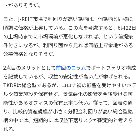
トがありそうだ。
また、J-REIT市場で利回りが高い銘柄は、他銘柄と同様に
順調に価格が上昇している。この点を考慮すると、6月22日
の上場時までに市場環境が悪化しなければ、という前提条
件付きになるが、利回り面から見れば価格上昇余地がある
公募価格となりそうだ。
2点目のメリットとして
前回のコラム
でポートフォリオ構成
を記載しているが、収益の安定性が高い点が挙げられる。
TKDRは総合型であるが、コロナ禍の影響を受けやすいホテ
ルや商業施設を保有せず、景気悪化の影響を今後受ける可
能性があるオフィスの保有比率も低い。従って、図表の通
り、比較的資産規模が小さく分配金利回りが高い総合型銘
柄の中では、短期的には収益下落リスクが限定的と考えら
れる。