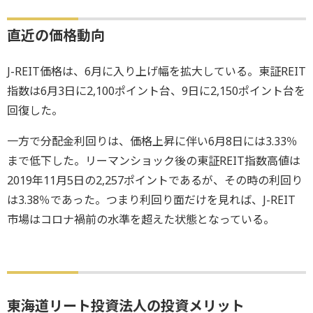
直近の価格動向
J-REIT価格は、6月に入り上げ幅を拡大している。東証REIT
指数は6月3日に2,100ポイント台、9日に2,150ポイント台を
回復した。
一方で分配金利回りは、価格上昇に伴い6月8日には3.33％
まで低下した。リーマンショック後の東証REIT指数高値は
2019年11月5日の2,257ポイントであるが、その時の利回り
は3.38％であった。つまり利回り面だけを見れば、J-REIT
市場はコロナ禍前の水準を超えた状態となっている。
東海道リート投資法人の投資メリット