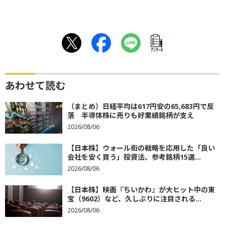
ｱﾝｹｰﾄ
あわせて読む
（まとめ）日経平均は617円安の65,683円で反
落 半導体株に売りも好業績銘柄が支え
2026/08/06
【日本株】ウォール街の戦略を応用した「良い
会社を安く買う」投資法、参考銘柄15選...
2026/08/06
【日本株】映画『ちいかわ』が大ヒット中の東
宝（9602）など、久しぶりに注目される...
2026/08/06