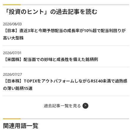
「投資のヒント」の過去記事を読む
2026/08/03
【日本】直近3年と今期予想配当の成長率が10％超で配当利回りが
高い大型株
2026/07/31
【米国株】配当面での妙味と成長性を備えた銘柄例
2026/07/27
【日本株】TOPIXをアウトパフォームしながらRSI40未満で過熱感
の薄い銘柄15選
過去記事一覧を見る
関連用語一覧