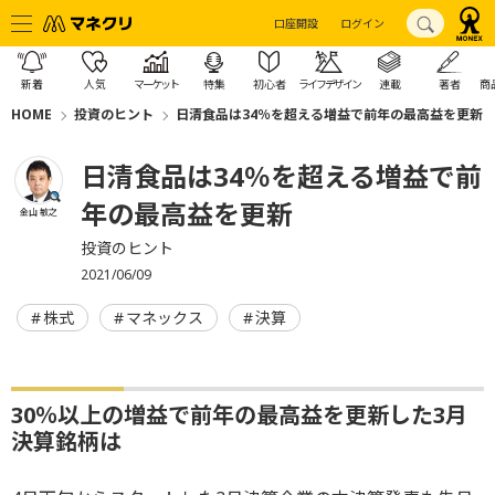
口座開設
ログイン
新着
人気
マーケット
特集
初心者
ライフデザイン
連載
著者
商
HOME
投資のヒント
日清食品は34％を超える増益で前年の最高益を更新
日清食品は34％を超える増益で前
年の最高益を更新
金山 敏之
投資のヒント
2021/06/09
株式
マネックス
決算
30％以上の増益で前年の最高益を更新した3月
決算銘柄は