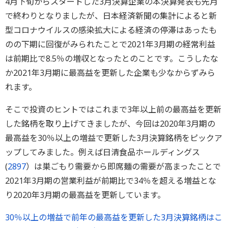
4月下旬からスタートした3月決算企業の本決算発表も先月
で終わりとなりましたが、日本経済新聞の集計によると新
型コロナウイルスの感染拡大による経済の停滞はあったも
のの下期に回復がみられたことで2021年3月期の経常利益
は前期比で8.5％の増収となったとのことです。こうしたな
か2021年3月期に最高益を更新した企業も少なからずみら
れます。
そこで投資のヒントではこれまで3年以上前の最高益を更新
した銘柄を取り上げてきましたが、今回は2020年3月期の
最高益を30％以上の増益で更新した3月決算銘柄をピックア
ップしてみました。例えば日清食品ホールディングス
(
2897
）は巣ごもり需要から即席麺の需要が高まったことで
2021年3月期の営業利益が前期比で34％を超える増益とな
り2020年3月期の最高益を更新しています。
30％以上の増益で前年の最高益を更新した3月決算銘柄はこ