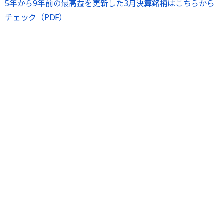
5年から9年前の最高益を更新した3月決算銘柄はこちらから
チェック（PDF）