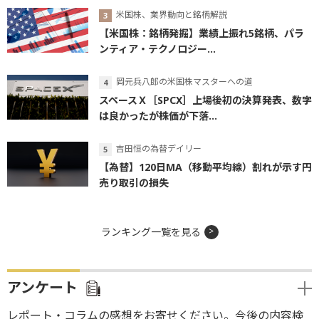
米国株、業界動向と銘柄解説
【米国株：銘柄発掘】業績上振れ5銘柄、パラ
ンティア・テクノロジー...
岡元兵八郎の米国株マスターへの道
スペースＸ［SPCX］上場後初の決算発表、数字
は良かったが株価が下落...
吉田恒の為替デイリー
【為替】120日MA（移動平均線）割れが示す円
売り取引の損失
ランキング一覧を見る
アンケート
レポート・コラムの感想をお寄せください。今後の内容検