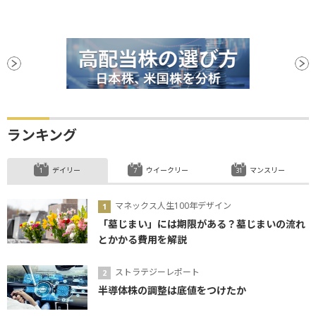
ランキング
デイリー
ウイークリー
マンスリー
マネックス人生100年デザイン
「墓じまい」には期限がある？墓じまいの流れ
とかかる費用を解説
ストラテジーレポート
半導体株の調整は底値をつけたか