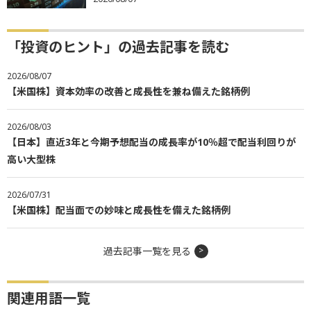
「投資のヒント」の過去記事を読む
2026/08/07
【米国株】資本効率の改善と成長性を兼ね備えた銘柄例
2026/08/03
【日本】直近3年と今期予想配当の成長率が10％超で配当利回りが
高い大型株
2026/07/31
【米国株】配当面での妙味と成長性を備えた銘柄例
過去記事一覧を見る
関連用語一覧