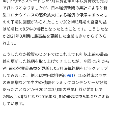
4月下旬からスタートした3月決算企業の本決算発表も先月
で終わりとなりましたが、日本経済新聞の集計によると新
型コロナウイルスの感染拡大による経済の停滞はあったも
のの下期に回復がみられたことで2021年3月期の経常利益
は前期比で8.5％の増収となったとのことです。こうしたな
か2021年3月期に最高益を更新した企業も少なからずみら
れます。
こうしたなか投資のヒントではこれまで10年以上前の最高
益を更新した銘柄を取り上げてきましたが、今回は5年から
9年前の営業最高益を更新した3月決算銘柄をピックアップ
してみました。例えば村田製作所(
6981
）は5G対応スマホ
の需要増などで主力の積層セラミックコンデンサーが好調
だったことなどから2021年3月期の営業利益が前期比で
24％近い増益となり2016年3月期の最高益を5年ぶりに更新
しています。