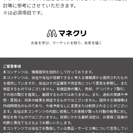
討等に参考にさせていただきます。
※は必須項目です。
お金を学び、マーケットを知り、未来を描く
ご留意事項
本コンテンツは、情報提供を目的として行っております。
本コンテンツは、当社や当社が信頼できると考える情報源から提供されたもの
を提供していますが、当社はその正確性や完全性について意見を表明し、また
保証するものではございません。有価証券の購入、売却、デリバティブ取引、
その他の取引を推奨し、勧誘するものではありません。また、過去の実績や予
想・意見は、将来の結果を保証するものではございません。提供する情報等は
作成時現在のものであり、今後予告なしに変更または削除されることがござい
ます。当社は本コンテンツの内容に依拠してお客様が取った行動の結果に対し
責任を負うものではございません。投資にかかる最終決定は、お客様ご自身の
判断と責任でなさるようお願いいたします。
本コンテンツでは当社でお取扱している商品・サービス等について言及してい