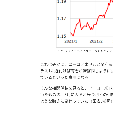
出所:リフィニティブ社データをもとに
これは確かに、ユーロ／米ドルと金利及
ラス1に近付けば両者がほぼ同じように
ているといった意味になる。
そんな相関係数を見ると、ユーロ／米ド
いたものの、5月に入ると米金利との相
ような動きに変わっていた（図表3参照