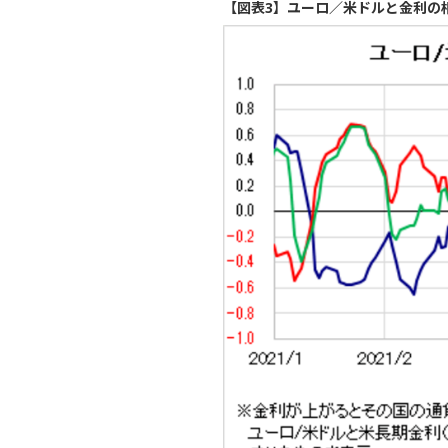
【図表3】ユーロ／米ドルと金利の相関