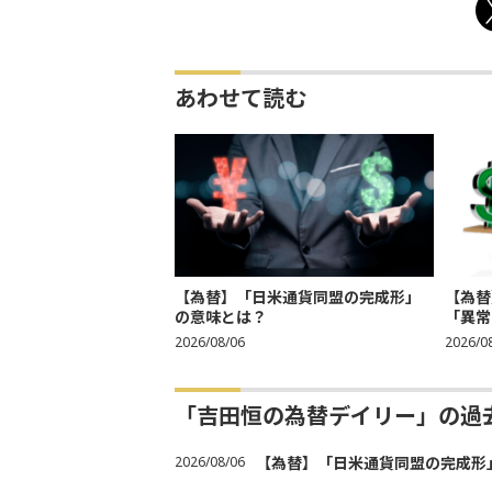
あわせて読む
【為替】「日米通貨同盟の完成形」
【為替
の意味とは？
「異常
2026/08/06
2026/0
「吉田恒の為替デイリー」の過
2026/08/06
【為替】「日米通貨同盟の完成形