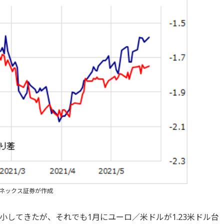
マネックス証券が作成
してきたが、それでも1月にユーロ／米ドルが1.23米ドル台