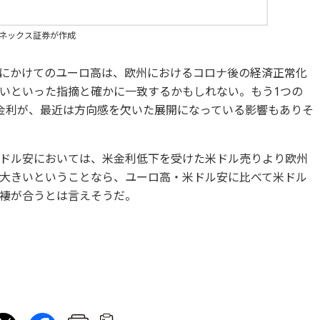
マネックス証券が作成
にかけてのユーロ高は、欧州におけるコロナ後の経済正常化
いといった指摘と確かに一致するかもしれない。もう1つの
金利が、最近は方向感を欠いた展開になっている影響もありそ
ドル安においては、米金利低下を受けた米ドル売りより欧州
大きいということなら、ユーロ高・米ドル安に比べて米ドル
褄が合うとは言えそうだ。