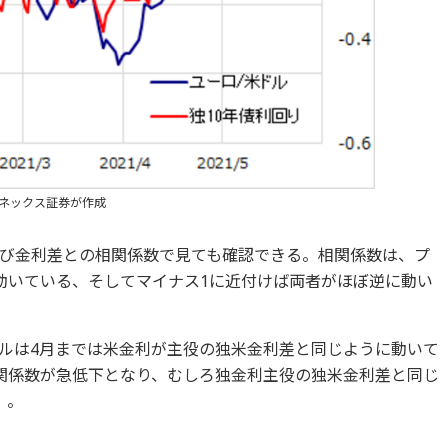
マネックス証券が作成
び金利差との相関係数で見ても確認できる。相関係数は、プ
動いている、そしてマイナス1に近付けば両者がほぼ逆に動い
ルは4月までは米金利が主役の独米金利差と同じように動いて
関係数が急低下となり、むしろ独金利主役の独米金利差と同じ
）。