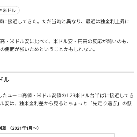
米ドル
値に接近してきた。ただ当時と異なり、最近は独金利上昇に
高・米ドル安に比べて、米ドル安・円高の反応が鈍いのも、
」の側面が強いためということかもしれない。
ドル
たユーロ高値・米ドル安値の1.23米ドル台半ばに接近してき
ル安は、独米金利差から見るとちょっと「先走り過ぎ」の懸
 （2021年1月～）