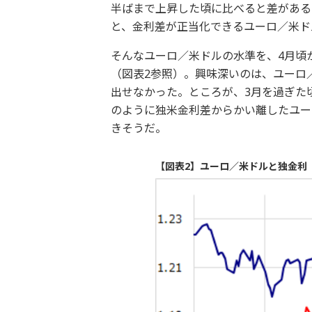
半ばまで上昇した頃に比べると差がある
と、金利差が正当化できるユーロ／米ド
そんなユーロ／米ドルの水準を、4月頃
（図表2参照）。興味深いのは、ユーロ
出せなかった。ところが、3月を過ぎた
のように独米金利差からかい離したユー
きそうだ。
【図表2】ユーロ／米ドルと独金利 （