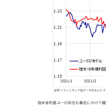
出所:リフィニティブ社データをもとに
独米金利差ユーロ劣位も最近にかけて縮小