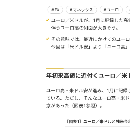
FX
マネックス
ユーロ
ユーロ／米ドルが、1月に記録した高
伴うユーロ高の側面が大きそう。
その意味では、最近にかけてのユーロ
今回は「米ドル安」より「ユーロ高
年初来高値に近付くユーロ／米
ユーロ高・米ドル安が進み、1月に記録し
ている。ただし、そんなユーロ高・米ド
念があった（図表1参照）。
【図表1】ユーロ／米ドルと独米金利差