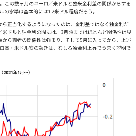
。この数ヶ月のユーロ／米ドルと独米金利差の関係からする
ルの水準は基本的には1.2米ドル程度だろう。
から正当化するようになったのは、金利差ではなく独金利だ
／米ドルと独金利の間には、3月頃まではほとんど関係性は見
頃から両者の関係性は強まり、そして5月に入ってから、上述
ロ高・米ドル安の動きは、むしろ独金利上昇でうまく説明で
2021年1月～）