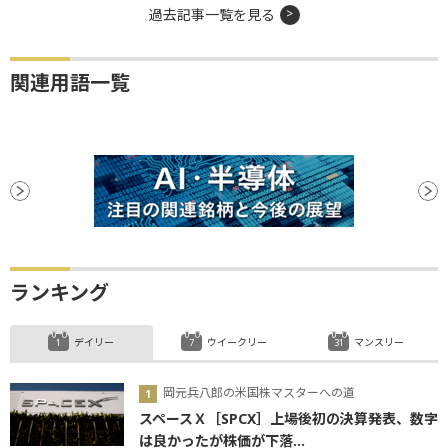
過去記事一覧を見る
関連用語一覧
ランキング
デイリー
ウイークリー
マンスリー
岡元兵八郎の米国株マスターへの道
スペースＸ［SPCX］上場後初の決算発表、数字
は良かったが株価が下落...