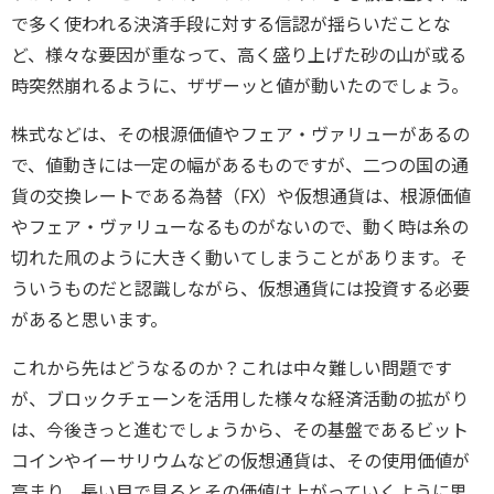
で多く使われる決済手段に対する信認が揺らいだことな
ど、様々な要因が重なって、高く盛り上げた砂の山が或る
時突然崩れるように、ザザーッと値が動いたのでしょう。
株式などは、その根源価値やフェア・ヴァリューがあるの
で、値動きには一定の幅があるものですが、二つの国の通
貨の交換レートである為替（FX）や仮想通貨は、根源価値
やフェア・ヴァリューなるものがないので、動く時は糸の
切れた凧のように大きく動いてしまうことがあります。そ
ういうものだと認識しながら、仮想通貨には投資する必要
があると思います。
これから先はどうなるのか？これは中々難しい問題です
が、ブロックチェーンを活用した様々な経済活動の拡がり
は、今後きっと進むでしょうから、その基盤であるビット
コインやイーサリウムなどの仮想通貨は、その使用価値が
高まり、長い目で見るとその価値は上がっていくように思