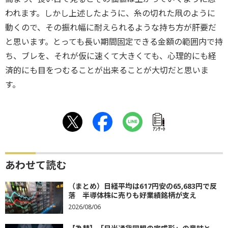
われます。しかし上述したように、糸の切れた凧のように
動くので、その振れ幅に耐えられるような持ち方が肝要だ
と思います。とっても長い期間固定できる金額の範囲内で持
ち、ブレを、それが仮に速くて大きくても、心理的にも経
済的にも目をつむることが出来ることが大切だと思いま
す。
ｱﾝｹｰﾄ
あわせて読む
（まとめ）日経平均は617円安の65,683円で反
落 半導体株に売りも好業績銘柄が支え
2026/08/06