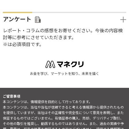
アンケート
レポート・コラムの感想をお寄せください。今後の内容検
討等に参考にさせていただきます。
※は必須項目です。
お金を学び、マーケットを知り、未来を描く
ご留意事項
本コンテンツは、情報提供を目的として行っております。
本コンテンツは、当社や当社が信頼できると考える情報源から提供されたもの
を提供していますが、当社はその正確性や完全性について意見を表明し、また
保証するものではございません。有価証券の購入、売却、デリバティブ取引、
その他の取引を推奨し、勧誘するものではありません。また、過去の実績や予