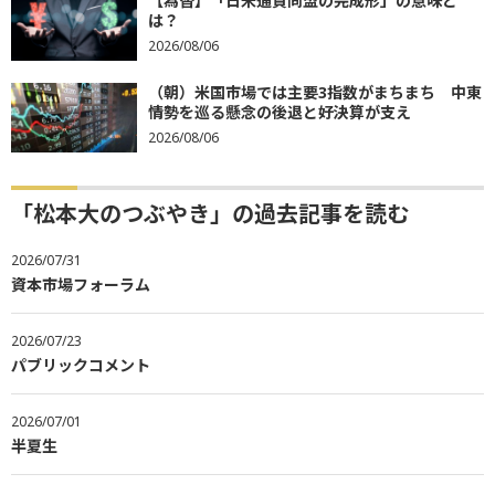
【為替】「日米通貨同盟の完成形」の意味と
は？
2026/08/06
（朝）米国市場では主要3指数がまちまち 中東
情勢を巡る懸念の後退と好決算が支え
2026/08/06
「松本大のつぶやき」の過去記事を読む
2026/07/31
資本市場フォーラム
2026/07/23
パブリックコメント
2026/07/01
半夏生