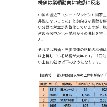
株価は業績動向に敏感に反応
中国の習近平（シー・ジンピン）国家主
非難しないことだ」と前向きな姿勢を鮮
い分野で対立が先鋭化していますが、脱
占める米中が化石燃料からの脱却を推し
ん。
それでは石油・石炭関連の銘柄の株価は
は上昇している銘柄が大半です。「石油・
い上位10社は以下のようになります。
【図表1】 菅政権発足以降の上昇率が高い「