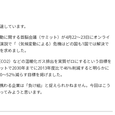
別
速しています。
動に関する首脳会議（サミット）が4月22～23日にオンライ
演説で「（気候変動による）危機はどの国も1国では解決で
を求めました。
（CO2）などの温暖化ガス排出を実質ゼロにするという目標を
トで2030年までに2013年度比で46％削減すると明らかに
で50～52％減らす目標を掲げました。
携わる企業は「負け組」と捉えられかねません。今回はこう
ってみようと思います。