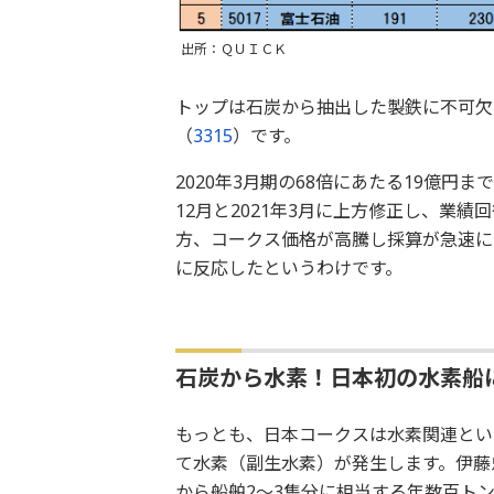
出所：ＱＵＩＣＫ
トップは石炭から抽出した製鉄に不可欠
（
3315
）です。
2020年3月期の68倍にあたる19億円ま
12月と2021年3月に上方修正し、業
方、コークス価格が高騰し採算が急速に
に反応したというわけです。
石炭から水素！日本初の水素船
もっとも、日本コークスは水素関連とい
て水素（副生水素）が発生します。伊藤
から船舶2～3隻分に相当する年数百ト