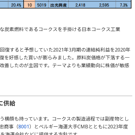
な炭素燃料であるコークスを手掛ける日本コークス工業
で回復すると予想していた2021年3月期の連結純利益を2020年
績回復を好感した買いが膨らみました。原料炭価格が下落する一
改善したのが主因です。テーマよりも業績動向に株価が敏感
に供給
う横顔も持っています。コークスの製造過程では副産物とし
忠商事（
8001
）とベルギー海運大手CMBとともに2023年度
ンを海運会社などに提供する方針です。