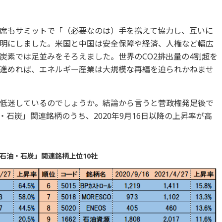
席もサミットで「（必要なのは）手を携えて協力し、互いに
明にしました。米国と中国は安全保障や経済、人権など幅広
炭素では足並みをそろえました。世界のCO2排出量の4割超を
進めれば、エネルギー産業は大規模な再編を迫られかねませ
低迷しているのでしょうか。結論から言うと菅政権発足後で
石炭」関連銘柄のうち、2020年9月16日以降の上昇率が高
石油・石炭」関連銘柄上位10社