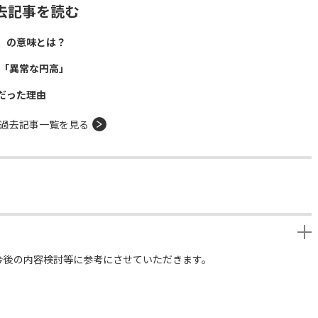
去記事を読む
」の意味とは？
年「異常な円高」
だった理由
過去記事一覧を見る
今後の内容検討等に参考にさせていただきます。