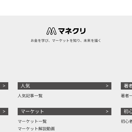
お金を学び、マーケットを知り、未来を描く
人気
著
人気記事一覧
著者
マーケット
初
マーケット一覧
初心
マーケット解説動画