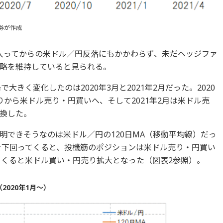
券が作成
入ってからの米ドル／円反落にもかかわらず、未だヘッジファ
略を維持していると見られる。
大きく変化したのは2020年3月と2021年2月だった。2020
から米ドル売り・円買いへ、そして2021年2月は米ドル売
換した。
明できそうなのは米ドル／円の120日MA（移動平均線）だっ
Aを下回ってくると、投機筋のポジションは米ドル売り・円買い
てくると米ドル買い・円売り拡大となった（図表2参照）。
2020年1月～）