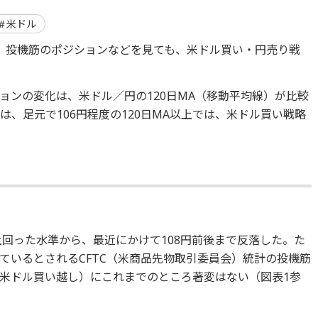
米ドル
、投機筋のポジションなどを見ても、米ドル買い・円売り戦
ョンの変化は、米ドル／円の120日MA（移動平均線）が比較
、足元で106円程度の120日MA以上では、米ドル買い戦略
上回った水準から、最近にかけて108円前後まで反落した。た
ているとされるCFTC（米商品先物取引委員会）統計の投機筋
米ドル買い越し）にこれまでのところ著変はない（図表1参