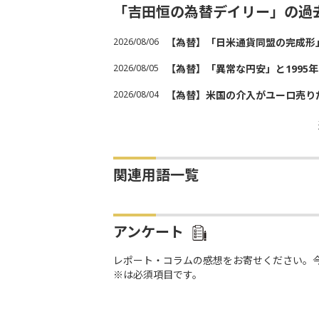
「吉田恒の為替デイリー」の過
2026/08/06
【為替】「日米通貨同盟の完成形
2026/08/05
【為替】「異常な円安」と1995
2026/08/04
【為替】米国の介入がユーロ売り
関連用語一覧
アンケート
レポート・コラムの感想をお寄せください。
※は必須項目です。