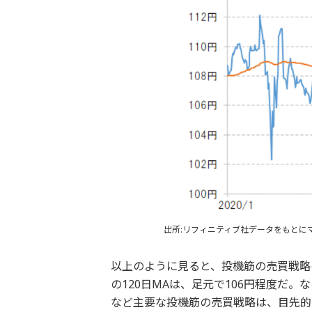
出所:リフィニティブ社データをもとに
以上のように見ると、投機筋の売買戦略
の120日MAは、足元で106円程度だ
など主要な投機筋の売買戦略は、目先的