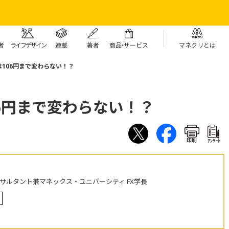
者
ライフデザイン
連載
著者
商
品・
サービス
マネクリとは
106円まで変わらない！？
6円まで変わらない！？
印刷
ｱﾝｹｰﾄ
ンサルタント兼マネックス・ユニバーシティ FX学長