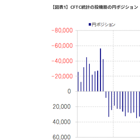
【図表1】CFTC統計の投機筋の円ポジション（