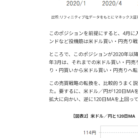
出所:リフィニティブ社データをもとにマネックス証
このポジションを前提にすると、4月に
ンドなど投機筋は米ドル買い・円売り戦
ところで、このポジションが2020年以降で
年3月は、それまでの米ドル買い・円売り
り・円買いから米ドル買い・円売りへ転
この売買戦略の転換を、比較的うまく説
た。要するに、米ドル／円が120日M
拡大に向かい、逆に120日MAを上回っ
【図表2】米ドル／円と120日MA（