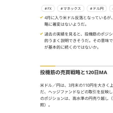
FX
マネックス
ドル円
4月に入り米ドル反落となっているが
略に著変はないようだ。
過去の実績を見ると、投機筋のポジシ
的うまく説明できそうだ。その意味では
が基本的に続くのではないか。
投機筋の売買戦略と120日MA
米ドル／円は、3月末の110円を大きく
だ、ヘッジファンドなどの取引を反映し
のポジションは、高水準の円売り越し（
照）。