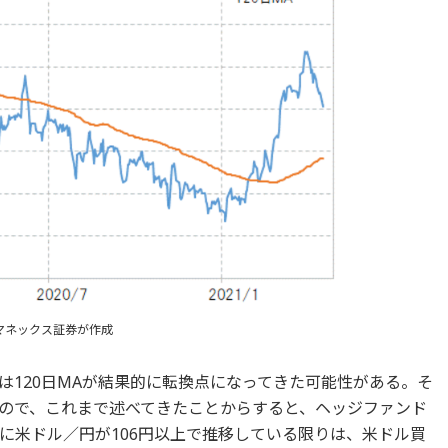
マネックス証券が作成
は120日MAが結果的に転換点になってきた可能性がある。そ
。なので、これまで述べてきたことからすると、ヘッジファンド
に米ドル／円が106円以上で推移している限りは、米ドル買