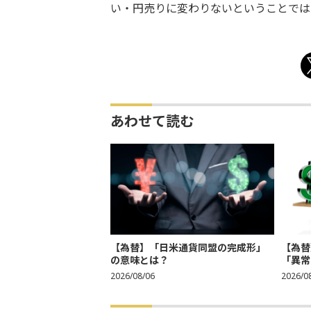
い・円売りに変わりないということでは
あわせて読む
【為替】「日米通貨同盟の完成形」
【為替
の意味とは？
「異常
2026/08/06
2026/0