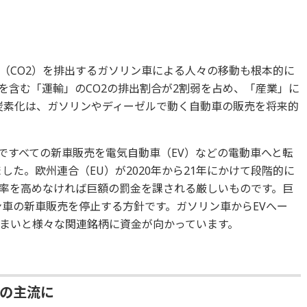
昇
（CO2）を排出するガソリン車による人々の移動も根本的に
を含む「運輸」のCO2の排出割合が2割弱を占め、「産業」に
炭素化は、ガソリンやディーゼルで動く自動車の販売を将来的
説ですべての新車販売を電気自動車（EV）などの電動車へと転
した。欧州連合（EU）が2020年から21年にかけて段階的に
比率を高めなければ巨額の罰金を課される厳しいものです。巨
ン車の新車販売を停止する方針です。ガソリン車からEVへー
まいと様々な関連銘柄に資金が向かっています。
売の主流に