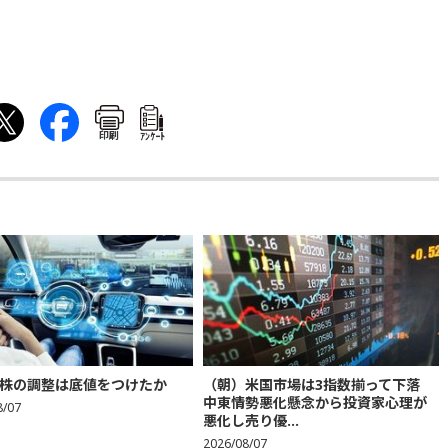
印刷
ｱﾝｹｰﾄ
株の調整は底値をつけたか
（朝）米国市場は3指数揃って下落
中東情勢悪化懸念から投資家心理が
8/07
悪化し売り優...
2026/08/07