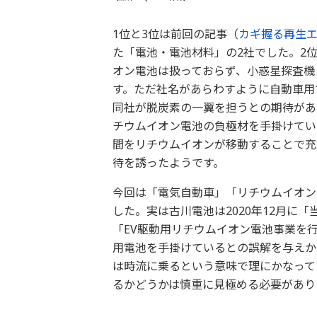
1位と3位は前回の記事（
カギ握る再生エ
た「電池・電池材料」の2社でした。2
オン電池は扱っておらず、小惑星探査機
す。ただ社名があらわすように自動車用
同社が脱炭素の一翼を担うとの期待があ
チウムイオン電池の負極材を手掛けてい
間をリチウムイオンが移動することで充
待を誘ったようです。
今回は「電気自動車」「リチウムイオン
した。実は古川電池は2020年12月に
「EV駆動用リチウムイオン電池事業を
用電池を手掛けているとの誤解を与えか
は時流に乗るという意味で理にかなって
るかどうかは慎重に見極める必要があり