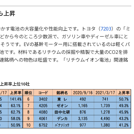
も上昇
動かす電池の大容量化や性能向上です。トヨタ（
7203
）の「ミ
どから今のところ少数派で、ガソリン車やディーゼル車にと
りそうです。EVの基幹モーター用に搭載されているのは軽くパ
池です。材料であるリチウムの採掘や精製で大量のCO2を排
連銘柄への物色は旺盛です。「リチウムイオン電池」関連銘
上昇率上位10社