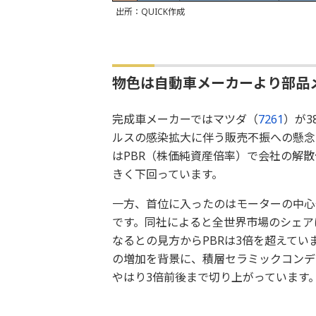
出所：QUICK作成
物色は自動車メーカーより部品
完成車メーカーではマツダ（
7261
）が3
ルスの感染拡大に伴う販売不振への懸念
はPBR（株価純資産倍率）で会社の解
きく下回っています。
一方、首位に入ったのはモーターの中心
です。同社によると全世界市場のシェア
なるとの見方からPBRは3倍を超えてい
の増加を背景に、積層セラミックコンデン
やはり3倍前後まで切り上がっています