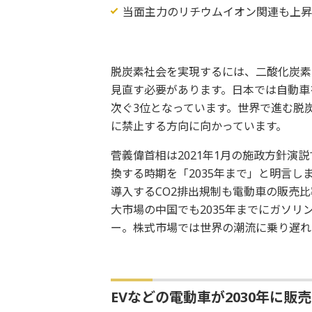
当面主力のリチウムイオン関連も上
脱炭素社会を実現するには、二酸化炭素
見直す必要があります。日本では自動車
次ぐ3位となっています。世界で進む脱
に禁止する方向に向かっています。
菅義偉首相は2021年1月の施政方針演
換する時期を「2035年まで」と明言しま
導入するCO2排出規制も電動車の販売
大市場の中国でも2035年までにガソリ
ー。株式市場では世界の潮流に乗り遅れ
EVなどの電動車が2030年に販