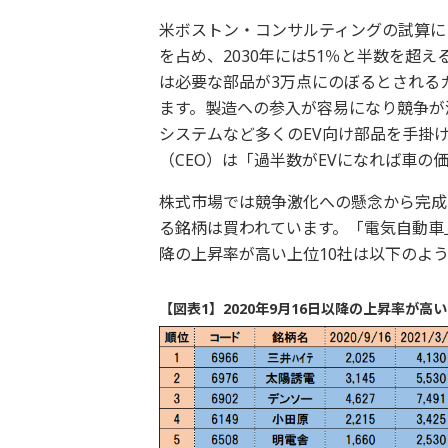
米ボストン・コンサルティングの試算によ
を占め、2030年には51％と半数を超
は必要な部品が3万点にのぼるとされる
ます。製造への参入が容易になり競争が
システムなど多くのEV向け部品を手掛
（CEO）は「過半数がEVになれば車の
株式市場では競争激化への懸念から完成
る銘柄は買われています。「電気自動車」
降の上昇率が高い上位10社は以下のよ
【図表1】2020年9月16日以降の上昇率が高い