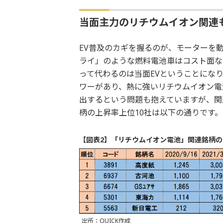
当面主力のリチウムイオン関連
EV普及のカギを握るのが、モーターを
ライ」のような燃料電池車はコスト面な
って代わるのは当面EVということにな
ワーがあり、熱に強いリチウムイオン電
出するという問題も抱えていますが、関
柄の上昇率上位10社は以下の通りです。
【図表2】「リチウムイオン電池」関連銘柄の
出所：QUICK作成