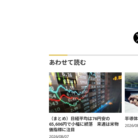
あわせて読む
（まとめ）日経平均は76円安の
半導体
65,606円で小幅に続落 来週は米物
2026/0
価指標に注目
2026/08/07