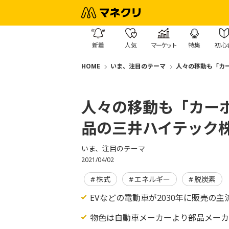
新着
人気
マーケット
特集
初心
HOME
いま、注目のテーマ
人々の移動も「カ
人々の移動も「カー
品の三井ハイテック
いま、注目のテーマ
2021/04/02
株式
エネルギー
脱炭素
EVなどの電動車が2030年に販売の主
物色は自動車メーカーより部品メー