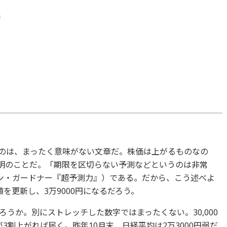
うのは、まったく意味がない文章だ。株価は上がるものなの
自明のことだ。「期限を区切らない予測などというのは非常
ン・ガードナー『超予測力』）である。だから、こう述べよ
を更新し、3万9000円になるだろう。
だろうか。別にストレッチした数字ではまったくない。30,000
たかが3割上がれば届く。昨年10月末、日経平均は2万3000円弱だ