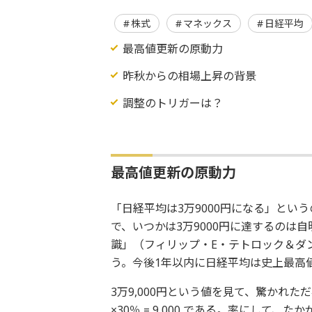
株式
マネックス
日経平均
最高値更新の原動力
昨秋からの相場上昇の背景
調整のトリガーは？
最高値更新の原動力
「日経平均は3万9000円になる」とい
で、いつかは3万9000円に達するのは
識」（フィリップ・E・テトロック＆ダ
う。今後1年以内に日経平均は史上最高値
3万9,000円という値を見て、驚かれた
×30％ = 9,000 である。率にして、