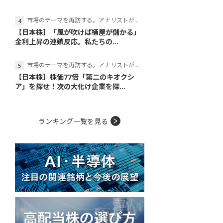
市場のテーマを再訪する。アナリストが読み解くテーマの本質
【日本株】「風が吹けば桶屋が儲かる」
金利上昇の連鎖反応。私たちの...
市場のテーマを再訪する。アナリストが読み解くテーマの本質
【日本株】株価77倍「第二のキオクシ
ア」を探せ！次の大化け企業を探...
ランキング一覧を見る