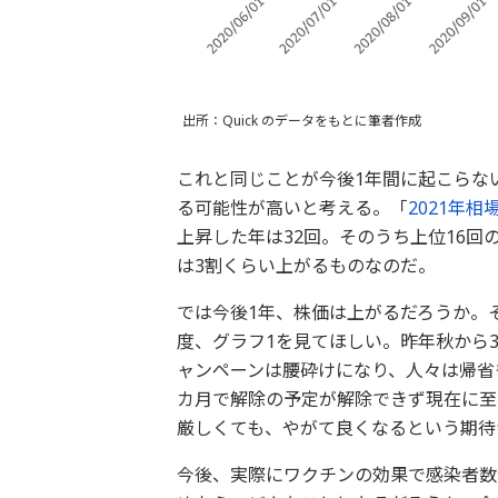
出所：Quick のデータをもとに筆者作成
これと同じことが今後1年間に起こらな
る可能性が高いと考える。「
2021年
上昇した年は32回。そのうち上位16回
は3割くらい上がるものなのだ。
では今後1年、株価は上がるだろうか。
度、グラフ1を見てほしい。昨年秋から3
ャンペーンは腰砕けになり、人々は帰省
カ月で解除の予定が解除できず現在に至
厳しくても、やがて良くなるという期待
今後、実際にワクチンの効果で感染者数