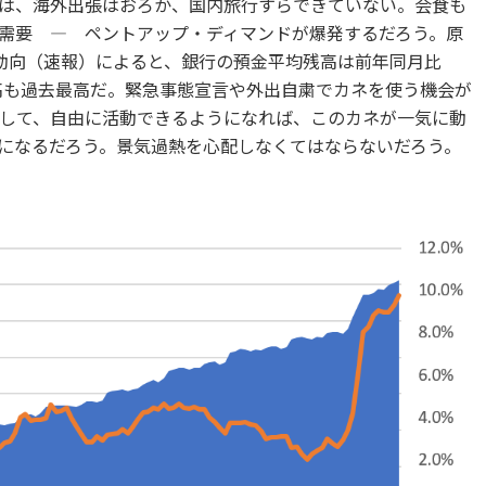
は、海外出張はおろか、国内旅行すらできていない。会食も
需要 ― ペントアップ・ディマンドが爆発するだろう。原
動向（速報）によると、銀行の預金平均残高は前年同月比
率も残高も過去最高だ。緊急事態宣言や外出自粛でカネを使う機会が
して、自由に活動できるようになれば、このカネが一気に動
になるだろう。景気過熱を心配しなくてはならないだろう。