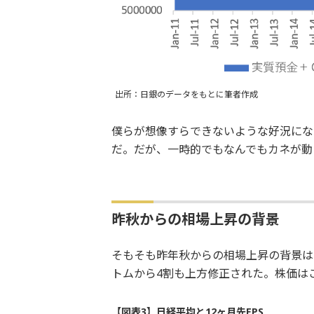
出所：日銀のデータをもとに筆者作成
僕らが想像すらできないような好況にな
だ。だが、一時的でもなんでもカネが動
昨秋からの相場上昇の背景
そもそも昨年秋からの相場上昇の背景は
トムから4割も上方修正された。株価は
【図表3】日経平均と12ヶ月先EPS