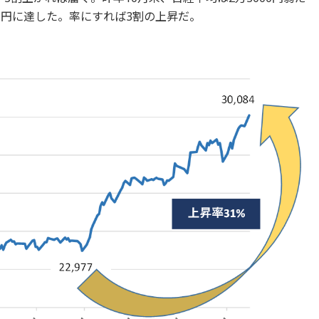
万円に達した。率にすれば3割の上昇だ。