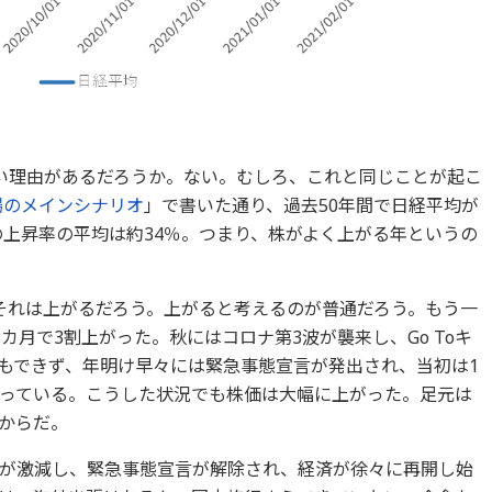
い理由があるだろうか。ない。むしろ、これと同じことが起こ
相場のメインシナリオ
」で書いた通り、過去50年間で日経平均が
の上昇率の平均は約34％。つまり、株がよく上がる年というの
それは上がるだろう。上がると考えるのが普通だろう。もう一
カ月で3割上がった。秋にはコロナ第3波が襲来し、Go Toキ
もできず、年明け早々には緊急事態宣言が発出され、当初は1
っている。こうした状況でも株価は大幅に上がった。足元は
からだ。
が激減し、緊急事態宣言が解除され、経済が徐々に再開し始