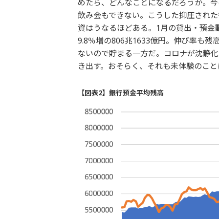
めたら、どんなことになるだろうか。今
飲み会もできない。こうした抑圧された
資はうなるほどある。1月の貸出・預金
9.8％増の806兆1633億円。伸び
ないので貯まる一方だ。コロナが沈静化
き出す。おそらく、それも未体験のこと
【図表2】銀行預金平均残高