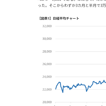
った。そこからわずか3カ月と半月で3
【図表1】日経平均チャート