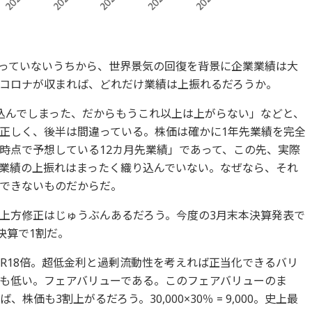
っていないうちから、世界景気の回復を背景に企業業績は大
コロナが収まれば、どれだけ業績は上振れるだろうか。
込んでしまった、だからもうこれ以上は上がらない」などと、
正しく、後半は間違っている。株価は確かに1年先業績を完全
時点で予想している12カ月先業績」であって、この先、実際
業績の上振れはまったく織り込んでいない。なぜなら、それ
できないものだからだ。
の上方修正はじゅうぶんあるだろう。今度の3月末本決算発表で
決算で1割だ。
PER18倍。超低金利と過剰流動性を考えれば正当化できるバリ
ても低い。フェアバリューである。このフェアバリューのま
価も3割上がるだろう。30,000×30％ = 9,000。史上最