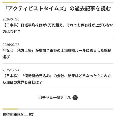
「アクティビストタイムズ」の過去記事を読む
2026/04/30
【日本株】日経平均株価が6万円超え、それでも保有株が上がらない
のはなぜ？
2026/02/27
今なぜ「地方上場」が増加？東証の上場維持ルールに着目した銘柄
選び
2025/12/24
【日本株】「優待開始見込み」の会社、結果はどうなった？これか
ら注目の業界と会社は？
過去記事一覧を見る
関連用語一覧