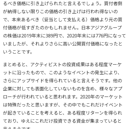
るべき価格に引き上げられたと言えるでしょう。買付者側
が納得しない限りこの価格の引き上げは行われ得ないの
で、本来あるべき（妥当として支払える）価格より元の買
付価格が低すぎたのかもしれません。日本アジアグループ
の株価は2019年末に389円で、2020年末には776円になって
いましたが、それよりさらに高い公開買付価格になったと
いうことです。
まとめると、アクティビストの投資成果はある程度マーケ
ットに沿ったもので、このようなイベントの発生により、
さらにアップサイドを得られていると言えそうです。他の
企業に対しても表面化していないものを含め、様々なアプ
ローチが行われていると思われます。2020年のマーケット
は特殊だったと思いますが、その中でもこれだけイベント
が起きていることを考えると、ある程度リターンを得られ
ており、ゆえにこれだけ投資できる資金が集まっていると
言えそうです。