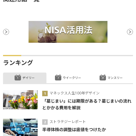
ランキング
デイリー
ウイークリー
マンスリー
マネックス人生100年デザイン
「墓じまい」には期限がある？墓じまいの流れ
とかかる費用を解説
ストラテジーレポート
半導体株の調整は底値をつけたか