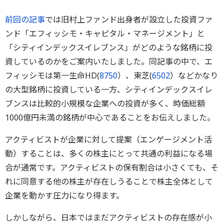
前回の記事
では旧村上ファンド出身者が設立した投資ファ
ンド「エフィッシモ・キャピタル・マネージメント」と
「シティインデックスイレブンス」がどのような銘柄に投
資しているのかをご案内いたしました。同記事の中で、エ
フィッシモは第一生命HD(
8750
）、東芝(
6502
）などかなり
の大型銘柄に投資している一方、シティインデックスイレ
ブンスは比較的小規模な企業への投資が多く、時価総額
1000億円未満の銘柄が中心であることをお伝えしました。
アクティビストが企業に対して提案（エンゲージメント活
動）することは、多くの株主にとって共通の利益になる場
合が通常です。アクティビストの保有割合は小さくても、そ
れに同意する他の株主が存在しうることで株主全体として
企業を動かす圧力になり得ます。
しかしながら、日本ではまだアクティビストの存在感が小