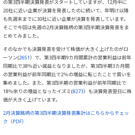
の第3四半期決算発表がスタートしていますが、12月中に
20社に近い企業が決算を発表したのに続いて、年明け以降
も先週末までに30社に近い企業が決算を発表しています。
そこで今回は先週の2月決算銘柄の第3四半期決算発表をま
とめてみました。
そのなかでも決算発表を受けて株価が大きく上げたのがロ
ーソン(
2651
）で、第3四半期9カ月間累計の営業利益は前年
同期比で38％近い減益となりましたが、第3四半期3カ月間
の営業利益が前年同期比で2％の増益に転じたことで買いを
集めました。また、第3四半期の営業利益が前年同期比で
18％余りの増益となったイズミ(
8273
）も決算発表翌日に株
価が大きく上げています。
2月決算銘柄の第3四半期決算発表集計はこちらからチェッ
ク（PDF）