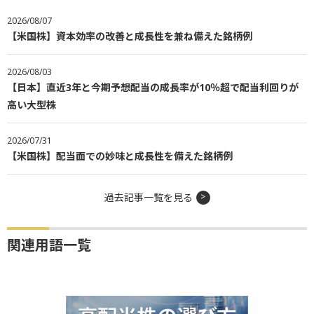
2026/08/07
【米国株】資本効率の改善と成長性を兼ね備えた銘柄例
2026/08/03
【日本】直近3年と今期予想配当の成長率が10％超で配当利回りが
高い大型株
2026/07/31
【米国株】配当面での妙味と成長性を備えた銘柄例
過去記事一覧を見る
関連用語一覧